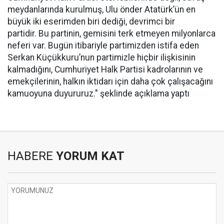
meydanlarında kurulmuş, Ulu önder Atatürk’ün en
büyük iki eserimden biri dediği, devrimci bir
partidir. Bu partinin, gemisini terk etmeyen milyonlarca
neferi var. Bugün itibariyle partimizden istifa eden
Serkan Küçükkuru’nun partimizle hiçbir ilişkisinin
kalmadığını, Cumhuriyet Halk Partisi kadrolarının ve
emekçilerinin, halkın iktidarı için daha çok çalışacağını
kamuoyuna duyururuz." şeklinde açıklama yaptı
HABERE
YORUM KAT