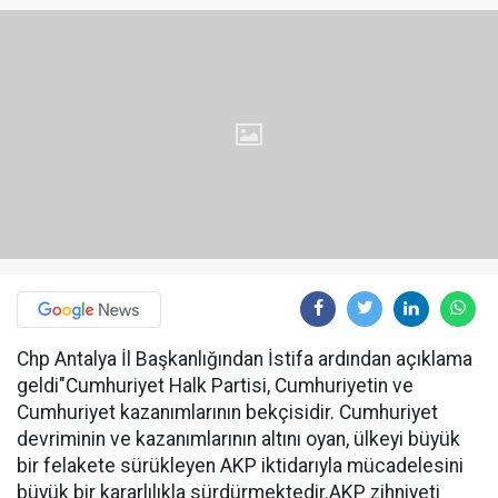
Chp Antalya İl Başkanlığından İstifa ardından açıklama
geldi"Cumhuriyet Halk Partisi, Cumhuriyetin ve
Cumhuriyet kazanımlarının bekçisidir. Cumhuriyet
devriminin ve kazanımlarının altını oyan, ülkeyi büyük
bir felakete sürükleyen AKP iktidarıyla mücadelesini
büyük bir kararlılıkla sürdürmektedir.AKP zihniyeti