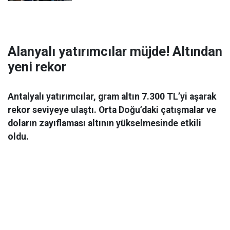
Alanyalı yatırımcılar müjde! Altından
yeni rekor
Antalyalı yatırımcılar, gram altın 7.300 TL’yi aşarak
rekor seviyeye ulaştı. Orta Doğu’daki çatışmalar ve
doların zayıflaması altının yükselmesinde etkili
oldu.
Ekonomi
06 Mart 2026 08:44