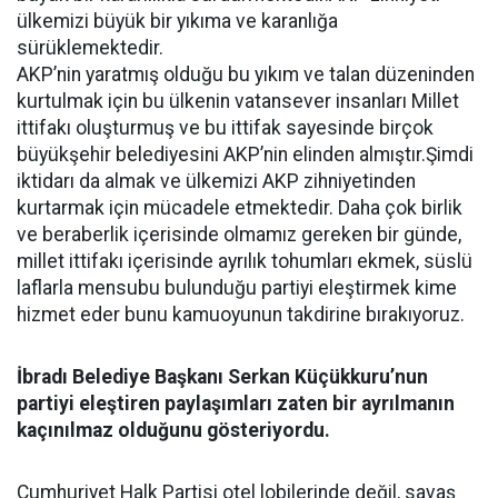
ülkemizi büyük bir yıkıma ve karanlığa
sürüklemektedir.
AKP’nin yaratmış olduğu bu yıkım ve talan düzeninden
kurtulmak için bu ülkenin vatansever insanları Millet
ittifakı oluşturmuş ve bu ittifak sayesinde birçok
büyükşehir belediyesini AKP’nin elinden almıştır.Şimdi
iktidarı da almak ve ülkemizi AKP zihniyetinden
kurtarmak için mücadele etmektedir. Daha çok birlik
ve beraberlik içerisinde olmamız gereken bir günde,
millet ittifakı içerisinde ayrılık tohumları ekmek, süslü
laflarla mensubu bulunduğu partiyi eleştirmek kime
hizmet eder bunu kamuoyunun takdirine bırakıyoruz.
İbradı Belediye Başkanı Serkan Küçükkuru’nun
partiyi eleştiren paylaşımları zaten bir ayrılmanın
kaçınılmaz olduğunu gösteriyordu.
Cumhuriyet Halk Partisi otel lobilerinde değil, savaş