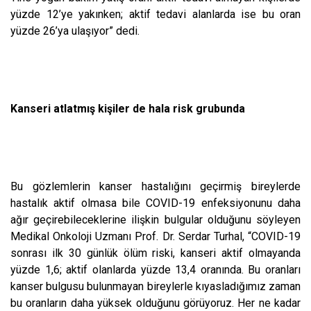
yüzde 12’ye yakınken; aktif tedavi alanlarda ise bu oran
yüzde 26’ya ulaşıyor” dedi.
Kanseri atlatmış kişiler de hala risk grubunda
Bu gözlemlerin kanser hastalığını geçirmiş bireylerde
hastalık aktif olmasa bile COVID-19 enfeksiyonunu daha
ağır geçirebileceklerine ilişkin bulgular olduğunu söyleyen
Medikal Onkoloji Uzmanı Prof. Dr. Serdar Turhal, “COVID-19
sonrası ilk 30 günlük ölüm riski, kanseri aktif olmayanda
yüzde 1,6; aktif olanlarda yüzde 13,4 oranında. Bu oranları
kanser bulgusu bulunmayan bireylerle kıyasladığımız zaman
bu oranların daha yüksek olduğunu görüyoruz. Her ne kadar