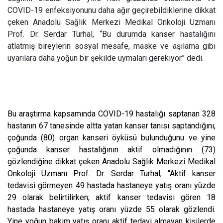
COVID-19 enfeksiyonunu daha ağır geçirebildiklerine dikkat
çeken Anadolu Sağlık Merkezi Medikal Onkoloji Uzmanı
Prof. Dr. Serdar Turhal, “Bu durumda kanser hastalığını
atlatmış bireylerin sosyal mesafe, maske ve aşılama gibi
uyarılara daha yoğun bir şekilde uymaları gerekiyor” dedi.
Bu araştırma kapsamında COVID-19 hastalığı saptanan 328
hastanın 67 tanesinde altta yatan kanser tanısı saptandığını,
çoğunda (80) organ kanseri öyküsü bulunduğunu ve yine
çoğunda kanser hastalığının aktif olmadığının (73)
gözlendiğine dikkat çeken Anadolu Sağlık Merkezi Medikal
Onkoloji Uzmanı Prof. Dr. Serdar Turhal, “Aktif kanser
tedavisi görmeyen 49 hastada hastaneye yatış oranı yüzde
29 olarak belirtilirken; aktif kanser tedavisi gören 18
hastada hastaneye yatış oranı yüzde 55 olarak gözlendi.
Yine yoğun bakım yatış oranı aktif tedavi almayan kişilerde