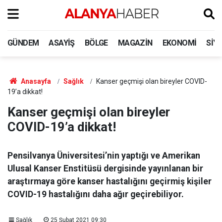
GÜNDEM
ASAYIŞ
BÖLGE
MAGAZIN
EKONOMI
SIY
Anasayfa
Sağlık
Kanser geçmişi olan bireyler COVID-
19’a dikkat!
Kanser geçmişi olan bireyler
COVID-19’a dikkat!
Pensilvanya Üniversitesi’nin yaptığı ve Amerikan
Ulusal Kanser Enstitüsü dergisinde yayınlanan bir
araştırmaya göre kanser hastalığını geçirmiş kişiler
COVID-19 hastalığını daha ağır geçirebiliyor.
Sağlık
25 Şubat 2021 09:30