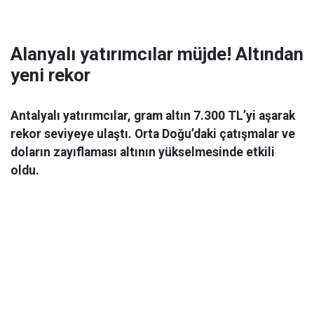
Alanyalı yatırımcılar müjde! Altından
yeni rekor
Antalyalı yatırımcılar, gram altın 7.300 TL’yi aşarak
rekor seviyeye ulaştı. Orta Doğu’daki çatışmalar ve
doların zayıflaması altının yükselmesinde etkili
oldu.
Ekonomi
06 Mart 2026 08:44