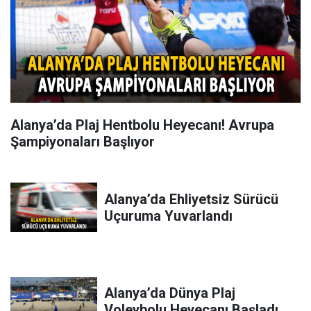
Alanya’da Plaj Hentbolu Heyecanı! Avrupa
Şampiyonaları Başlıyor
Alanya’da Ehliyetsiz Sürücü
Uçuruma Yuvarlandı
Alanya’da Dünya Plaj
Voleybolu Heyecanı Başladı