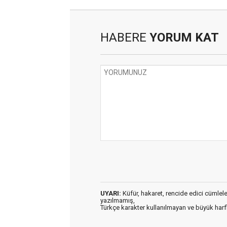
HABERE
YORUM KAT
UYARI:
Küfür, hakaret, rencide edici cümleler 
yazılmamış,
Türkçe karakter kullanılmayan ve büyük har