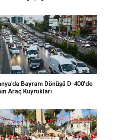
anya'da Bayram Dönüşü D-400’de
un Araç Kuyrukları