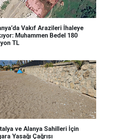
anya’da Vakıf Arazileri İhaleye
kıyor: Muhammen Bedel 180
lyon TL
talya ve Alanya Sahilleri İçin
gara Yasağı Çağrısı