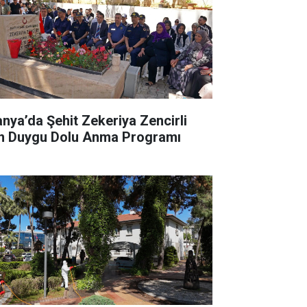
anya’da Şehit Zekeriya Zencirli
in Duygu Dolu Anma Programı