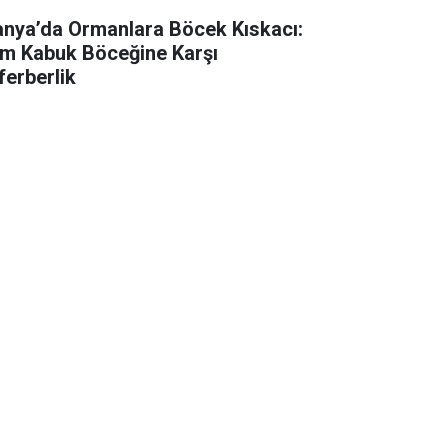
anya’da Ormanlara Böcek Kıskacı:
m Kabuk Böceğine Karşı
ferberlik