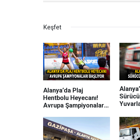
Keşfet
Alanya’
Alanya’da Plaj
Sürücü
Hentbolu Heyecanı!
Yuvarl
Avrupa Şampiyonaları
Başlıyor