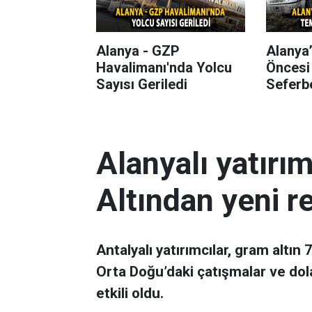
Alanya - GZP
Alanya
Havalimanı'nda Yolcu
Öncesi
Sayısı Geriledi
Seferbe
Alanyalı yatırı
Altından yeni r
Antalyalı yatırımcılar, gram altın
Orta Doğu’daki çatışmalar ve dol
etkili oldu.