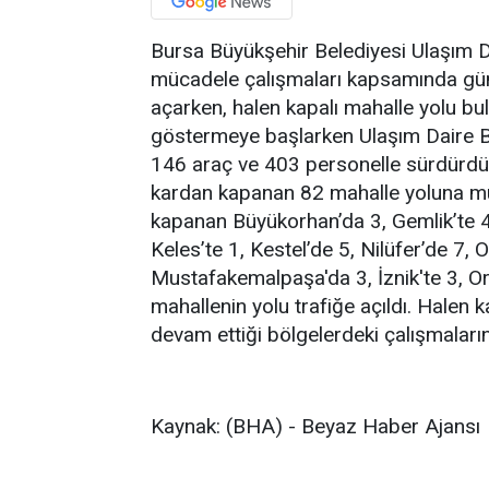
Bursa Büyükşehir Belediyesi Ulaşım Dai
mücadele çalışmaları kapsamında gü
açarken, halen kapalı mahalle yolu bu
göstermeye başlarken Ulaşım Daire Ba
146 araç ve 403 personelle sürdürdü
kardan kapanan 82 mahalle yoluna mü
kapanan Büyükorhan’da 3, Gemlik’te 4
Keles’te 1, Kestel’de 5, Nilüfer’de 7,
Mustafakemalpaşa'da 3, İznik'te 3, O
mahallenin yolu trafiğe açıldı. Halen 
devam ettiği bölgelerdeki çalışmaların
Kaynak: (BHA) - Beyaz Haber Ajansı