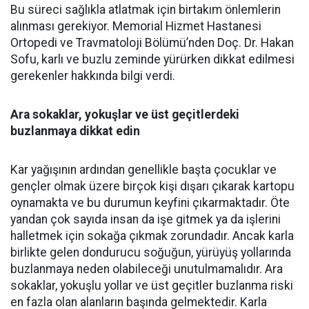
Bu süreci sağlıkla atlatmak için birtakım önlemlerin
alınması gerekiyor. Memorial Hizmet Hastanesi
Ortopedi ve Travmatoloji Bölümü’nden Doç. Dr. Hakan
Sofu, karlı ve buzlu zeminde yürürken dikkat edilmesi
gerekenler hakkında bilgi verdi.
Ara sokaklar, yokuşlar ve üst geçitlerdeki
buzlanmaya dikkat edin
Kar yağışının ardından genellikle başta çocuklar ve
gençler olmak üzere birçok kişi dışarı çıkarak kartopu
oynamakta ve bu durumun keyfini çıkarmaktadır. Öte
yandan çok sayıda insan da işe gitmek ya da işlerini
halletmek için sokağa çıkmak zorundadır. Ancak karla
birlikte gelen dondurucu soğuğun, yürüyüş yollarında
buzlanmaya neden olabileceği unutulmamalıdır. Ara
sokaklar, yokuşlu yollar ve üst geçitler buzlanma riski
en fazla olan alanların başında gelmektedir. Karla