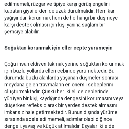
edilmemeli, rüzgar ve tipiye karşı görüş engelini
kapatan giysilerden de uzak durulmalıdır. Hem kar
yağışından korunmak hem de herhangi bir düşmeye
karşı destek olması için kişi yanına sağlam bir
şemsiye alabilir.
Soğuktan korunmak için eller cepte yürümeyin
Çoğu insan eldiven takmak yerine soğuktan korunmak
için buzlu yollarda elleri cebinde yürümektedir. Bu
durumda buzlu alanlarda yaşanan düşmeler sonrası
meydana gelen travmaların en önemli sebeplerini
oluşturmaktadır. Çünkü her iki eli de ceplerinde
yürüyen bir kişi, kaydığında dengesini korumasını veya
düşerken refleks olarak bir yerden destek almasını
imkansız hale getirmektedir. Bunun dışında yürüme
sırasında acele edilmemeli, adımlar olabildiğince
dengeli, yavaş ve küçük atılmalıdır. Eşyalar iki elde