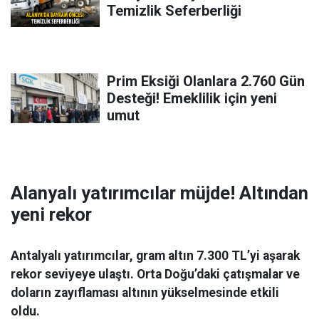
Temizlik Seferberliği
Prim Eksiği Olanlara 2.760 Gün
Desteği! Emeklilik için yeni
umut
Alanyalı yatırımcılar müjde! Altından
yeni rekor
Antalyalı yatırımcılar, gram altın 7.300 TL’yi aşarak
rekor seviyeye ulaştı. Orta Doğu’daki çatışmalar ve
doların zayıflaması altının yükselmesinde etkili
oldu.