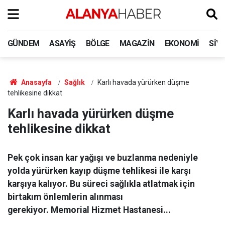
GÜNDEM
ASAYIŞ
BÖLGE
MAGAZIN
EKONOMI
SIY
Anasayfa
Sağlık
Karlı havada yürürken düşme
tehlikesine dikkat
Karlı havada yürürken düşme
tehlikesine dikkat
Pek çok insan kar yağışı ve buzlanma nedeniyle
yolda yürürken kayıp düşme tehlikesi ile karşı
karşıya kalıyor. Bu süreci sağlıkla atlatmak için
birtakım önlemlerin alınması
gerekiyor. Memorial Hizmet Hastanesi...