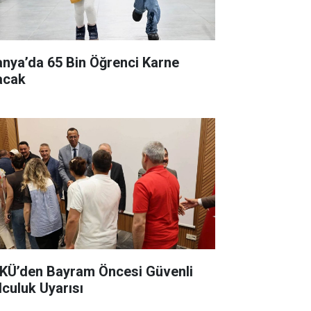
anya’da 65 Bin Öğrenci Karne
acak
KÜ’den Bayram Öncesi Güvenli
lculuk Uyarısı