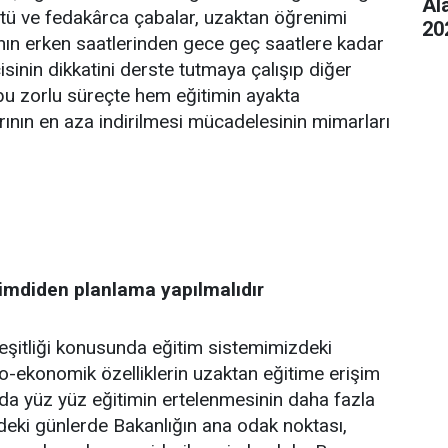
Al
tü ve fedakârca çabalar, uzaktan öğrenimi
20
hın erken saatlerinden gece geç saatlere kadar
sinin dikkatini derste tutmaya çalışıp diğer
u zorlu süreçte hem eğitimin ayakta
ının en aza indirilmesi mücadelesinin mimarları
şimdiden planlama yapılmalıdır
t eşitliği konusunda eğitim sistemimizdeki
yo-ekonomik özelliklerin uzaktan eğitime erişim
nda yüz yüz eğitimin ertelenmesinin daha fazla
ki günlerde Bakanlığın ana odak noktası,