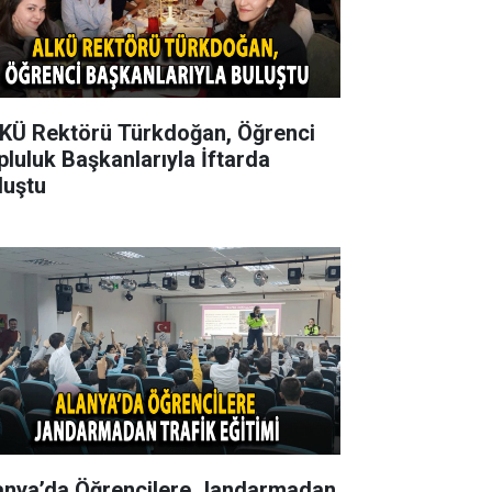
KÜ Rektörü Türkdoğan, Öğrenci
pluluk Başkanlarıyla İftarda
luştu
anya’da Öğrencilere Jandarmadan