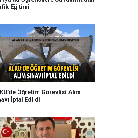
fik Eğitimi
KÜ’de Öğretim Görevlisi Alım
avı İptal Edildi