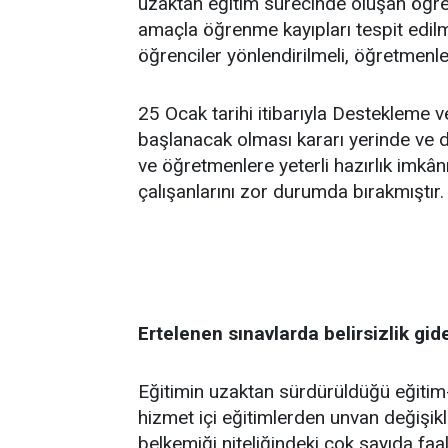
uzaktan eğitim sürecinde oluşan öğren
amaçla öğrenme kayıpları tespit edilme
öğrenciler yönlendirilmeli, öğretmenle
25 Ocak tarihi itibarıyla Destekleme 
başlanacak olması kararı yerinde ve d
ve öğretmenlere yeterli hazırlık imkân
çalışanlarını zor durumda bırakmıştır.
Ertelenen sınavlarda belirsizlik gide
Eğitimin uzaktan sürdürüldüğü eğitim-
hizmet içi eğitimlerden unvan değişikl
belkemiği niteliğindeki çok sayıda faal