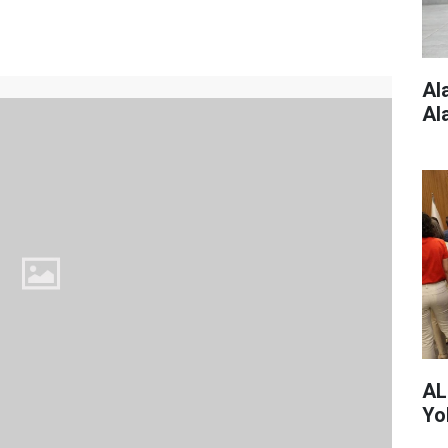
Al
Al
AL
Yo