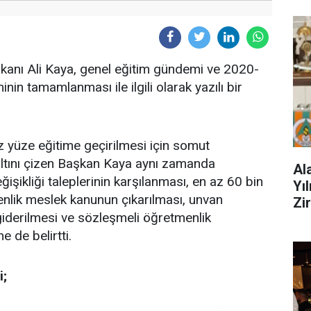
kanı Ali Kaya, genel eğitim gündemi ve
2020-
nin tamamlanması ile ilgili olarak yazılı bir
üz yüze eğitime geçirilmesi için somut
altını çizen Başkan Kaya aynı zamanda
Al
değişikliği taleplerinin karşılanması, en az 60 bin
Yı
nlik meslek kanunun çıkarılması, unvan
Zi
n giderilmesi ve sözleşmeli öğretmenlik
 de belirtti.
i;