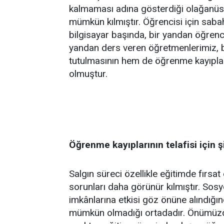
kalmaması adına gösterdiği olağanüs
mümkün kılmıştır. Öğrencisi için saba
bilgisayar başında, bir yandan öğrenci
yandan ders veren öğretmenlerimiz, b
tutulmasının hem de öğrenme kayıplar
olmuştur.
Öğrenme kayıplarının telafisi için 
Salgın süreci özellikle eğitimde fırsa
sorunları daha görünür kılmıştır. Sos
imkânlarına etkisi göz önüne alındığı
mümkün olmadığı ortadadır. Önümüzde