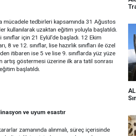
Tra
nla mücadele tedbirleri kapsamında 31 Ağustos
r kullanılarak uzaktan eğitim yoluyla başlatıldı.
i sınıflar için 21 Eylül’de başladı. 12 Ekim
ı, 8 ve 12. sınıflar, lise hazırlık sınıfları ile özel
nden itibaren ise 5 ve lise 9. sınıflarda yüz yüze
 artış göstermesi üzerine ilk ara tatil sonrası
ğitim başlatıldı.
AL
Sın
rdinasyon ve uyum esastır
ararlar zamanında alınmalı, süreç içerisinde