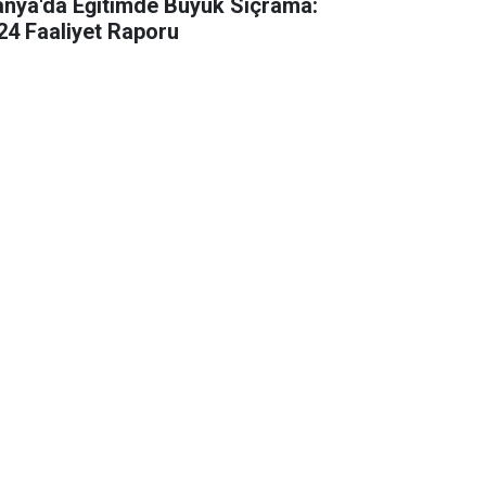
anya'da Eğitimde Büyük Sıçrama:
24 Faaliyet Raporu