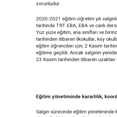
zorunludur.
2020-2021
eğitim-öğretim yılı salgı
tarihinde TRT EBA, EBA ve canlı dersle
Yüz yüze eğitim, ana sınıfları ve birinc
tarihinden itibaren ilkokullar, köy okullar
eğitim öğrencileri için; 2 Kasım tarihi
eğitime geçildi. Ancak salgının yeniden
23 Kasım tarihinden itibaren uzaktan e
Eğitim yönetiminde kararlılık, koo
Salgın sürecinde eğitim yönetiminde k