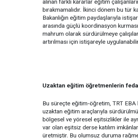
alınan farklı kararlar eğitim çalışanlar
bırakmamalıdır. İkinci dönem bu tür ka
Bakanlığın eğitim paydaşlarıyla istişa
arasında güçlü koordinasyon kurması
mahrum olarak sürdürülmeye çalışılan eğ
artırılması için istişareyle uygulanabil
Uzaktan eğitim öğretmenlerin fedakâ
Bu süreçte eğitim-öğretim, TRT EBA 
uzaktan eğitim araçlarıyla sürdürülm
bölgesel ve yöresel eşitsizlikler ile 
var olan eşitsiz derse katılım imkânl
üretmiştir. Bu olumsuz duruma rağmen