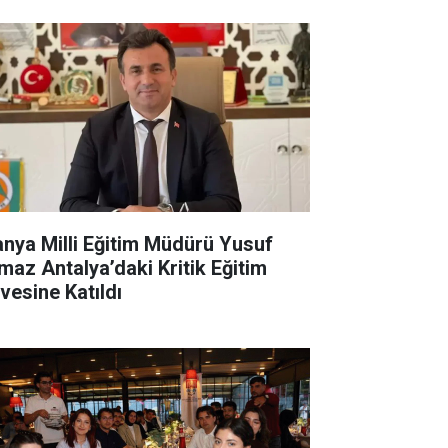
anya Milli Eğitim Müdürü Yusuf
lmaz Antalya’daki Kritik Eğitim
rvesine Katıldı