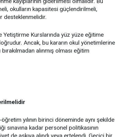
me kayıplarının giderilmesi olmalıdır. Bu
li, okulların kapasitesi güçlendirilmeli,
r desteklenmelidir.
ve Yetiştirme Kurslarında yüz yüze eğitime
oğrudur. Ancak, bu kararın okul yönetimlerine
ı bırakılmadan alınmış olması eğitim
rilmelidir
öğretim yılının birinci döneminde aynı şekilde
iği sınavına kadar personel politikasının
iyet de askıya alındı veya ertelendi. Geçici bir