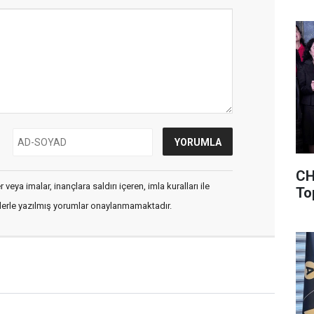
CH
veya imalar, inançlara saldırı içeren, imla kuralları ile
To
flerle yazılmış yorumlar onaylanmamaktadır.