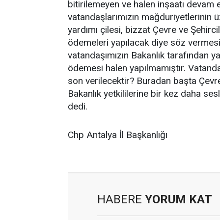
bitirilemeyen ve halen inşaatı devam
vatandaşlarımızın mağduriyetlerinin 
yardımı çilesi, bizzat Çevre ve Şehirc
ödemeleri yapılacak diye söz verme
vatandaşımızın Bakanlık tarafından ya
ödemesi halen yapılmamıştır. Vatanda
son verilecektir? Buradan başta Çevr
Bakanlık yetkililerine bir kez daha se
dedi.
Chp Antalya İl Başkanlığı
HABERE
YORUM KAT