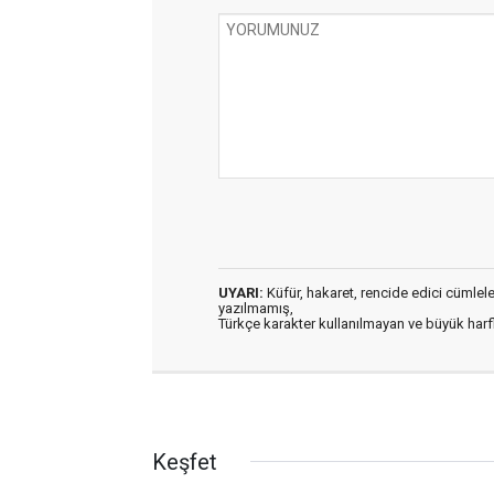
UYARI:
Küfür, hakaret, rencide edici cümleler 
yazılmamış,
Türkçe karakter kullanılmayan ve büyük har
Keşfet