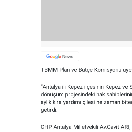
TBMM Plan ve Bütçe Komisyonu üyesi C
“Antalya ili Kepez ilçesinin Kepez ve 
dönüşüm projesindeki hak sahiplerin
aylık kira yardımı çilesi ne zaman bite
getirdi.
CHP Antalya Milletvekili Av.Cavit AR