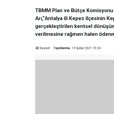
TBMM Plan ve Bütçe Komisyonu üy
Arı,“Antalya ili Kepez ilçesinin 
gerçekleştirilen kentsel dönüşüm
verilmesine rağmen halen ödenm
Siyaset
Yayınlanma:
19 Şubat 2021 19:24