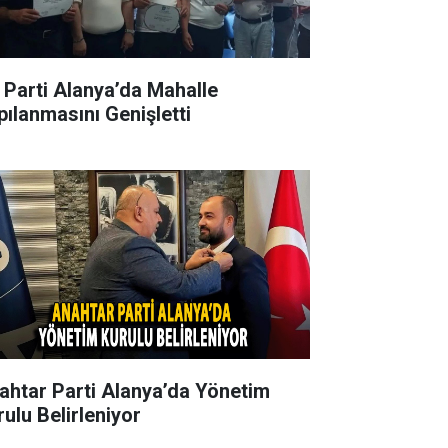
İ Parti Alanya’da Mahalle
pılanmasını Genişletti
ahtar Parti Alanya’da Yönetim
rulu Belirleniyor