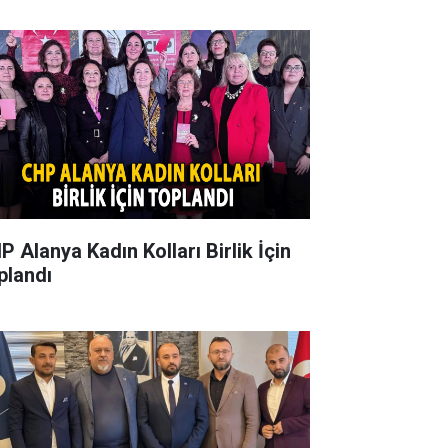
P Alanya Kadın Kolları Birlik İçin
plandı