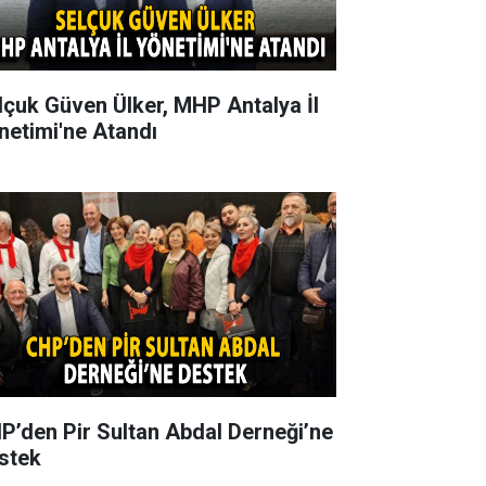
lçuk Güven Ülker, MHP Antalya İl
netimi'ne Atandı
P’den Pir Sultan Abdal Derneği’ne
stek