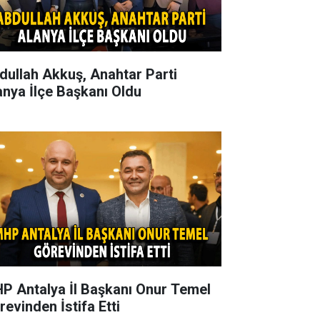
dullah Akkuş, Anahtar Parti
anya İlçe Başkanı Oldu
P Antalya İl Başkanı Onur Temel
revinden İstifa Etti