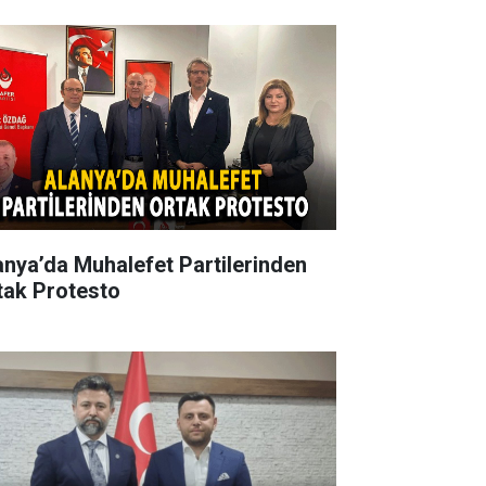
anya’da Muhalefet Partilerinden
tak Protesto