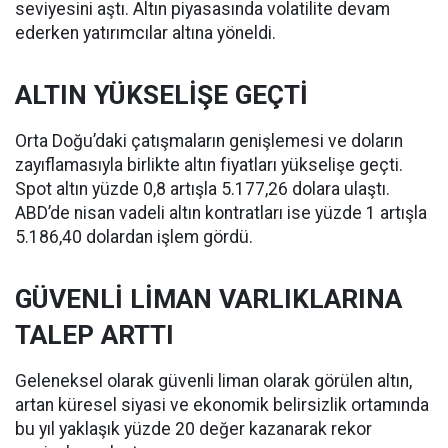
seviyesini aştı. Altın piyasasında volatilite devam
ederken yatırımcılar altına yöneldi.
ALTIN YÜKSELİŞE GEÇTİ
Orta Doğu’daki çatışmaların genişlemesi ve doların
zayıflamasıyla birlikte altın fiyatları yükselişe geçti.
Spot altın yüzde 0,8 artışla 5.177,26 dolara ulaştı.
ABD’de nisan vadeli altın kontratları ise yüzde 1 artışla
5.186,40 dolardan işlem gördü.
GÜVENLİ LİMAN VARLIKLARINA
TALEP ARTTI
Geleneksel olarak güvenli liman olarak görülen altın,
artan küresel siyasi ve ekonomik belirsizlik ortamında
bu yıl yaklaşık yüzde 20 değer kazanarak rekor