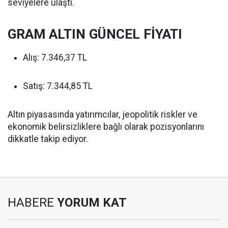
seviyelere ulaştı.
GRAM ALTIN GÜNCEL FİYATI
Alış: 7.346,37 TL
Satış: 7.344,85 TL
Altın piyasasında yatırımcılar, jeopolitik riskler ve
ekonomik belirsizliklere bağlı olarak pozisyonlarını
dikkatle takip ediyor.
HABERE
YORUM KAT