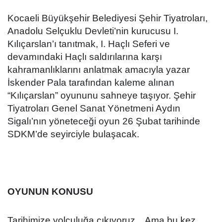
Kocaeli Büyükşehir Belediyesi Şehir Tiyatroları,
Anadolu Selçuklu Devleti’nin kurucusu I.
Kılıçarslan’ı tanıtmak, I. Haçlı Seferi ve
devamındaki Haçlı saldırılarına karşı
kahramanlıklarını anlatmak amacıyla yazar
İskender Pala tarafından kaleme alınan
“Kılıçarslan” oyununu sahneye taşıyor. Şehir
Tiyatroları Genel Sanat Yönetmeni Aydın
Sigalı’nın yöneteceği oyun 26 Şubat tarihinde
SDKM’de seyirciyle bulaşacak.
OYUNUN KONUSU
Tarihimize yolculuğa çıkıyoruz... Ama bu kez