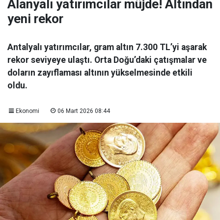
Alanyalı yatırımcılar müjde! Altından
yeni rekor
Antalyalı yatırımcılar, gram altın 7.300 TL’yi aşarak
rekor seviyeye ulaştı. Orta Doğu’daki çatışmalar ve
doların zayıflaması altının yükselmesinde etkili
oldu.
Ekonomi
06 Mart 2026 08:44