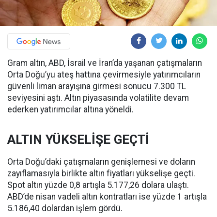
Gram altın, ABD, İsrail ve İran’da yaşanan çatışmaların
Orta Doğu’yu ateş hattına çevirmesiyle yatırımcıların
güvenli liman arayışına girmesi sonucu 7.300 TL
seviyesini aştı. Altın piyasasında volatilite devam
ederken yatırımcılar altına yöneldi.
ALTIN YÜKSELİŞE GEÇTİ
Orta Doğu’daki çatışmaların genişlemesi ve doların
zayıflamasıyla birlikte altın fiyatları yükselişe geçti.
Spot altın yüzde 0,8 artışla 5.177,26 dolara ulaştı.
ABD’de nisan vadeli altın kontratları ise yüzde 1 artışla
5.186,40 dolardan işlem gördü.