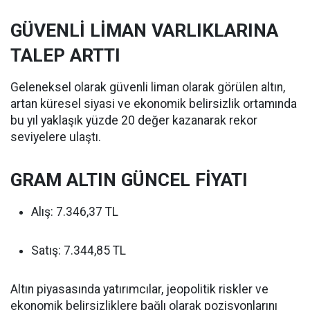
GÜVENLİ LİMAN VARLIKLARINA
TALEP ARTTI
Geleneksel olarak güvenli liman olarak görülen altın,
artan küresel siyasi ve ekonomik belirsizlik ortamında
bu yıl yaklaşık yüzde 20 değer kazanarak rekor
seviyelere ulaştı.
GRAM ALTIN GÜNCEL FİYATI
Alış: 7.346,37 TL
Satış: 7.344,85 TL
Altın piyasasında yatırımcılar, jeopolitik riskler ve
ekonomik belirsizliklere bağlı olarak pozisyonlarını