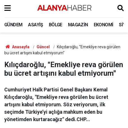
GÜNDEM
ASAYIŞ
BÖLGE
MAGAZIN
EKONOMI
SIY
Anasayfa
Güncel
Kılıçdaroğlu, "Emekliye reva görülen
bu ücret artışını kabul etmiyorum"
Kılıçdaroğlu, "Emekliye reva görülen
bu ücret artışını kabul etmiyorum"
Cumhuriyet Halk Partisi Genel Başkanı Kemal
Kılıçdaroğlu, "Emekliye reva görülen bu ücret
artışını kabul etmiyorum. Söz veriyorum, ilk
seçimde Türkiye’yi açlığa mahkum eden bu
yönetimden kurtaracağız" dedi.CHP...