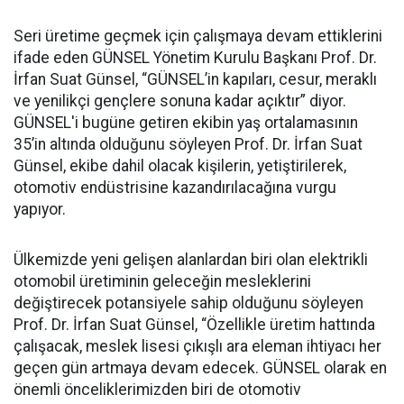
Seri üretime geçmek için çalışmaya devam ettiklerini
ifade eden GÜNSEL Yönetim Kurulu Başkanı Prof. Dr.
İrfan Suat Günsel, “GÜNSEL’in kapıları, cesur, meraklı
ve yenilikçi gençlere sonuna kadar açıktır” diyor.
GÜNSEL'i bugüne getiren ekibin yaş ortalamasının
35’in altında olduğunu söyleyen Prof. Dr. İrfan Suat
Günsel, ekibe dahil olacak kişilerin, yetiştirilerek,
otomotiv endüstrisine kazandırılacağına vurgu
yapıyor.
Ülkemizde yeni gelişen alanlardan biri olan elektrikli
otomobil üretiminin geleceğin mesleklerini
değiştirecek potansiyele sahip olduğunu söyleyen
Prof. Dr. İrfan Suat Günsel, “Özellikle üretim hattında
çalışacak, meslek lisesi çıkışlı ara eleman ihtiyacı her
geçen gün artmaya devam edecek. GÜNSEL olarak en
önemli önceliklerimizden biri de otomotiv