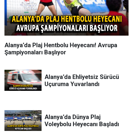
Alanya’da Plaj Hentbolu Heyecanı! Avrupa
Şampiyonaları Başlıyor
Alanya’da Ehliyetsiz Sürücü
Uçuruma Yuvarlandı
Alanya’da Dünya Plaj
Voleybolu Heyecanı Başladı