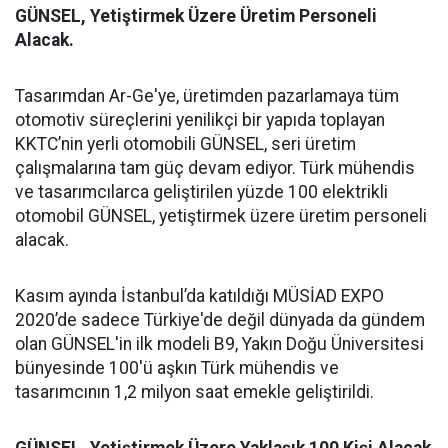
GÜNSEL, Yetiştirmek Üzere Üretim Personeli
Alacak.
Tasarımdan Ar-Ge'ye, üretimden pazarlamaya tüm
otomotiv süreçlerini yenilikçi bir yapıda toplayan
KKTC’nin yerli otomobili GÜNSEL, seri üretim
çalışmalarına tam güç devam ediyor. Türk mühendis
ve tasarımcılarca geliştirilen yüzde 100 elektrikli
otomobil GÜNSEL, yetiştirmek üzere üretim personeli
alacak.
Kasım ayında İstanbul’da katıldığı MÜSİAD EXPO
2020’de sadece Türkiye'de değil dünyada da gündem
olan GÜNSEL'in ilk modeli B9, Yakın Doğu Üniversitesi
bünyesinde 100'ü aşkın Türk mühendis ve
tasarımcının 1,2 milyon saat emekle geliştirildi.
GÜNSEL, Yetiştirmek Üzere Yaklaşık 100 Kişi Alacak