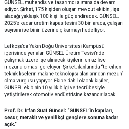
GÜNSEL, mühendis ve tasarımcı alımına da devam
ediyor. Şirket, 175 kişiden oluşan mevcut ekibini, işe
alacağı yaklaşık 100 kişi ile güçlendirecek. GÜNSEL,
2025’e kadar üretim kapasitesini 30 bin araca, çalışan
sayısını ise binin üzerine çıkarmayı hedefliyor.
Lefkoşa’da Yakın Doğu Üniversitesi Kampüsü
içerisinde yer alan GÜNSEL Üretim Tesisi’nde
çalışmak üzere işe alınacak kişilerin en az lise
mezunu olması gerekiyor. Şirket, ilanlarında “tercihen
teknik liselerin makine teknolojisi alanlarından mezun”
olma vurgusu yapıyor. Ekibe dahil olacak kişiler,
GÜNSEL ekibinin 10 yıllık bilgi ve tecrübesiyle
yetiştirilerek otomotiv endüstrisine kazandırılacak.
Prof. Dr. İrfan Suat Günsel: “GÜNSEL’in kapıları,
cesur, meraklı ve yenilikçi gençlere sonuna kadar
açık.”