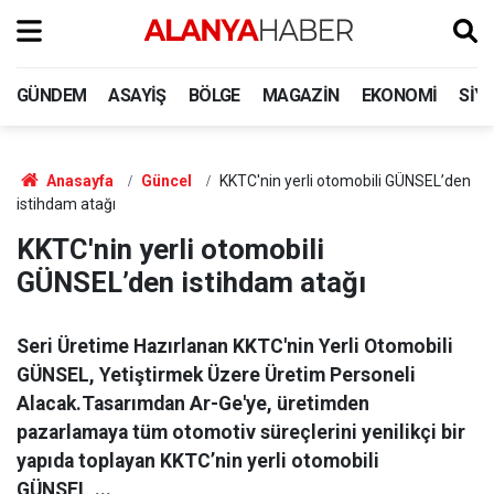
GÜNDEM
ASAYIŞ
BÖLGE
MAGAZIN
EKONOMI
SIY
Anasayfa
Güncel
KKTC'nin yerli otomobili GÜNSEL’den
istihdam atağı
KKTC'nin yerli otomobili
GÜNSEL’den istihdam atağı
Seri Üretime Hazırlanan KKTC'nin Yerli Otomobili
GÜNSEL, Yetiştirmek Üzere Üretim Personeli
Alacak.Tasarımdan Ar-Ge'ye, üretimden
pazarlamaya tüm otomotiv süreçlerini yenilikçi bir
yapıda toplayan KKTC’nin yerli otomobili
GÜNSEL,...