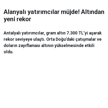
Alanyalı yatırımcılar müjde! Altından
yeni rekor
Antalyalı yatırımcılar, gram altın 7.300 TL’yi aşarak
rekor seviyeye ulaştı. Orta Doğu’daki çatışmalar ve
doların zayıflaması altının yükselmesinde etkili
oldu.
Ekonomi
06 Mart 2026 08:44