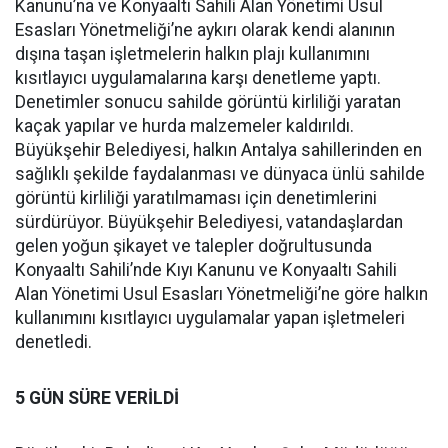
Kanunu’na ve Konyaaltı Sahili Alan Yönetimi Usul
Esasları Yönetmeliği’ne aykırı olarak kendi alanının
dışına taşan işletmelerin halkın plajı kullanımını
kısıtlayıcı uygulamalarına karşı denetleme yaptı.
Denetimler sonucu sahilde görüntü kirliliği yaratan
kaçak yapılar ve hurda malzemeler kaldırıldı.
Büyükşehir Belediyesi, halkın Antalya sahillerinden en
sağlıklı şekilde faydalanması ve dünyaca ünlü sahilde
görüntü kirliliği yaratılmaması için denetimlerini
sürdürüyor. Büyükşehir Belediyesi, vatandaşlardan
gelen yoğun şikayet ve talepler doğrultusunda
Konyaaltı Sahili’nde Kıyı Kanunu ve Konyaaltı Sahili
Alan Yönetimi Usul Esasları Yönetmeliği’ne göre halkın
kullanımını kısıtlayıcı uygulamalar yapan işletmeleri
denetledi.
5 GÜN SÜRE VERİLDİ