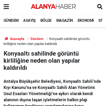
GÜNDEM
ASAYIŞ
BÖLGE
MAGAZIN
EKONOMI
SIY
Anasayfa
Gündem
Konyaaltı sahilinde görüntü
kirliliğine neden olan yapılar kaldırıldı
Konyaaltı sahilinde görüntü
kirliliğine neden olan yapılar
kaldırıldı
Antalya Büyükşehir Belediyesi, Konyaaltı Sahili’nde
Kıyı Kanunu’na ve Konyaaltı Sahili Alan Yönetimi
Usul Esasları Yönetmeliği’ne aykırı olarak kendi
alanının dışına taşan işletmelerin halkın plajı