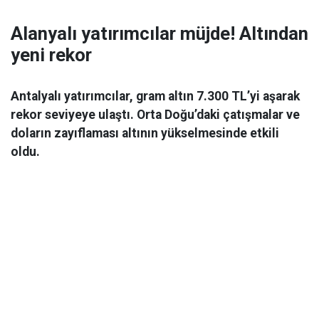
Alanyalı yatırımcılar müjde! Altından
yeni rekor
Antalyalı yatırımcılar, gram altın 7.300 TL’yi aşarak
rekor seviyeye ulaştı. Orta Doğu’daki çatışmalar ve
doların zayıflaması altının yükselmesinde etkili
oldu.
Ekonomi
06 Mart 2026 08:44