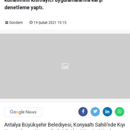
kullanımını kısıtlayıcı uygulamalarına karşı
denetleme yaptı.
Gündem
19 Şubat 2021 15:15
Antalya Büyükşehir Belediyesi, Konyaaltı Sahili’nde Kıyı