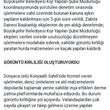
Büyükşehir Belediyesi Kıyı Yapıları Şube Müdürlüğü
koordinasyonunda yürütülen denetim sırasında
işletmelere sahil üzerinde bulunan kanuna aykırı
yapıların kaldırılması için 5 gün süre verildi. Zabıta
Dairesi Başkanlığı ekiplerinin de yer aldığı denetimde;
Büyükşehir Belediyesi Kıyı Yapıları Şube Müdürlüğü
ekipleri, verilen sürede usulsüzlüğü düzeltmeyen
işletmelere müdahale ederek, sahilde görüntü kirliliği
yaratan hurda malzemeleri ve kaçak yapıları kaldırdı.
GÖRÜNTÜ KİRLİLİĞİ OLUŞTURUYORDU
Dünyaca ünlü Konyaaltı Sahili’nde hizmet veren
işletmeler, deniz ünitelerini ve atıl malzemelerini
depolarda toplamak yerine sahilde inşa ettikleri derme
çatma platformlarda muhafaza ediyordu. Bu durum
görüntü kirliliğine yol açıyordu. Vatandaşlardan çok
sayıda şikayet ve talep gelmesi üzerine yapılan