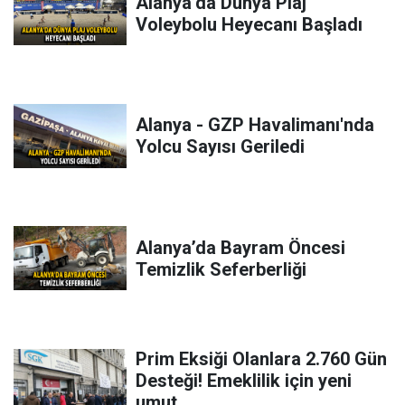
Alanya’da Dünya Plaj
Voleybolu Heyecanı Başladı
Alanya - GZP Havalimanı'nda
Yolcu Sayısı Geriledi
Alanya’da Bayram Öncesi
Temizlik Seferberliği
Prim Eksiği Olanlara 2.760 Gün
Desteği! Emeklilik için yeni
umut