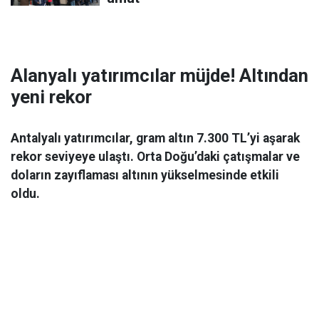
Alanyalı yatırımcılar müjde! Altından
yeni rekor
Antalyalı yatırımcılar, gram altın 7.300 TL’yi aşarak
rekor seviyeye ulaştı. Orta Doğu’daki çatışmalar ve
doların zayıflaması altının yükselmesinde etkili
oldu.
Ekonomi
06 Mart 2026 08:44