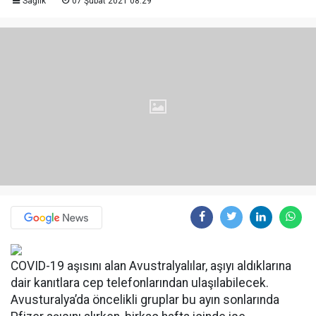
Sağlık
07 Şubat 2021 08:29
COVID-19 aşısını alan Avustralyalılar, aşıyı aldıklarına
dair kanıtlara cep telefonlarından ulaşılabilecek.
Avusturalya’da öncelikli gruplar bu ayın sonlarında