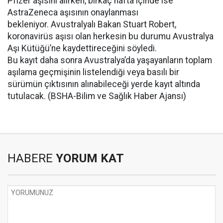
Pfizer aşısını alırken, birkaç hafta içinde ise
AstraZeneca aşısının onaylanması
bekleniyor. Avustralyalı Bakan Stuart Robert,
koronavirüs aşısı olan herkesin bu durumu Avustralya
Aşı Kütüğü’ne kaydettireceğini söyledi.
Bu kayıt daha sonra Avustralya’da yaşayanların toplam
aşılama geçmişinin listelendiği veya basılı bir
sürümün çıktısının alınabileceği yerde kayıt altında
tutulacak. (BSHA-Bilim ve Sağlık Haber Ajansı)
HABERE
YORUM KAT