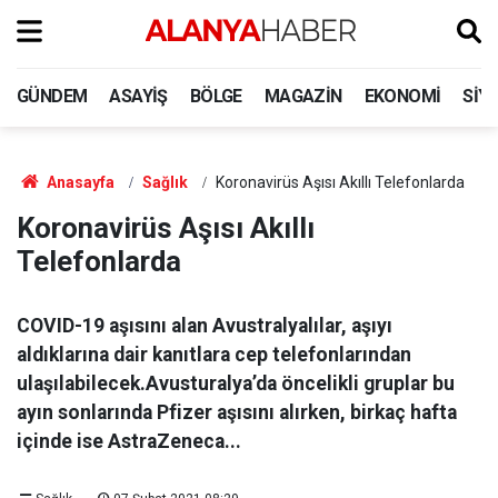
GÜNDEM
ASAYIŞ
BÖLGE
MAGAZIN
EKONOMI
SIY
Anasayfa
Sağlık
Koronavirüs Aşısı Akıllı Telefonlarda
Koronavirüs Aşısı Akıllı
Telefonlarda
COVID-19 aşısını alan Avustralyalılar, aşıyı
aldıklarına dair kanıtlara cep telefonlarından
ulaşılabilecek.Avusturalya’da öncelikli gruplar bu
ayın sonlarında Pfizer aşısını alırken, birkaç hafta
içinde ise AstraZeneca...