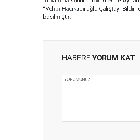
toplantıda sunulan bildiriler de Ayda
“Vehbi Hacıkadiroğlu Çalıştayı Bildiril
basılmıştır.
HABERE
YORUM KAT