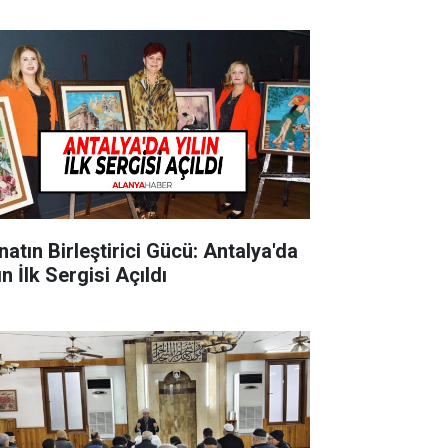
natın Birleştirici Gücü: Antalya'da
ın İlk Sergisi Açıldı