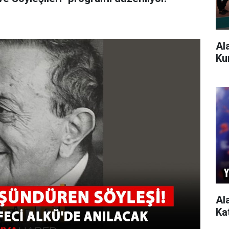
Al
Ku
Al
Ka