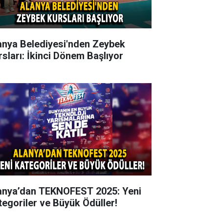
anya Belediyesi'nden Zeybek
rsları: İkinci Dönem Başlıyor
anya’dan TEKNOFEST 2025: Yeni
tegoriler ve Büyük Ödüller!