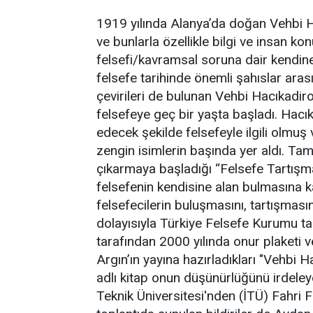
1919 yılında Alanya’da doğan Vehbi H
ve bunlarla özellikle bilgi ve insan k
felsefi/kavramsal soruna dair kendine 
felsefe tarihinde önemli şahıslar ara
çevirileri de bulunan Vehbi Hacıkadi
felsefeye geç bir yaşta başladı. Hacıka
edecek şekilde felsefeyle ilgili olmuş
zengin isimlerin başında yer aldı. Tam
çıkarmaya başladığı “Felsefe Tartışmal
felsefenin kendisine alan bulmasına kat
felsefecilerin buluşmasını, tartışmasın
dolayısıyla Türkiye Felsefe Kurumu ta
tarafından 2000 yılında onur plaketi 
Argın’ın yayına hazırladıkları "Vehbi 
adlı kitap onun düşünürlüğünü irdeley
Teknik Üniversitesi'nden (İTÜ) Fahri F