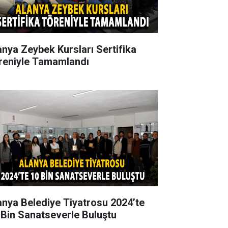
anya Zeybek Kursları Sertifika
reniyle Tamamlandı
anya Belediye Tiyatrosu 2024’te
 Bin Sanatseverle Buluştu