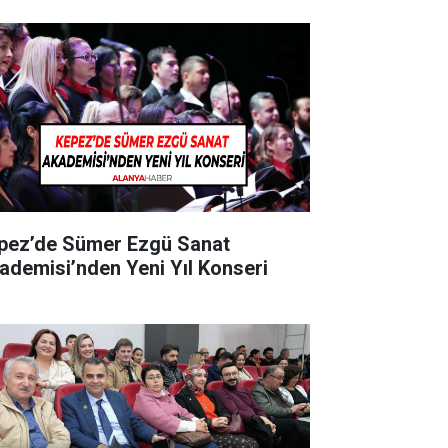
pez’de Sümer Ezgü Sanat
ademisi’nden Yeni Yıl Konseri