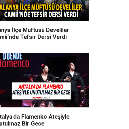
anya İlçe Müftüsü Develiler
mii’nde Tefsir Dersi Verdi
talya'da Flamenko Ateşiyle
utulmaz Bir Gece