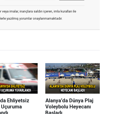
veya imalar, inançlara saldırı içeren, imla kuralları ile
flerle yazılmış yorumlar onaylanmamaktadır.
da Ehliyetsiz
Alanya’da Dünya Plaj
 Uçuruma
Voleybolu Heyecanı
andı
Başladı