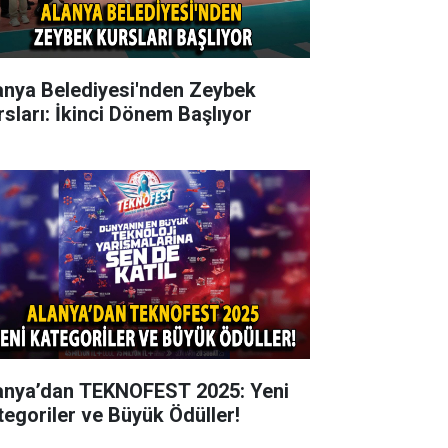
anya Belediyesi'nden Zeybek
rsları: İkinci Dönem Başlıyor
anya’dan TEKNOFEST 2025: Yeni
tegoriler ve Büyük Ödüller!