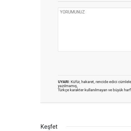
UYARI:
Küfür, hakaret, rencide edici cümleler 
yazılmamış,
Türkçe karakter kullanılmayan ve büyük har
Keşfet