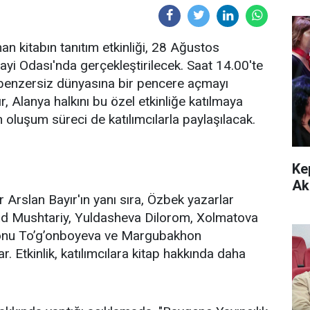
an kitabın tanıtım etkinliği, 28 Ağustos
yi Odası'nda gerçekleştirilecek. Saat 14.00'te
 benzersiz dünyasına bir pencere açmayı
, Alanya halkını bu özel etkinliğe katılmaya
n oluşum süreci de katılımcılarla paylaşılacak.
Ke
Ak
Arslan Bayır'ın yanı sıra, Özbek yazarlar
 Mushtariy, Yuldasheva Dilorom, Xolmatova
nu To’g’onboyeva ve Margubakhon
Etkinlik, katılımcılara kitap hakkında daha