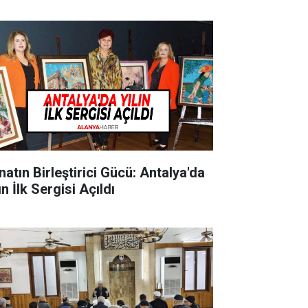
natın Birleştirici Gücü: Antalya'da
ın İlk Sergisi Açıldı