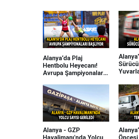
Alanya’
Alanya’da Plaj
Sürücü
Hentbolu Heyecanı!
Yuvarl
Avrupa Şampiyonaları
Başlıyor
Alanya - GZP
Alanya
Havalimanı'nda Yolcu
Öncesi