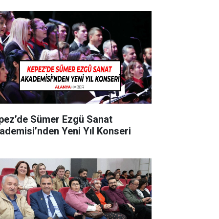
pez’de Sümer Ezgü Sanat
ademisi’nden Yeni Yıl Konseri