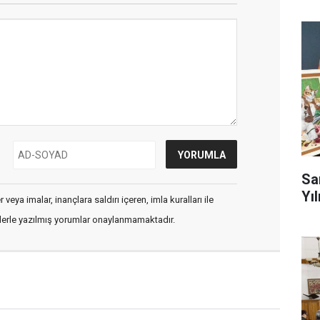
Sa
Yıl
veya imalar, inançlara saldırı içeren, imla kuralları ile
flerle yazılmış yorumlar onaylanmamaktadır.