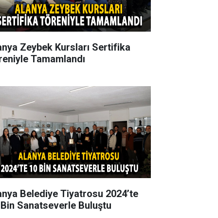
anya Zeybek Kursları Sertifika
reniyle Tamamlandı
anya Belediye Tiyatrosu 2024’te
 Bin Sanatseverle Buluştu