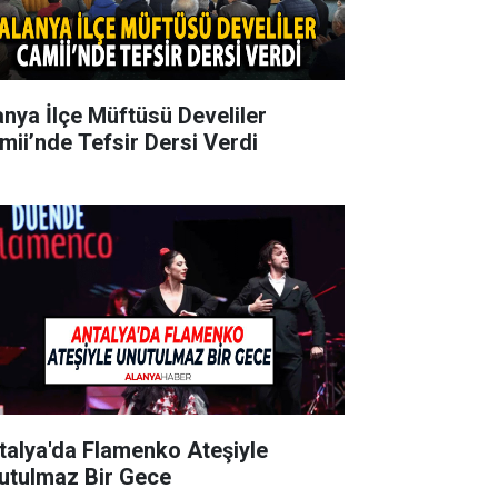
anya İlçe Müftüsü Develiler
mii’nde Tefsir Dersi Verdi
talya'da Flamenko Ateşiyle
utulmaz Bir Gece