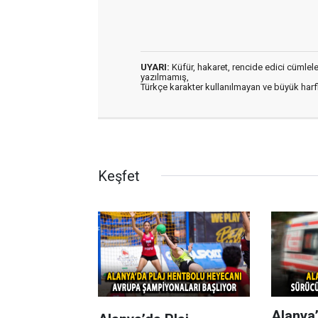
UYARI:
Küfür, hakaret, rencide edici cümleler 
yazılmamış,
Türkçe karakter kullanılmayan ve büyük har
Keşfet
Alanya’