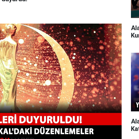
Al
Ku
Al
Ka