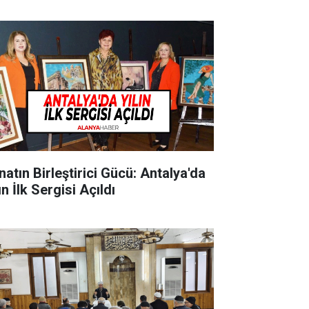
natın Birleştirici Gücü: Antalya'da
ın İlk Sergisi Açıldı