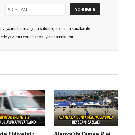
veya imalar, inançlara saldırı içeren, imla kuralları ile
flerle yazılmış yorumlar onaylanmamaktadır.
da Ehliyetsiz
Alanya’da Dünya Plaj