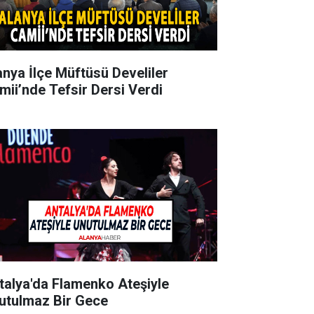
anya İlçe Müftüsü Develiler
mii’nde Tefsir Dersi Verdi
talya'da Flamenko Ateşiyle
utulmaz Bir Gece