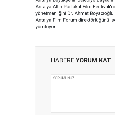
Antalya Altın Portakal Film Festivali'n
yönetmenliğini Dr. Ahmet Boyacıoğlu 
Antalya Film Forum direktörlüğünü i
yürütüyor.
HABERE
YORUM KAT