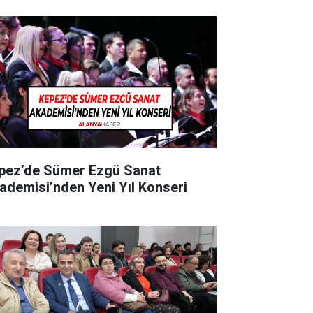
pez’de Sümer Ezgü Sanat
ademisi’nden Yeni Yıl Konseri