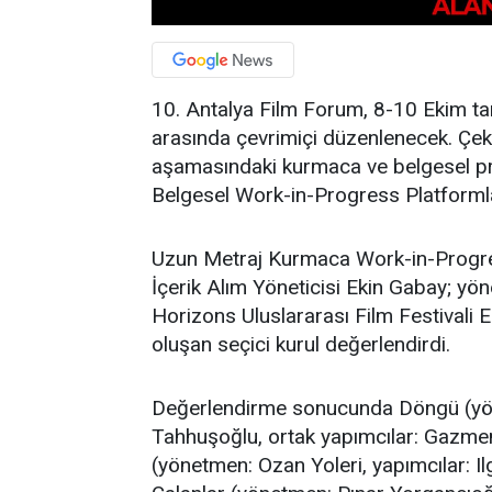
10. Antalya Film Forum, 8-10 Ekim tari
arasında çevrimiçi düzenlenecek. Çek
aşamasındaki kurmaca ve belgesel pr
Belgesel Work-in-Progress Platformla
Uzun Metraj Kurmaca Work-in-Progre
İçerik Alım Yöneticisi Ekin Gabay; yö
Horizons Uluslararası Film Festivali
oluşan seçici kurul değerlendirdi.
Değerlendirme sonucunda Döngü (yön
Tahhuşoğlu, ortak yapımcılar: Gazmen
(yönetmen: Ozan Yoleri, yapımcılar: I