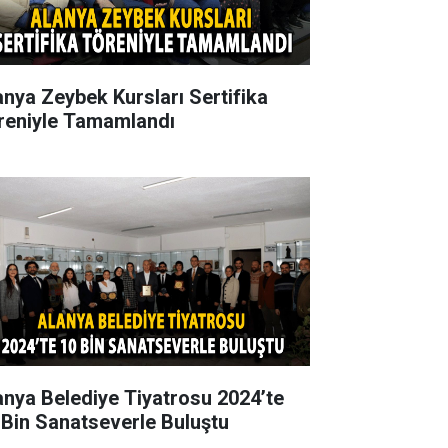
anya Zeybek Kursları Sertifika
reniyle Tamamlandı
anya Belediye Tiyatrosu 2024’te
 Bin Sanatseverle Buluştu