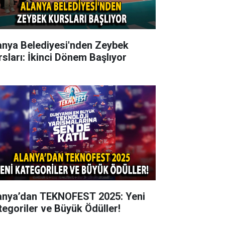
anya Belediyesi'nden Zeybek
rsları: İkinci Dönem Başlıyor
anya’dan TEKNOFEST 2025: Yeni
tegoriler ve Büyük Ödüller!