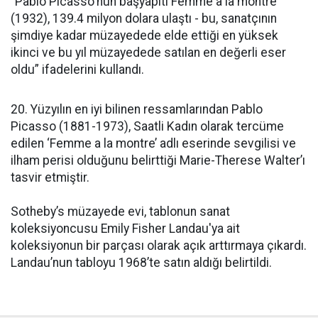
“Pablo Picasso'nun başyapıtı Femme a la montre
(1932), 139.4 milyon dolara ulaştı - bu, sanatçının
şimdiye kadar müzayedede elde ettiği en yüksek
ikinci ve bu yıl müzayedede satılan en değerli eser
oldu” ifadelerini kullandı.
20. Yüzyılın en iyi bilinen ressamlarından Pablo
Picasso (1881-1973), Saatli Kadın olarak tercüme
edilen ‘Femme a la montre’ adlı eserinde sevgilisi ve
ilham perisi olduğunu belirttiği Marie-Therese Walter’ı
tasvir etmiştir.
Sotheby’s müzayede evi, tablonun sanat
koleksiyoncusu Emily Fisher Landau'ya ait
koleksiyonun bir parçası olarak açık arttırmaya çıkardı.
Landau’nun tabloyu 1968’te satın aldığı belirtildi.