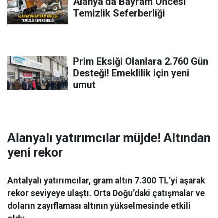
Alanya’da Bayram Öncesi
Temizlik Seferberliği
Prim Eksiği Olanlara 2.760 Gün
Desteği! Emeklilik için yeni
umut
Alanyalı yatırımcılar müjde! Altından
yeni rekor
Antalyalı yatırımcılar, gram altın 7.300 TL’yi aşarak
rekor seviyeye ulaştı. Orta Doğu’daki çatışmalar ve
doların zayıflaması altının yükselmesinde etkili