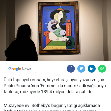
Ünlü İspanyol ressam, heykeltıraş, oyun yazarı ve şair
Pablo Picasso’nun ‘Femme a la montre’ adlı yağlı boya
tablosu, müzayede 139.4 milyon dolara satıldı.
Müzayede evi Sotheby’s bugün yaptığı açıklamada