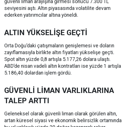
güvenli liman arayışına girmesi sonucu 7.300 TL
seviyesini aştı. Altın piyasasında volatilite devam
ederken yatırımcılar altına yöneldi.
ALTIN YÜKSELİŞE GEÇTİ
Orta Doğu’daki çatışmaların genişlemesi ve doların
zayıflamasıyla birlikte altın fiyatları yükselişe geçti.
Spot altın yüzde 0,8 artışla 5.177,26 dolara ulaştı.
ABD’de nisan vadeli altın kontratları ise yüzde 1 artışla
5.186,40 dolardan işlem gördü.
GÜVENLİ LİMAN VARLIKLARINA
TALEP ARTTI
Geleneksel olarak güvenli liman olarak görülen altın,
artan küresel siyasi ve ekonomik belirsizlik ortamında