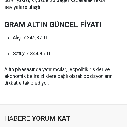
bu yıl yaklaşık yüzde 20 değer kazanarak rekor
seviyelere ulaştı.
GRAM ALTIN GÜNCEL FİYATI
Alış: 7.346,37 TL
Satış: 7.344,85 TL
Altın piyasasında yatırımcılar, jeopolitik riskler ve
ekonomik belirsizliklere bağlı olarak pozisyonlarını
dikkatle takip ediyor.
HABERE
YORUM KAT