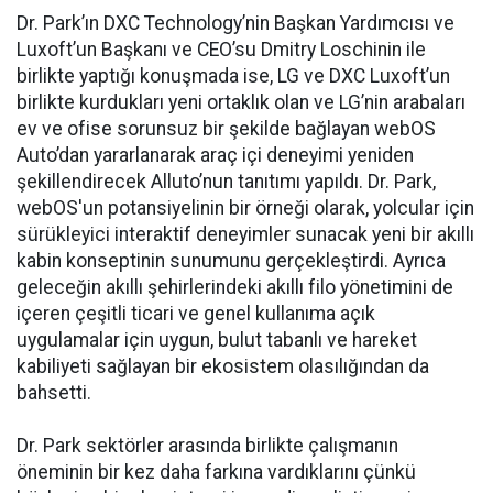
Dr. Park’ın DXC Technology’nin Başkan Yardımcısı ve
Luxoft’un Başkanı ve CEO’su Dmitry Loschinin ile
birlikte yaptığı konuşmada ise, LG ve DXC Luxoft’un
birlikte kurdukları yeni ortaklık olan ve LG’nin arabaları
ev ve ofise sorunsuz bir şekilde bağlayan webOS
Auto’dan yararlanarak araç içi deneyimi yeniden
şekillendirecek Alluto’nun tanıtımı yapıldı. Dr. Park,
webOS'un potansiyelinin bir örneği olarak, yolcular için
sürükleyici interaktif deneyimler sunacak yeni bir akıllı
kabin konseptinin sunumunu gerçekleştirdi. Ayrıca
geleceğin akıllı şehirlerindeki akıllı filo yönetimini de
içeren çeşitli ticari ve genel kullanıma açık
uygulamalar için uygun, bulut tabanlı ve hareket
kabiliyeti sağlayan bir ekosistem olasılığından da
bahsetti.
Dr. Park sektörler arasında birlikte çalışmanın
öneminin bir kez daha farkına vardıklarını çünkü