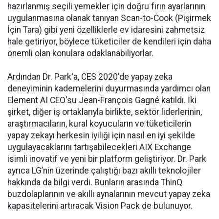
hazırlanmış seçili yemekler için doğru fırın ayarlarının
uygulanmasına olanak tanıyan Scan-to-Cook (Pişirmek
İçin Tara) gibi yeni özelliklerle ev idaresini zahmetsiz
hale getiriyor, böylece tüketiciler de kendileri için daha
önemli olan konulara odaklanabiliyorlar.
Ardından Dr. Park'a, CES 2020'de yapay zeka
deneyiminin kademelerini duyurmasında yardımcı olan
Element AI CEO'su Jean-François Gagné katıldı. İki
şirket, diğer iş ortaklarıyla birlikte, sektör liderlerinin,
araştırmacıların, kural koyucuların ve tüketicilerin
yapay zekayı herkesin iyiliği için nasıl en iyi şekilde
uygulayacaklarını tartışabilecekleri AIX Exchange
isimli inovatif ve yeni bir platform geliştiriyor. Dr. Park
ayrıca LG’nin üzerinde çalıştığı bazı akıllı teknolojiler
hakkında da bilgi verdi. Bunların arasında ThinQ
buzdolaplarının ve akıllı aynalarının mevcut yapay zeka
kapasitelerini artıracak Vision Pack de bulunuyor.