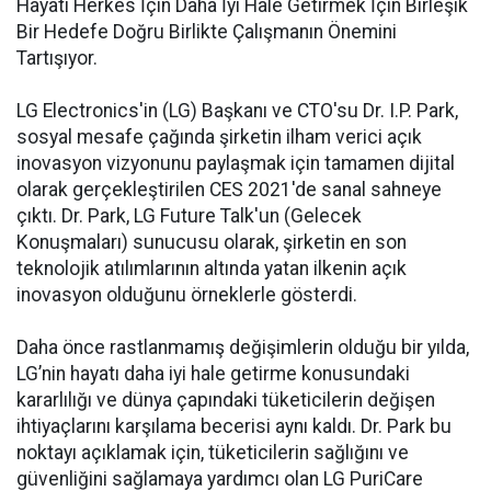
Hayatı Herkes İçin Daha İyi Hale Getirmek İçin Birleşik
Bir Hedefe Doğru Birlikte Çalışmanın Önemini
Tartışıyor.
LG Electronics'in (LG) Başkanı ve CTO'su Dr. I.P. Park,
sosyal mesafe çağında şirketin ilham verici açık
inovasyon vizyonunu paylaşmak için tamamen dijital
olarak gerçekleştirilen CES 2021'de sanal sahneye
çıktı. Dr. Park, LG Future Talk'un (Gelecek
Konuşmaları) sunucusu olarak, şirketin en son
teknolojik atılımlarının altında yatan ilkenin açık
inovasyon olduğunu örneklerle gösterdi.
Daha önce rastlanmamış değişimlerin olduğu bir yılda,
LG’nin hayatı daha iyi hale getirme konusundaki
kararlılığı ve dünya çapındaki tüketicilerin değişen
ihtiyaçlarını karşılama becerisi aynı kaldı. Dr. Park bu
noktayı açıklamak için, tüketicilerin sağlığını ve
güvenliğini sağlamaya yardımcı olan LG PuriCare