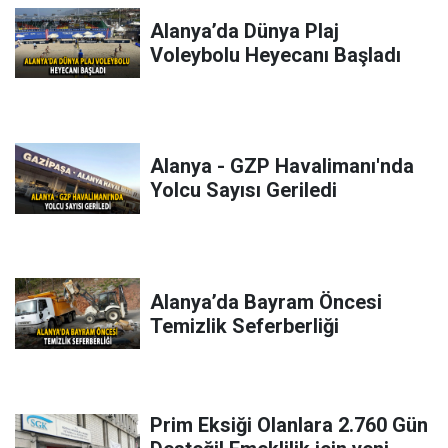
Alanya’da Dünya Plaj
Voleybolu Heyecanı Başladı
Alanya - GZP Havalimanı'nda
Yolcu Sayısı Geriledi
Alanya’da Bayram Öncesi
Temizlik Seferberliği
Prim Eksiği Olanlara 2.760 Gün