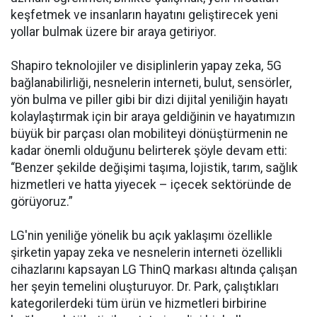
keşfetmek ve insanların hayatını geliştirecek yeni
yollar bulmak üzere bir araya getiriyor.
Shapiro teknolojiler ve disiplinlerin yapay zeka, 5G
bağlanabilirliği, nesnelerin interneti, bulut, sensörler,
yön bulma ve piller gibi bir dizi dijital yeniliğin hayatı
kolaylaştırmak için bir araya geldiğinin ve hayatımızın
büyük bir parçası olan mobiliteyi dönüştürmenin ne
kadar önemli olduğunu belirterek şöyle devam etti:
“Benzer şekilde değişimi taşıma, lojistik, tarım, sağlık
hizmetleri ve hatta yiyecek – içecek sektöründe de
görüyoruz.”
LG'nin yeniliğe yönelik bu açık yaklaşımı özellikle
şirketin yapay zeka ve nesnelerin interneti özellikli
cihazlarını kapsayan LG ThinQ markası altında çalışan
her şeyin temelini oluşturuyor. Dr. Park, çalıştıkları
kategorilerdeki tüm ürün ve hizmetleri birbirine