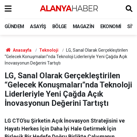
GÜNDEM
ASAYIŞ
BÖLGE
MAGAZIN
EKONOMI
SIY
Anasayfa
Teknoloji
LG, Sanal Olarak Gerçekleştirilen
“Gelecek Konuşmaları”nda Teknoloji Liderleriyle Yeni Çağda Açık
İnovasyonun Değerini Tartıştı
LG, Sanal Olarak Gerçekleştirilen
“Gelecek Konuşmaları”nda Teknoloji
Liderleriyle Yeni Çağda Açık
İnovasyonun Değerini Tartıştı
LG CTO’su Şirketin Açık İnovasyon Stratejisini ve
Hayatı Herkes İçin Daha İyi Hale Getirmek İçin
Birleşik Bir Hedefe Doğru Birlikte Çalışmanın