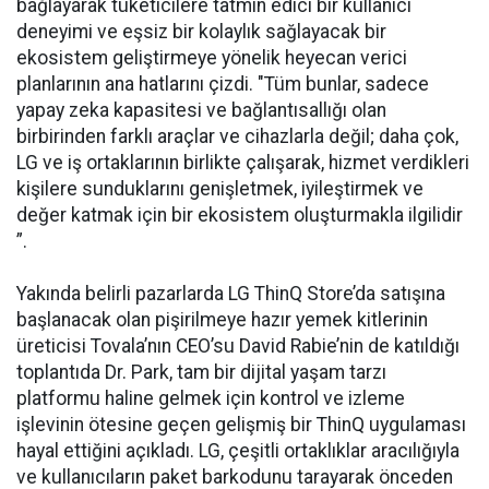
bağlayarak tüketicilere tatmin edici bir kullanıcı
deneyimi ve eşsiz bir kolaylık sağlayacak bir
ekosistem geliştirmeye yönelik heyecan verici
planlarının ana hatlarını çizdi. "Tüm bunlar, sadece
yapay zeka kapasitesi ve bağlantısallığı olan
birbirinden farklı araçlar ve cihazlarla değil; daha çok,
LG ve iş ortaklarının birlikte çalışarak, hizmet verdikleri
kişilere sunduklarını genişletmek, iyileştirmek ve
değer katmak için bir ekosistem oluşturmakla ilgilidir
”.
Yakında belirli pazarlarda LG ThinQ Store’da satışına
başlanacak olan pişirilmeye hazır yemek kitlerinin
üreticisi Tovala’nın CEO’su David Rabie’nin de katıldığı
toplantıda Dr. Park, tam bir dijital yaşam tarzı
platformu haline gelmek için kontrol ve izleme
işlevinin ötesine geçen gelişmiş bir ThinQ uygulaması
hayal ettiğini açıkladı. LG, çeşitli ortaklıklar aracılığıyla
ve kullanıcıların paket barkodunu tarayarak önceden