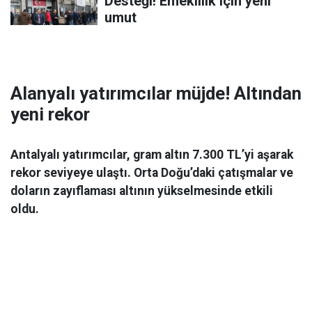
Desteği! Emeklilik için yeni
umut
Alanyalı yatırımcılar müjde! Altından
yeni rekor
Antalyalı yatırımcılar, gram altın 7.300 TL’yi aşarak
rekor seviyeye ulaştı. Orta Doğu’daki çatışmalar ve
doların zayıflaması altının yükselmesinde etkili
oldu.
Ekonomi
06 Mart 2026 08:44