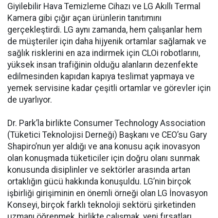
Giyilebilir Hava Temizleme Cihazı ve LG Akıllı Termal
Kamera gibi çığır açan ürünlerin tanıtımını
gerçekleştirdi. LG aynı zamanda, hem çalışanlar hem
de müşteriler için daha hijyenik ortamlar sağlamak ve
sağlık risklerini en aza indirmek için CLOi robotlarını,
yüksek insan trafiğinin olduğu alanların dezenfekte
edilmesinden kapıdan kapıya teslimat yapmaya ve
yemek servisine kadar çeşitli ortamlar ve görevler için
de uyarlıyor.
Dr. Park’la birlikte Consumer Technology Association
(Tüketici Teknolojisi Derneği) Başkanı ve CEO’su Gary
Shapiro’nun yer aldığı ve ana konusu açık inovasyon
olan konuşmada tüketiciler için doğru olanı sunmak
konusunda disiplinler ve sektörler arasında artan
ortaklığın gücü hakkında konuşuldu. LG’nin birçok
işbirliği girişiminin en önemli örneği olan LG İnovasyon
Konseyi, birçok farklı teknoloji sektörü şirketinden
uzmanı öğrenmek, birlikte çalışmak, yeni fırsatları