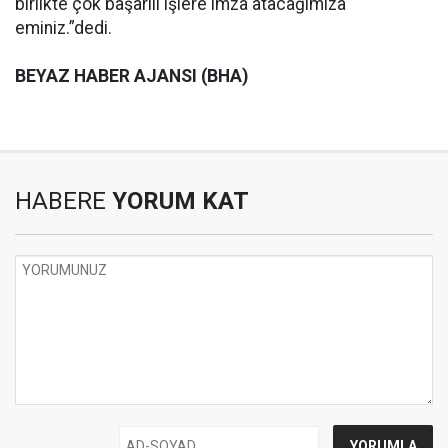
birlikte çok başarılı işlere imza atacağımıza
eminiz.”dedi.
BEYAZ HABER AJANSI (BHA)
HABERE
YORUM KAT