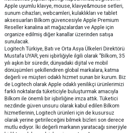
Apple uyumlu klavye, mouse, klavye&mouse setleri,
sunum cihazları, webcamleri, kulaklıkları ve tablet
aksesuarları Bilkom güvencesiyle Apple Premium
Reseller kanalına ait mağazalardan ve Apple için
organize edilmiş diğer kanallar üzerinden satışa
sunulacak.
Logitech Türkiye, Batı ve Orta Asya Ülkeleri Direktörü
Mustafa UYAR, yeni işbirliğiyle ilgili olarak “Bilkom, 35
yılı aşkın bir süredir, dünyadaki dijital ve mobil
dönüşümleri şekillendiren global markalara, katma
değerli ve müşteri odaklı hizmet sunan bir kurum. Biz
de Logitech olarak Apple odaklı yenilikçi ürünlerimizi
farklı noktalarda tüketiciyle buluşturmak amacıyla
Bilkom ile önemli bir işbirliğine imza attık. Tüketici
nezdinde güven unsuru olarak kabul edilen Bilkom
hizmetlerinin, Logitech ürünleri için de kusursuz
olarak yerine getirileceğini bilmek bizleri son derece
mutlu ediyor. İki değerli markanın yaratacağı sinerjiyle