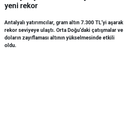
yeni rekor
Antalyalı yatırımcılar, gram altın 7.300 TL’yi aşarak
rekor seviyeye ulaştı. Orta Doğu’daki çatışmalar ve
doların zayıflaması altının yükselmesinde etkili
oldu.
Ekonomi
06 Mart 2026 08:44