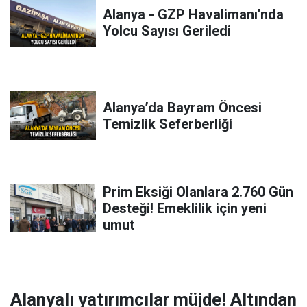
Alanya - GZP Havalimanı'nda
Yolcu Sayısı Geriledi
Alanya’da Bayram Öncesi
Temizlik Seferberliği
Prim Eksiği Olanlara 2.760 Gün
Desteği! Emeklilik için yeni
umut
Alanyalı yatırımcılar müjde! Altından