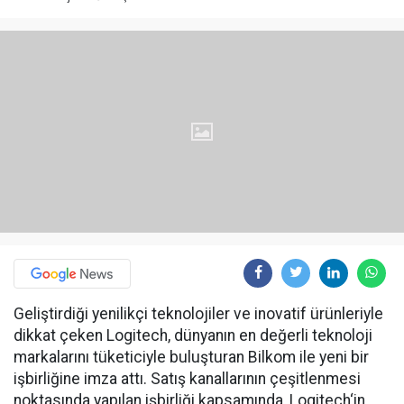
Geliştirdiği yenilikçi teknolojiler ve inovatif ürünleriyle
dikkat çeken Logitech, dünyanın en değerli teknoloji
markalarını tüketiciyle buluşturan Bilkom ile yeni bir
işbirliğine imza attı. Satış kanallarının çeşitlenmesi
noktasında yapılan işbirliği kapsamında, Logitech‘in