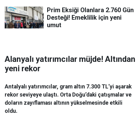
Prim Eksiği Olanlara 2.760 Gün
Desteği! Emeklilik için yeni
umut
Alanyalı yatırımcılar müjde! Altından
yeni rekor
Antalyalı yatırımcılar, gram altın 7.300 TL’yi aşarak
rekor seviyeye ulaştı. Orta Doğu’daki çatışmalar ve
doların zayıflaması altının yükselmesinde etkili
oldu.
Ekonomi
06 Mart 2026 08:44