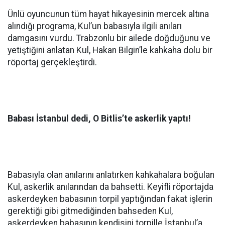
Ünlü oyuncunun tüm hayat hikayesinin mercek altına
alındığı programa, Kul’un babasıyla ilgili anıları
damgasını vurdu. Trabzonlu bir ailede doğduğunu ve
yetiştiğini anlatan Kul, Hakan Bilgin’le kahkaha dolu bir
röportaj gerçekleştirdi.
Babası İstanbul dedi, O Bitlis’te askerlik yaptı!
Babasıyla olan anılarını anlatırken kahkahalara boğulan
Kul, askerlik anılarından da bahsetti.
Keyifli röportajda
askerdeyken babasının torpil yaptığından fakat işlerin
gerektiği gibi gitmediğinden bahseden Kul,
askerdeyken babasının kendisini torpille İstanbul’a