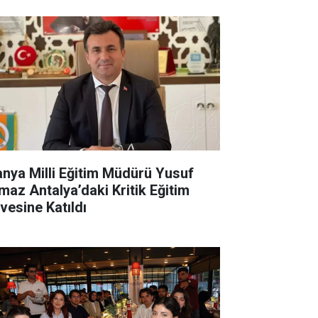
anya Milli Eğitim Müdürü Yusuf
lmaz Antalya’daki Kritik Eğitim
rvesine Katıldı