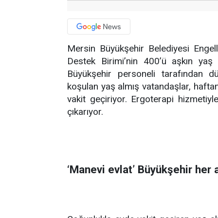
Mersin Büyükşehir Belediyesi Engelli
Destek Birimi’nin 400’ü aşkın yaş 
Büyükşehir personeli tarafından düz
koşulan yaş almış vatandaşlar, hafta
vakit geçiriyor. Ergoterapi hizmetiyl
çıkarıyor.
‘Manevi evlat’ Büyükşehir her 