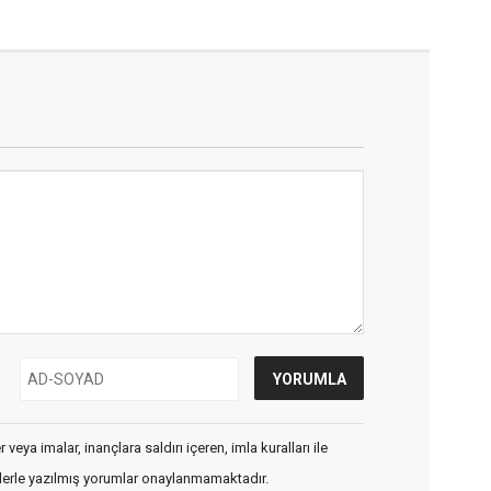
veya imalar, inançlara saldırı içeren, imla kuralları ile
flerle yazılmış yorumlar onaylanmamaktadır.