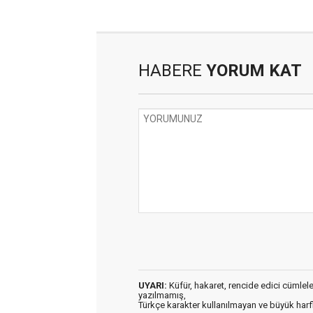
HABERE
YORUM KAT
UYARI:
Küfür, hakaret, rencide edici cümleler 
yazılmamış,
Türkçe karakter kullanılmayan ve büyük har