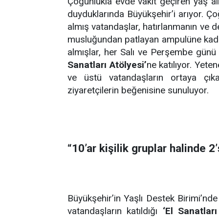
Çoğunlukla evde vakit geçiren yaş al
duyduklarında Büyükşehir’i arıyor. 
almış vatandaşlar, hatırlanmanın ve d
musluğundan patlayan ampulüne kadar 
almışlar, her Salı ve Perşembe günü
Sanatları Atölyesi’
ne katılıyor. Yete
ve üstü vatandaşların ortaya çıka
ziyaretçilerin beğenisine sunuluyor.
“10’ar kişilik gruplar halinde 2
Büyükşehir’in Yaşlı Destek Birimi’nde
vatandaşların katıldığı
‘El Sanatları