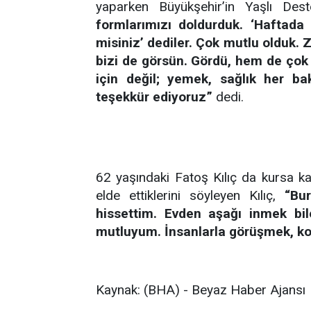
yaparken Büyükşehir’in Yaşlı Deste
formlarımızı doldurduk. ‘Haftada b
misiniz’ dediler. Çok mutlu olduk.
bizi de görsün. Gördü, hem de çok 
için değil; yemek, sağlık her 
teşekkür ediyoruz”
dedi.
62 yaşındaki Fatoş Kılıç da kursa kat
elde ettiklerini söyleyen Kılıç,
“Bu
hissettim. Evden aşağı inmek b
mutluyum. İnsanlarla görüşmek, 
Kaynak: (BHA) - Beyaz Haber Ajansı