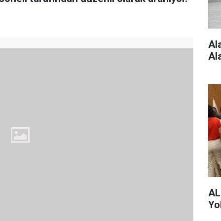
Al
Al
AL
Yo