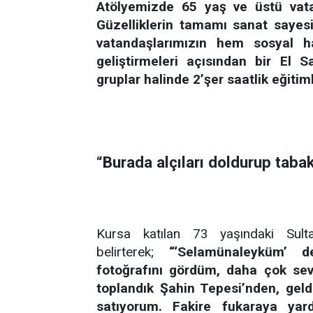
Atölyemizde 65 yaş ve üstü vatan
Güzelliklerin tamamı sanat sayesi
vatandaşlarımızın hem sosyal h
geliştirmeleri açısından bir El S
gruplar halinde 2’şer saatlik eğitim
“Burada alçıları doldurup tabak
Kursa katılan 73 yaşındaki Sult
belirterek;
“‘Selamünaleyküm’ 
fotoğrafını gördüm, daha çok sev
toplandık Şahin Tepesi’nden, geldi
satıyorum. Fakire fukaraya yar