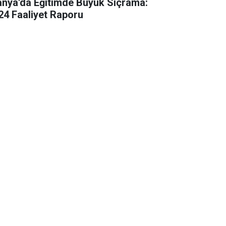
anya'da Eğitimde Büyük Sıçrama:
24 Faaliyet Raporu