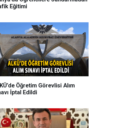
fik Eğitimi
KÜ’de Öğretim Görevlisi Alım
avı İptal Edildi