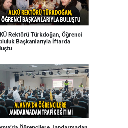
KÜ Rektörü Türkdoğan, Öğrenci
pluluk Başkanlarıyla İftarda
luştu
anya’da Öğrencilere Jandarmadan