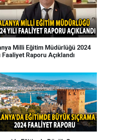
anya Milli Eğitim Müdürlüğü 2024
lı Faaliyet Raporu Açıklandı