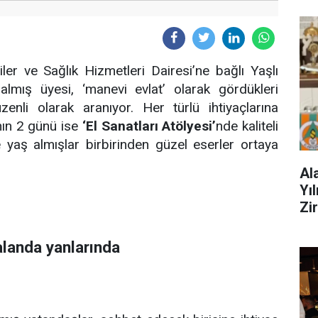
ler ve Sağlık Hizmetleri Dairesi’ne bağlı Yaşlı
almış üyesi, ‘manevi evlat’ olarak gördükleri
enli olarak aranıyor. Her türlü ihtiyaçlarına
nın 2 günü ise
‘El Sanatları Atölyesi’
nde kaliteli
e yaş almışlar birbirinden güzel eserler ortaya
Al
Yı
Zi
alanda yanlarında