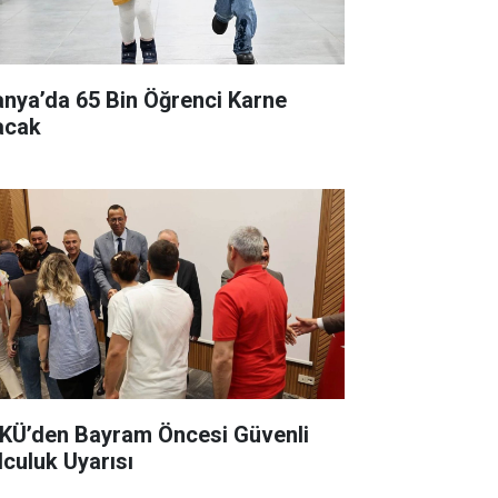
anya’da 65 Bin Öğrenci Karne
acak
KÜ’den Bayram Öncesi Güvenli
lculuk Uyarısı