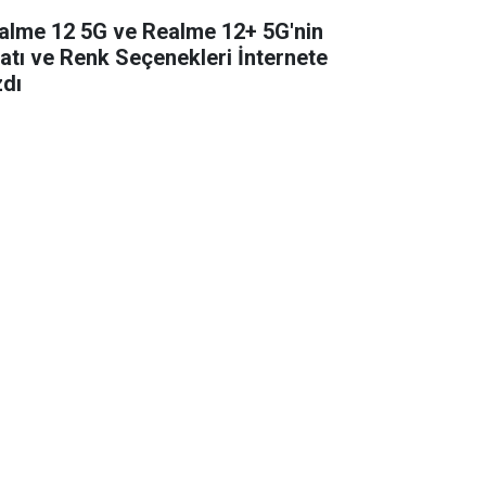
alme 12 5G ve Realme 12+ 5G'nin
yatı ve Renk Seçenekleri İnternete
zdı