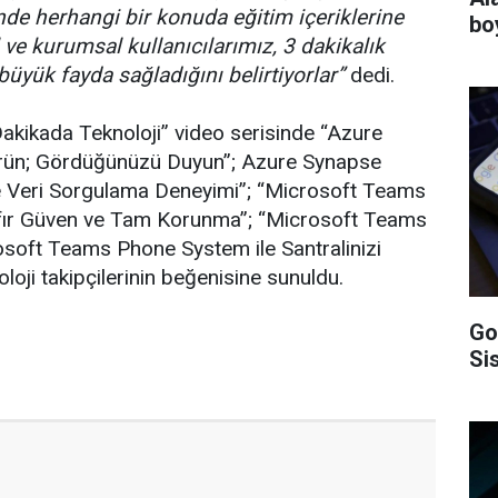
de herhangi bir konuda eğitim içeriklerine
bo
ve kurumsal kullanıcılarımız, 3 dakikalık
üyük fayda sağladığını belirtiyorlar”
dedi.
kikada Teknoloji” video serisinde “Azure
örün; Gördüğünüzü Duyun”; Azure Synapse
 ve Veri Sorgulama Deneyimi”; “Microsoft Teams
 Sıfır Güven ve Tam Korunma”; “Microsoft Teams
soft Teams Phone System ile Santralinizi
oloji takipçilerinin beğenisine sunuldu.
Go
Si