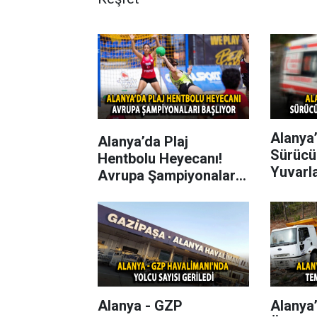
Alanya’
Alanya’da Plaj
Sürücü
Hentbolu Heyecanı!
Yuvarl
Avrupa Şampiyonaları
Başlıyor
Alanya - GZP
Alanya