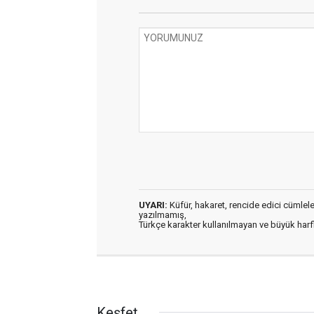
UYARI:
Küfür, hakaret, rencide edici cümleler 
yazılmamış,
Türkçe karakter kullanılmayan ve büyük har
Keşfet