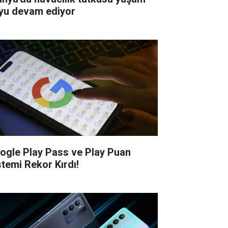
yu devam ediyor
ogle Play Pass ve Play Puan
stemi Rekor Kırdı!