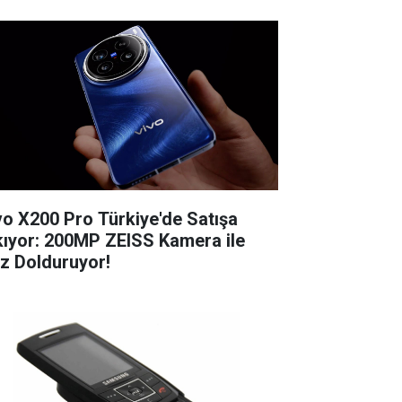
vo X200 Pro Türkiye'de Satışa
kıyor: 200MP ZEISS Kamera ile
z Dolduruyor!