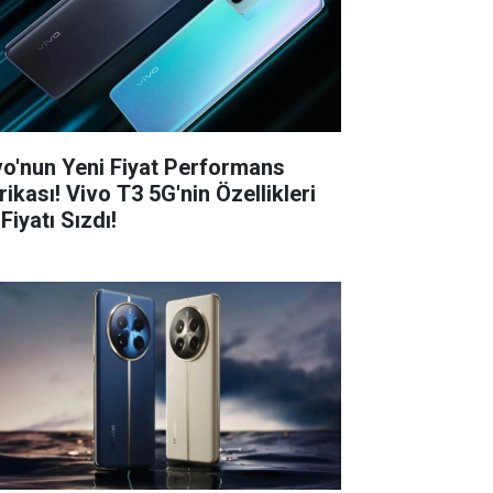
vo'nun Yeni Fiyat Performans
rikası! Vivo T3 5G'nin Özellikleri
Fiyatı Sızdı!