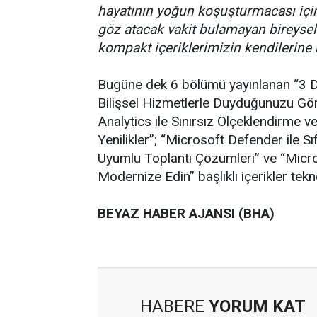
hayatının yoğun koşuşturmacası için
göz atacak vakit bulamayan bireysel 
kompakt içeriklerimizin kendilerine b
Bugüne dek 6 bölümü yayınlanan “3 Da
Bilişsel Hizmetlerle Duyduğunuzu G
Analytics ile Sınırsız Ölçeklendirme
Yenilikler”; “Microsoft Defender ile
Uyumlu Toplantı Çözümleri” ve “Micro
Modernize Edin” başlıklı içerikler tekn
BEYAZ HABER AJANSI (BHA)
HABERE
YORUM KAT