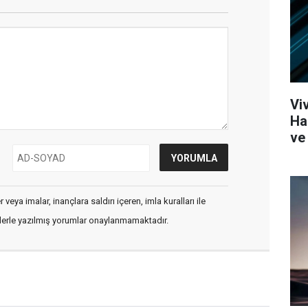
Vi
Ha
ve 
veya imalar, inançlara saldırı içeren, imla kuralları ile
flerle yazılmış yorumlar onaylanmamaktadır.