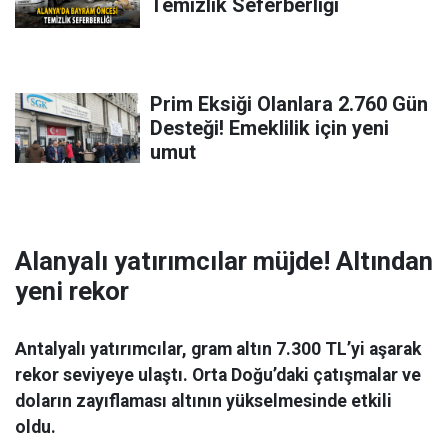
Temizlik Seferberliği
Prim Eksiği Olanlara 2.760 Gün
Desteği! Emeklilik için yeni
umut
Alanyalı yatırımcılar müjde! Altından
yeni rekor
Antalyalı yatırımcılar, gram altın 7.300 TL’yi aşarak
rekor seviyeye ulaştı. Orta Doğu’daki çatışmalar ve
doların zayıflaması altının yükselmesinde etkili
oldu.