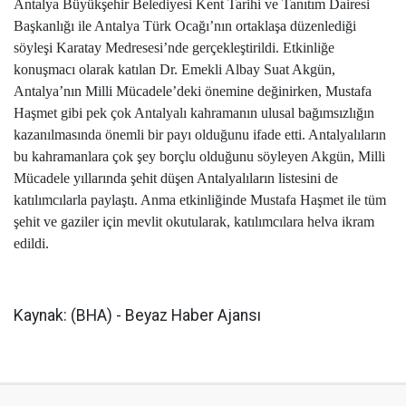
Antalya Büyükşehir Belediyesi Kent Tarihi ve Tanıtım Dairesi
Başkanlığı ile Antalya Türk Ocağı’nın ortaklaşa düzenlediği
söyleşi Karatay Medresesi’nde gerçekleştirildi. Etkinliğe
konuşmacı olarak katılan Dr. Emekli Albay Suat Akgün,
Antalya’nın Milli Mücadele’deki önemine değinirken, Mustafa
Haşmet gibi pek çok Antalyalı kahramanın ulusal bağımsızlığın
kazanılmasında önemli bir payı olduğunu ifade etti. Antalyalıların
bu kahramanlara çok şey borçlu olduğunu söyleyen Akgün, Milli
Mücadele yıllarında şehit düşen Antalyalıların listesini de
katılımcılarla paylaştı. Anma etkinliğinde Mustafa Haşmet ile tüm
şehit ve gaziler için mevlit okutularak, katılımcılara helva ikram
edildi.
Kaynak: (BHA) - Beyaz Haber Ajansı