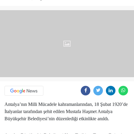
Antalya’nın Milli Mücadele kahramanlarından, 18 Şubat 1920’de
İtalyanlar tarafından şehit edilen Mustafa Haşmet Antalya
Büyükşehir Belediyesi’nin düzenlediği etkinlikte anıldı.