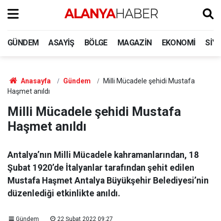
GÜNDEM
ASAYIŞ
BÖLGE
MAGAZIN
EKONOMI
SIY
Anasayfa
Gündem
Milli Mücadele şehidi Mustafa
Haşmet anıldı
Milli Mücadele şehidi Mustafa
Haşmet anıldı
Antalya’nın Milli Mücadele kahramanlarından, 18
Şubat 1920’de İtalyanlar tarafından şehit edilen
Mustafa Haşmet Antalya Büyükşehir Belediyesi’nin
düzenlediği etkinlikte anıldı.
Gündem
22 Şubat 2022 09:27