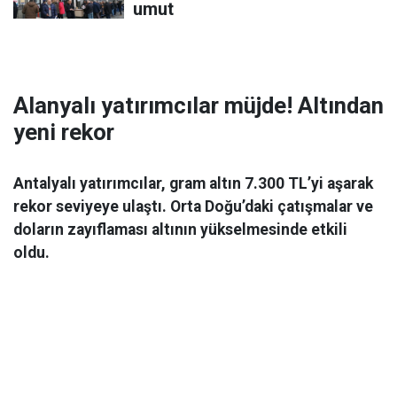
umut
Alanyalı yatırımcılar müjde! Altından
yeni rekor
Antalyalı yatırımcılar, gram altın 7.300 TL’yi aşarak
rekor seviyeye ulaştı. Orta Doğu’daki çatışmalar ve
doların zayıflaması altının yükselmesinde etkili
oldu.
Ekonomi
06 Mart 2026 08:44