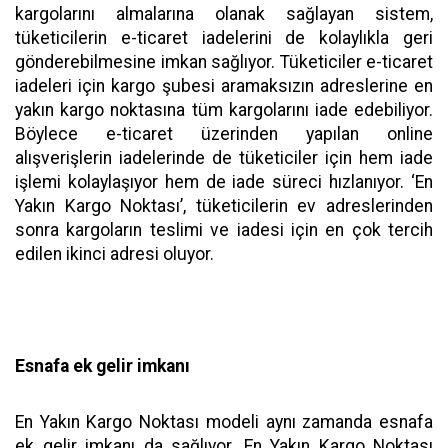
kargolarını almalarına olanak sağlayan sistem,
tüketicilerin e-ticaret iadelerini de kolaylıkla geri
gönderebilmesine imkan sağlıyor. Tüketiciler e-ticaret
iadeleri için kargo şubesi aramaksızın adreslerine en
yakın kargo noktasına tüm kargolarını iade edebiliyor.
Böylece e-ticaret üzerinden yapılan online
alışverişlerin iadelerinde de tüketiciler için hem iade
işlemi kolaylaşıyor hem de iade süreci hızlanıyor. ‘En
Yakın Kargo Noktası’, tüketicilerin ev adreslerinden
sonra kargoların teslimi ve iadesi için en çok tercih
edilen ikinci adresi oluyor.
Esnafa ek gelir imkanı
En Yakın Kargo Noktası modeli aynı zamanda esnafa
ek gelir imkanı da sağlıyor. En Yakın Kargo Noktası