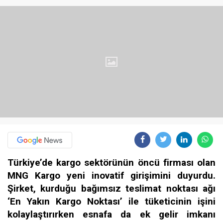
Türkiye’de kargo sektörünün öncü firması olan
MNG Kargo yeni inovatif girişimini duyurdu.
Şirket, kurduğu bağımsız teslimat noktası ağı
‘En Yakın Kargo Noktası’ ile tüketicinin işini
kolaylaştırırken esnafa da ek gelir imkanı