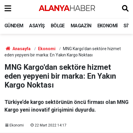
GÜNDEM
ASAYIŞ
BÖLGE
MAGAZIN
EKONOMI
SIY
Anasayfa
Ekonomi
MNG Kargo'dan sektöre hizmet
eden yepyeni bir marka: En Yakın Kargo Noktası
MNG Kargo'dan sektöre hizmet
eden yepyeni bir marka: En Yakın
Kargo Noktası
Türkiye’de kargo sektörünün öncü firması olan MNG
Kargo yeni inovatif girişimini duyurdu.
Ekonomi
22 Mart 2022 14:17