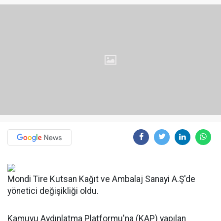
Mondi Tire Kutsan Kağıt ve Ambalaj Sanayi A.Ş'de
yönetici değişikliği oldu.
Kamuyu Aydınlatma Platformu'na (KAP) yapılan