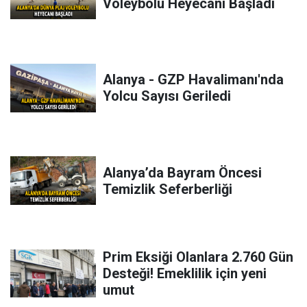
Voleybolu Heyecanı Başladı
Alanya - GZP Havalimanı'nda
Yolcu Sayısı Geriledi
Alanya’da Bayram Öncesi
Temizlik Seferberliği
Prim Eksiği Olanlara 2.760 Gün
Desteği! Emeklilik için yeni
umut