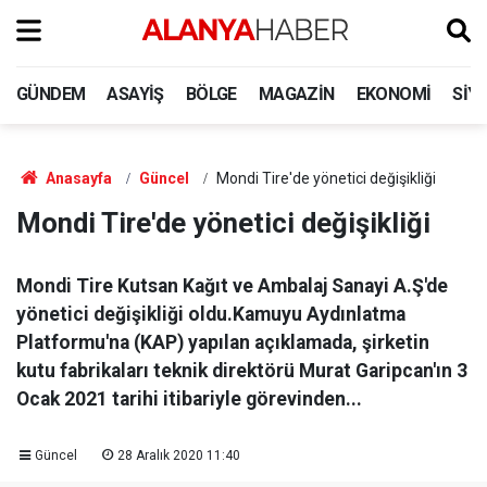
GÜNDEM
ASAYIŞ
BÖLGE
MAGAZIN
EKONOMI
SIY
Anasayfa
Güncel
Mondi Tire'de yönetici değişikliği
Mondi Tire'de yönetici değişikliği
Mondi Tire Kutsan Kağıt ve Ambalaj Sanayi A.Ş'de
yönetici değişikliği oldu.Kamuyu Aydınlatma
Platformu'na (KAP) yapılan açıklamada, şirketin
kutu fabrikaları teknik direktörü Murat Garipcan'ın 3
Ocak 2021 tarihi itibariyle görevinden...
Güncel
28 Aralık 2020 11:40