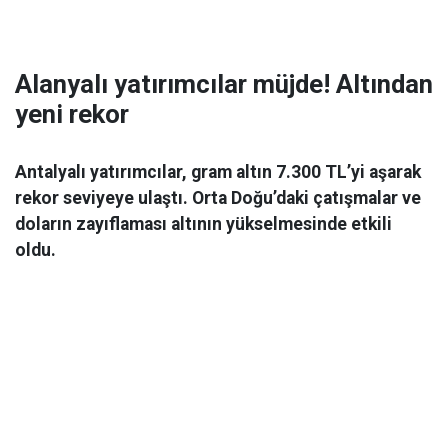
Alanyalı yatırımcılar müjde! Altından
yeni rekor
Antalyalı yatırımcılar, gram altın 7.300 TL’yi aşarak
rekor seviyeye ulaştı. Orta Doğu’daki çatışmalar ve
doların zayıflaması altının yükselmesinde etkili
oldu.
Ekonomi
06 Mart 2026 08:44