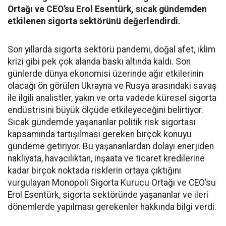
Ortağı ve CEO’su Erol Esentürk, sıcak gündemden
etkilenen sigorta sektörünü değerlendirdi.
Son yıllarda sigorta sektörü pandemi, doğal afet, iklim
krizi gibi pek çok alanda baskı altında kaldı. Son
günlerde dünya ekonomisi üzerinde ağır etkilerinin
olacağı ön görülen Ukrayna ve Rusya arasındaki savaş
ile ilgili analistler, yakın ve orta vadede küresel sigorta
endüstrisini büyük ölçüde etkileyeceğini belirtiyor.
Sıcak gündemde yaşananlar politik risk sigortası
kapsamında tartışılması gereken birçok konuyu
gündeme getiriyor. Bu yaşananlardan dolayı enerjiden
nakliyata, havacılıktan, inşaata ve ticaret kredilerine
kadar birçok noktada risklerin ortaya çıktığını
vurgulayan Monopoli Sigorta Kurucu Ortağı ve CEO’su
Erol Esentürk, sigorta sektöründe yaşananlar ve ileri
dönemlerde yapılması gerekenler hakkında bilgi verdi.