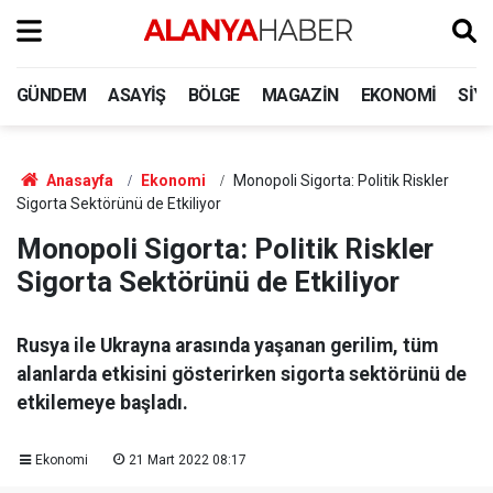
GÜNDEM
ASAYIŞ
BÖLGE
MAGAZIN
EKONOMI
SIY
Anasayfa
Ekonomi
Monopoli Sigorta: Politik Riskler
Sigorta Sektörünü de Etkiliyor
Monopoli Sigorta: Politik Riskler
Sigorta Sektörünü de Etkiliyor
Rusya ile Ukrayna arasında yaşanan gerilim, tüm
alanlarda etkisini gösterirken sigorta sektörünü de
etkilemeye başladı.
Ekonomi
21 Mart 2022 08:17