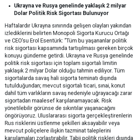
Ukrayna ve Rusya genelinde yaklaşık 2 milyar
Dolar Politik Risk Sigortası Bulunuyor
Haftalardır Ukrayna sınırında gelişen olayları yakından
izlediklerini belirten Monopoli Sigorta Kurucu Ortağı
ve CEO’su Erol Esentürk: “Tüm bu yaşananlar politik
risk sigortası kapsamında tartışılması gereken birçok
konuyu gündeme getirdi. Ukrayna ve Rusya genelinde
politik risk sigortası için toplam sigortalı limitin
yaklaşık 2 milyar Dolar olduğu tahmin ediliyor. Tüm
sigortalarda savaş hali sigorta teminatı dışında
tutulduğundan; mevcut sigortalı ticari, sınai, konut
dahil tüm varlıkların savaş nedeniyle uğrayacağı zarar
sigortadan maalesef karşılanamayacak. Risk
yönetilebilir görünse de sıkıntılar yaşanacağını
öngörüyoruz. Uluslararası sigorta gerçekleştirenlerin
Rus risklerini üstlenme şekilleri aksayabilir veya
mevcut poliçelere ilişkin tazminat taleplerini
karşılamaları zorlaştırabilir. Tabii politik riskleri dışında