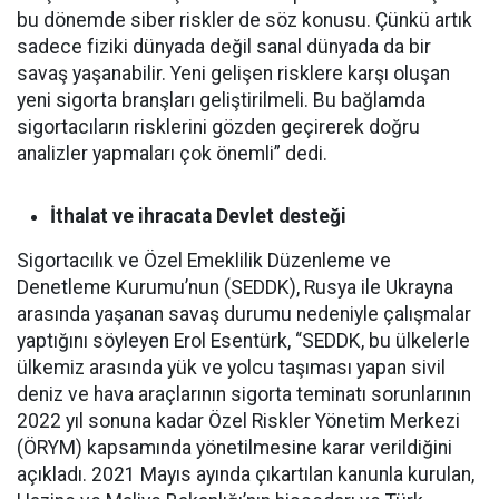
bu dönemde siber riskler de söz konusu. Çünkü artık
sadece fiziki dünyada değil sanal dünyada da bir
savaş yaşanabilir. Yeni gelişen risklere karşı oluşan
yeni sigorta branşları geliştirilmeli. Bu bağlamda
sigortacıların risklerini gözden geçirerek doğru
analizler yapmaları çok önemli” dedi.
İthalat ve ihracata Devlet desteği
Sigortacılık ve Özel Emeklilik Düzenleme ve
Denetleme Kurumu’nun (SEDDK), Rusya ile Ukrayna
arasında yaşanan savaş durumu nedeniyle çalışmalar
yaptığını söyleyen Erol Esentürk, “SEDDK, bu ülkelerle
ülkemiz arasında yük ve yolcu taşıması yapan sivil
deniz ve hava araçlarının sigorta teminatı sorunlarının
2022 yıl sonuna kadar Özel Riskler Yönetim Merkezi
(ÖRYM) kapsamında yönetilmesine karar verildiğini
açıkladı. 2021 Mayıs ayında çıkartılan kanunla kurulan,