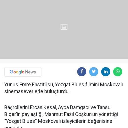
Yunus Emre Enstitüsü, Yozgat Blues filmini Moskovalı
sinemaseverlerle buluşturdu.
Başrollerini Ercan Kesal, Ayça Damgacı ve Tansu
Biçer’in paylaştığı, Mahmut Fazıl Coşkun’un yönettiği
“Yozgat Blues” Moskovalı izleyicilerin beğenisine
sunuldu.