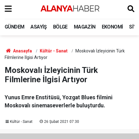
GÜNDEM
ASAYIŞ
BÖLGE
MAGAZIN
EKONOMI
SIY
Anasayfa
Kültür - Sanat
Moskovalı İzleyicinin Türk
Filmlerine İlgisi Artıyor
Moskovalı İzleyicinin Türk
Filmlerine İlgisi Artıyor
Yunus Emre Enstitüsü, Yozgat Blues filmini
Moskovalı sinemaseverlerle buluşturdu.
Kültür - Sanat
26 Şubat 2021 07:30