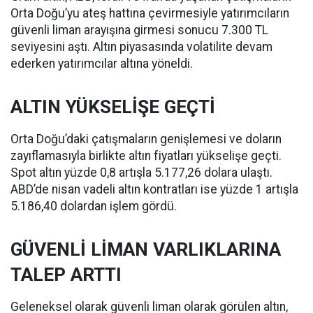
Orta Doğu’yu ateş hattına çevirmesiyle yatırımcıların
güvenli liman arayışına girmesi sonucu 7.300 TL
seviyesini aştı. Altın piyasasında volatilite devam
ederken yatırımcılar altına yöneldi.
ALTIN YÜKSELİŞE GEÇTİ
Orta Doğu’daki çatışmaların genişlemesi ve doların
zayıflamasıyla birlikte altın fiyatları yükselişe geçti.
Spot altın yüzde 0,8 artışla 5.177,26 dolara ulaştı.
ABD’de nisan vadeli altın kontratları ise yüzde 1 artışla
5.186,40 dolardan işlem gördü.
GÜVENLİ LİMAN VARLIKLARINA
TALEP ARTTI
Geleneksel olarak güvenli liman olarak görülen altın,