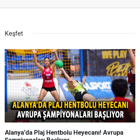
Keşfet
Alanya’da Plaj Hentbolu Heyecanı! Avrupa
Şampiyonaları Başlıyor