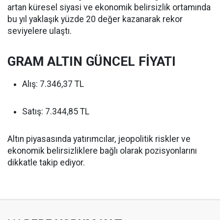
artan küresel siyasi ve ekonomik belirsizlik ortamında
bu yıl yaklaşık yüzde 20 değer kazanarak rekor
seviyelere ulaştı.
GRAM ALTIN GÜNCEL FİYATI
Alış: 7.346,37 TL
Satış: 7.344,85 TL
Altın piyasasında yatırımcılar, jeopolitik riskler ve
ekonomik belirsizliklere bağlı olarak pozisyonlarını
dikkatle takip ediyor.