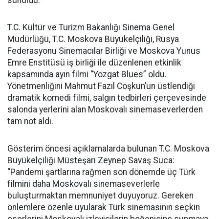
T.C. Kültür ve Turizm Bakanlığı Sinema Genel
Müdürlüğü, T.C. Moskova Büyükelçiliği, Rusya
Federasyonu Sinemacılar Birliği ve Moskova Yunus
Emre Enstitüsü iş birliği ile düzenlenen etkinlik
kapsamında ayın filmi “Yozgat Blues” oldu.
Yönetmenliğini Mahmut Fazıl Coşkun’un üstlendiği
dramatik komedi filmi, salgın tedbirleri çerçevesinde
salonda yerlerini alan Moskovalı sinemaseverlerden
tam not aldı.
Gösterim öncesi açıklamalarda bulunan T.C. Moskova
Büyükelçiliği Müsteşarı Zeynep Savaş Suca:
“Pandemi şartlarına rağmen son dönemde üç Türk
filmini daha Moskovalı sinemaseverlerle
buluşturmaktan memnuniyet duyuyoruz. Gereken
önlemlere özenle uyularak Türk sinemasının seçkin
eserlerini Moskovalı izleyicilerin beğenisine sunmaya