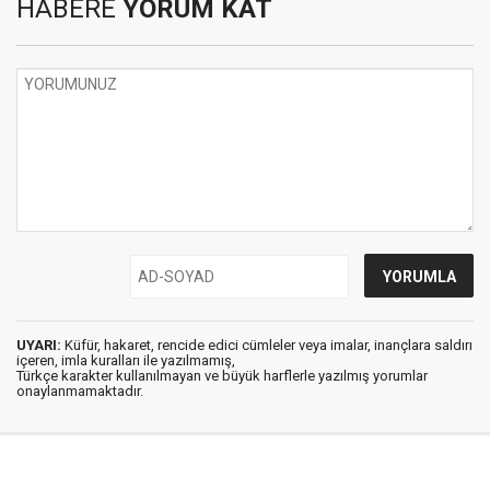
HABERE
YORUM KAT
UYARI:
Küfür, hakaret, rencide edici cümleler veya imalar, inançlara saldırı
içeren, imla kuralları ile yazılmamış,
Türkçe karakter kullanılmayan ve büyük harflerle yazılmış yorumlar
onaylanmamaktadır.