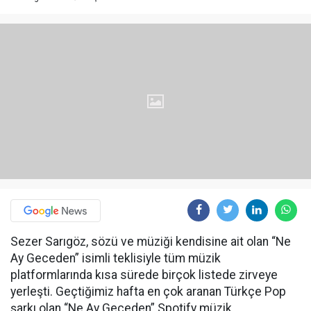
Sezer Sarıgöz, sözü ve müziği kendisine ait olan “Ne
Ay Geceden” isimli teklisiyle tüm müzik
platformlarında kısa sürede birçok listede zirveye
yerleşti. Geçtiğimiz hafta en çok aranan Türkçe Pop
şarkı olan “Ne Ay Geceden” Spotify müzik