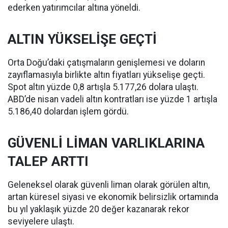
ederken yatırımcılar altına yöneldi.
ALTIN YÜKSELİŞE GEÇTİ
Orta Doğu’daki çatışmaların genişlemesi ve doların
zayıflamasıyla birlikte altın fiyatları yükselişe geçti.
Spot altın yüzde 0,8 artışla 5.177,26 dolara ulaştı.
ABD’de nisan vadeli altın kontratları ise yüzde 1 artışla
5.186,40 dolardan işlem gördü.
GÜVENLİ LİMAN VARLIKLARINA
TALEP ARTTI
Geleneksel olarak güvenli liman olarak görülen altın,
artan küresel siyasi ve ekonomik belirsizlik ortamında
bu yıl yaklaşık yüzde 20 değer kazanarak rekor
seviyelere ulaştı.