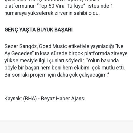
platformunun “Top 50 Viral Türkiye” listesinde 1
numaraya yükselerek zirvenin sahibi oldu.
GENÇ YAŞTA BÜYÜK BAŞARI
Sezer Sarıgöz, Goed Music etiketiyle yayınladığı “Ne
Ay Geceden” ın kısa sürede birçok platformda zirveye
yükselmesiyle ilgili şunları söyledi : “Yolun başında
böyle bir başarı hem beni hem ekibimi çok mutlu etti.
Bir sonraki projem için daha çok çalışacağım.”
Kaynak: (BHA) - Beyaz Haber Ajansı