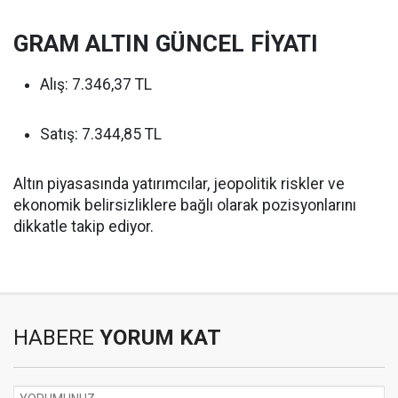
GRAM ALTIN GÜNCEL FİYATI
Alış: 7.346,37 TL
Satış: 7.344,85 TL
Altın piyasasında yatırımcılar, jeopolitik riskler ve
ekonomik belirsizliklere bağlı olarak pozisyonlarını
dikkatle takip ediyor.
HABERE
YORUM KAT