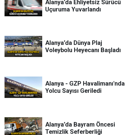
Alanya’da Ehliyetsiz Sürücü
Uçuruma Yuvarlandı
Alanya’da Dünya Plaj
Voleybolu Heyecanı Başladı
Alanya - GZP Havalimanı'nda
Yolcu Sayısı Geriledi
Alanya’da Bayram Öncesi
Temizlik Seferberliği