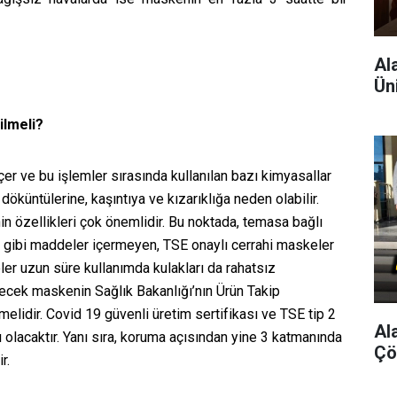
Al
Ün
ilmeli?
er ve bu işlemler sırasında kullanılan bazı kimyasallar
döküntülerine, kaşıntıya ve kızarıklığa neden olabilir.
 özellikleri çok önemlidir. Bu noktada, temasa bağlı
lor gibi maddeler içermeyen, TSE onaylı cerrahi maskeler
eler uzun süre kullanımda kulakları da rahatsız
ecek maskenin Sağlık Bakanlığı’nın Ürün Takip
melidir. Covid 19 güvenli üretim sertifikası ve TSE tip 2
Al
 olacaktır. Yanı sıra, koruma açısından yine 3 katmanında
Çö
ir.