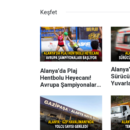
Keşfet
Alanya’
Alanya’da Plaj
Sürücü
Hentbolu Heyecanı!
Yuvarl
Avrupa Şampiyonaları
Başlıyor