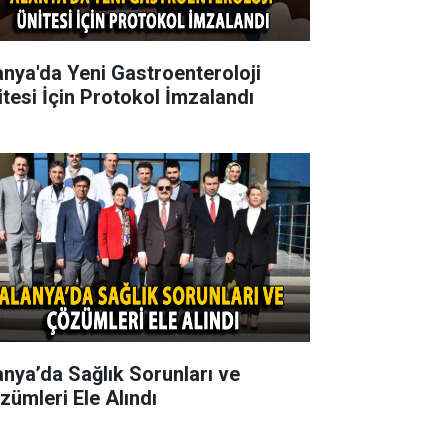
anya'da Yeni Gastroenteroloji
itesi İçin Protokol İmzalandı
anya’da Sağlık Sorunları ve
zümleri Ele Alındı