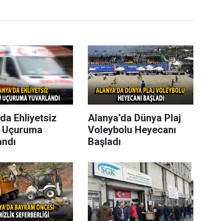
da Ehliyetsiz
Alanya’da Dünya Plaj
 Uçuruma
Voleybolu Heyecanı
andı
Başladı