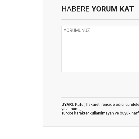
HABERE
YORUM KAT
UYARI:
Küfür, hakaret, rencide edici cümleler 
yazılmamış,
Türkçe karakter kullanılmayan ve büyük har