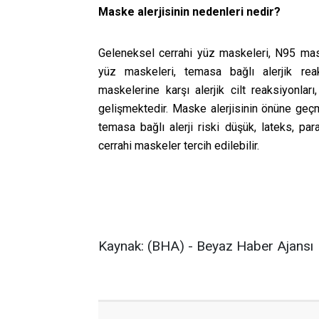
Maske alerjisinin nedenleri nedir?
Geleneksel cerrahi yüz maskeleri, N95 mask
yüz maskeleri, temasa bağlı alerjik reaks
maskelerine karşı alerjik cilt reaksiyonlar
gelişmektedir. Maske alerjisinin önüne geçm
temasa bağlı alerji riski düşük, lateks, pa
cerrahi maskeler tercih edilebilir.
Kaynak: (BHA) - Beyaz Haber Ajansı