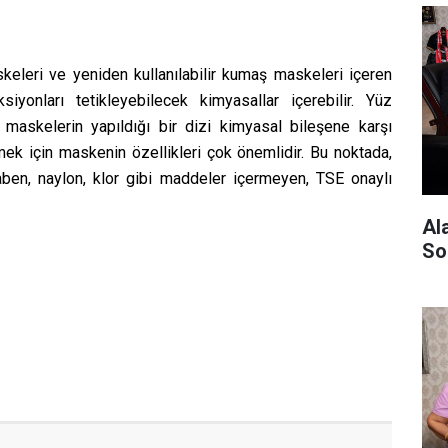
eleri ve yeniden kullanılabilir kumaş maskeleri içeren
iyonları tetikleyebilecek kimyasallar içerebilir. Yüz
ı, maskelerin yapıldığı bir dizi kimyasal bileşene karşı
ek için maskenin özellikleri çok önemlidir. Bu noktada,
raben, naylon, klor gibi maddeler içermeyen, TSE onaylı
Al
So