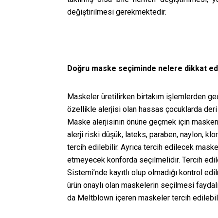
değiştirilmesi gerekmektedir.
Doğru maske seçiminde nelere dikkat ed
Maskeler üretilirken birtakım işlemlerden geç
özellikle alerjisi olan hassas çocuklarda deri 
Maske alerjisinin önüne geçmek için maskenin
alerji riski düşük, lateks, paraben, naylon, k
tercih edilebilir. Ayrıca tercih edilecek mask
etmeyecek konforda seçilmelidir. Tercih edil
Sistemi’nde kayıtlı olup olmadığı kontrol edil
ürün onaylı olan maskelerin seçilmesi faydalı
da Meltblown içeren maskeler tercih edilebil