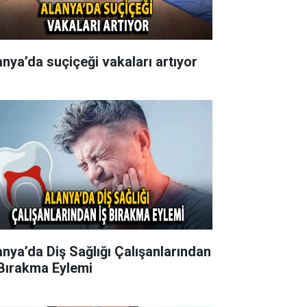
anya’da suçiçeği vakaları artıyor
anya’da Diş Sağlığı Çalışanlarından
 Bırakma Eylemi