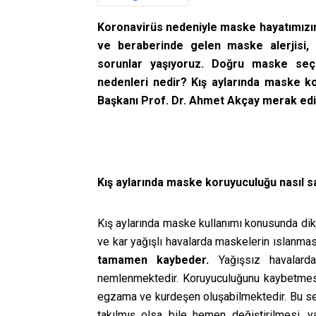
Koronavirüs nedeniyle maske hayatımızın
ve beraberinde gelen maske alerjisi, k
sorunlar yaşıyoruz. Doğru maske seçi
nedenleri nedir? Kış aylarında maske ko
Başkanı Prof. Dr. Ahmet Akçay merak edil
Kış aylarında maske koruyuculuğu nasıl s
Kış aylarında maske kullanımı konusunda dik
ve kar yağışlı havalarda maskelerin ıslanmas
tamamen kaybeder.
Yağışsız havalarda
nemlenmektedir. Koruyuculuğunu kaybetmesi
egzama ve kurdeşen oluşabilmektedir. Bu s
takılmış olsa bile hemen değiştirilmesi, 