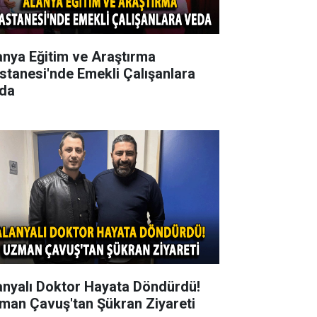
anya Eğitim ve Araştırma
stanesi'nde Emekli Çalışanlara
da
anyalı Doktor Hayata Döndürdü!
man Çavuş'tan Şükran Ziyareti