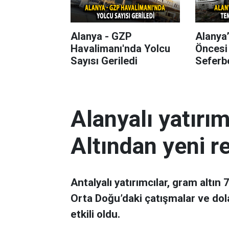
Alanya - GZP
Alanya
Havalimanı'nda Yolcu
Öncesi
Sayısı Geriledi
Seferbe
Alanyalı yatırı
Altından yeni r
Antalyalı yatırımcılar, gram altın
Orta Doğu’daki çatışmalar ve dol
etkili oldu.