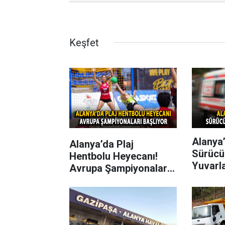
Keşfet
Alanya’
Alanya’da Plaj
Sürücü
Hentbolu Heyecanı!
Yuvarl
Avrupa Şampiyonaları
Başlıyor