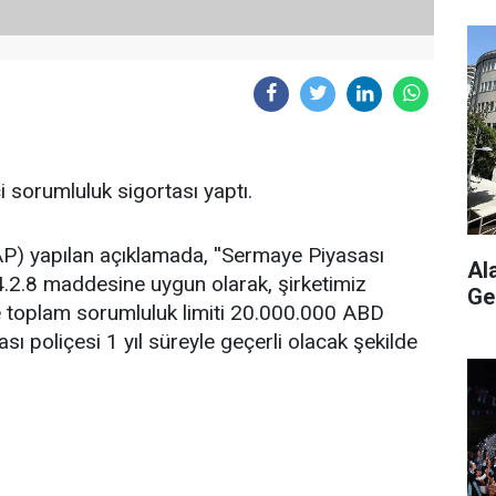
 sorumluluk sigortası yaptı.
) yapılan açıklamada, ''Sermaye Piyasası
Al
4.2.8 maddesine uygun olarak, şirketimiz
Ge
e toplam sorumluluk limiti 20.000.000 ABD
sı poliçesi 1 yıl süreyle geçerli olacak şekilde