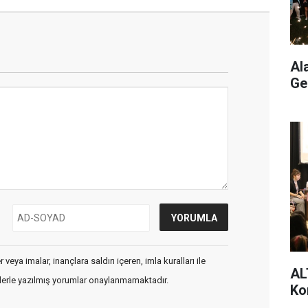
Al
Ge
veya imalar, inançlara saldırı içeren, imla kuralları ile
AL
flerle yazılmış yorumlar onaylanmamaktadır.
Ko