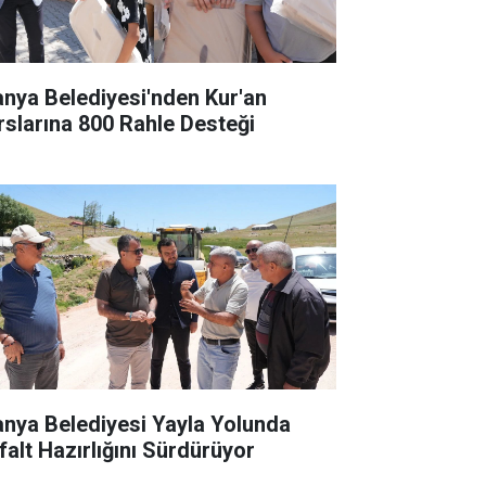
anya Belediyesi'nden Kur'an
rslarına 800 Rahle Desteği
anya Belediyesi Yayla Yolunda
falt Hazırlığını Sürdürüyor