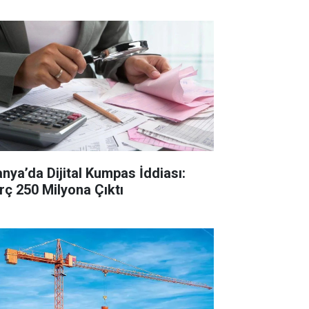
anya’da Dijital Kumpas İddiası:
rç 250 Milyona Çıktı