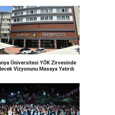
anya Üniversitesi YÖK Zirvesinde
lecek Vizyonunu Masaya Yatırdı