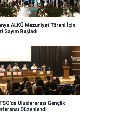
anya ALKÜ Mezuniyet Töreni İçin
ri Sayım Başladı
TSO’da Uluslararası Gençlik
nferansı Düzenlendi