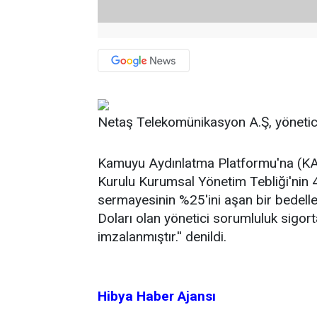
Netaş Telekomünikasyon A.Ş, yönetici
Kamuyu Aydınlatma Platformu'na (KAP
Kurulu Kurumsal Yönetim Tebliği'nin 
sermayesinin %25'ini aşan bir bedell
Doları olan yönetici sorumluluk sigorta
imzalanmıştır.'' denildi.
Hibya Haber Ajansı