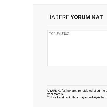
HABERE
YORUM KAT
UYARI:
Küfür, hakaret, rencide edici cümleler 
yazılmamış,
Türkçe karakter kullanılmayan ve büyük har