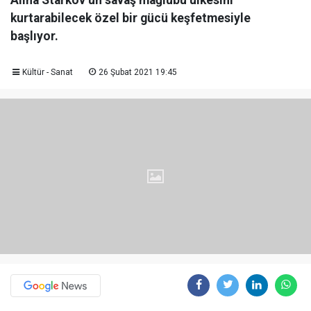
Alina Starkov’un savaş mağlubu ülkesini
kurtarabilecek özel bir gücü keşfetmesiyle
başlıyor.
Kültür - Sanat
26 Şubat 2021 19:45