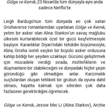
Gölge ve Kemik
, 23 Nisan’da tüm dünyayla aynı anda
sadece Netflix’te
Leigh Bardugo'nun tüm dünyada en çok satan
Grishaverse romanlarından uyarlanan
Gölge ve Kemik
,
yetim bir asker olan Alina Starkov’un savaş mağlubu
ülkesini kurtarabilecek özel bir gücü keşfetmesiyle
başlıyor. Karanlıklar Diyarı’ndaki tehdidin büyümesiyle,
Alina, Grisha isimli seçkin bir büyülü asker ordusuna
katılıp bildiği her şeyden uzaklaşır. Gücünü geliştirmek
için mücadele verdiği sırada, müttefiklerin ve
düşmanların bir olabileceğini ve dünyadaki hiçbir şeyin
göründüğü gibi olmadığını anlar. Karizmatik
suçlulardan oluşan tehlikeli bir grubun da oyuna dahil
olması, hayatta kalmak için sihirden çok daha
fazlasının gerektirdiğini öğretecek.
Gölge ve Kemik
, Jessie Mei Li (Alina Starkov), Archie