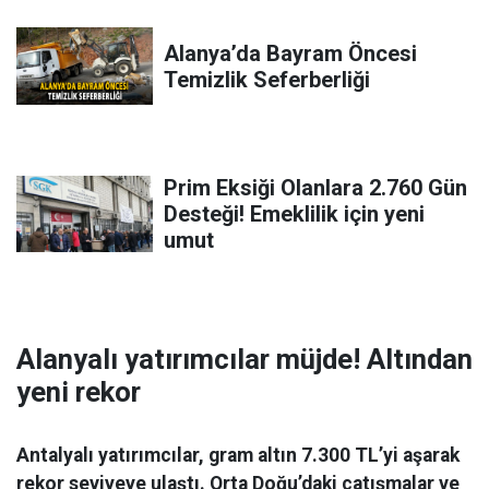
Alanya’da Bayram Öncesi
Temizlik Seferberliği
Prim Eksiği Olanlara 2.760 Gün
Desteği! Emeklilik için yeni
umut
Alanyalı yatırımcılar müjde! Altından
yeni rekor
Antalyalı yatırımcılar, gram altın 7.300 TL’yi aşarak
rekor seviyeye ulaştı. Orta Doğu’daki çatışmalar ve