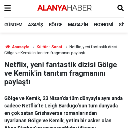
GÜNDEM
ASAYIŞ
BÖLGE
MAGAZIN
EKONOMI
SIY
Anasayfa
Kültür - Sanat
Netflix, yeni fantastik dizisi
Gölge ve Kemik'in tanıtım fragmanını paylaştı
Netflix, yeni fantastik dizisi Gölge
ve Kemik'in tanıtım fragmanını
paylaştı
Gölge ve Kemik, 23 Nisan’da tüm dünyayla aynı anda
sadece Netflix’te Leigh Bardugo'nun tüm dünyada
en çok satan Grishaverse romanlarından
uyarlanan Gölge ve Kemik, yetim bir asker olan