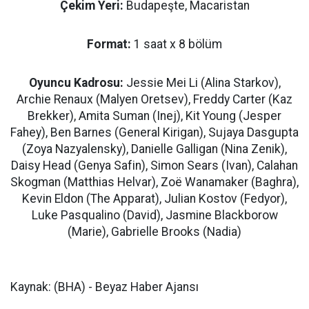
Çekim Yeri:
Budapeşte, Macaristan
Format:
1 saat x 8 bölüm
Oyuncu Kadrosu:
Jessie Mei Li (Alina Starkov),
Archie Renaux (Malyen Oretsev), Freddy Carter (Kaz
Brekker), Amita Suman (Inej), Kit Young (Jesper
Fahey), Ben Barnes (General Kirigan), Sujaya Dasgupta
(Zoya Nazyalensky), Danielle Galligan (Nina Zenik),
Daisy Head (Genya Safin), Simon Sears (Ivan), Calahan
Skogman (Matthias Helvar), Zoë Wanamaker (Baghra),
Kevin Eldon (The Apparat), Julian Kostov (Fedyor),
Luke Pasqualino (David), Jasmine Blackborow
(Marie), Gabrielle Brooks (Nadia)
Kaynak: (BHA) - Beyaz Haber Ajansı