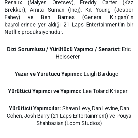
Renaux (Malyen Oretsev), Freddy Carter (Kaz
Brekker), Amita Suman (Inej), Kit Young (Jesper
Fahey) ve Ben Barnes (General Kirigan)'ın
başrollerinde yer aldığı 21 Laps Entertainment'ın bir
Netflix prodüksiyonudur.
Dizi Sorumlusu / Yürütücü Yapımcı / Senarist:
Eric
Heisserer
Yazar ve Yürütücü Yapımcı:
Leigh Bardugo
Yürütücü Yapımcı ve Yapımcı:
Lee Toland Krieger
Yürütücü Yapımcılar:
Shawn Levy, Dan Levine, Dan
Cohen, Josh Barry (21 Laps Entertainment) ve Pouya
Shahbazian (Loom Studios)