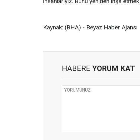
insanlarıyız. Bunu yeniden inşa etme
Kaynak: (BHA) - Beyaz Haber Ajansı
HABERE
YORUM KAT