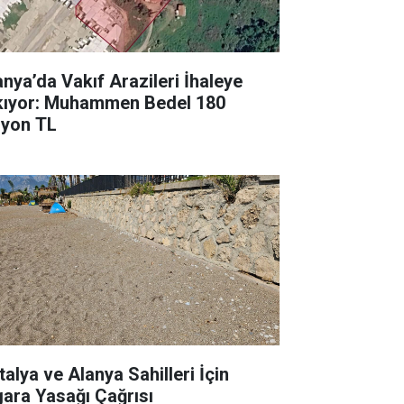
anya’da Vakıf Arazileri İhaleye
kıyor: Muhammen Bedel 180
lyon TL
talya ve Alanya Sahilleri İçin
gara Yasağı Çağrısı