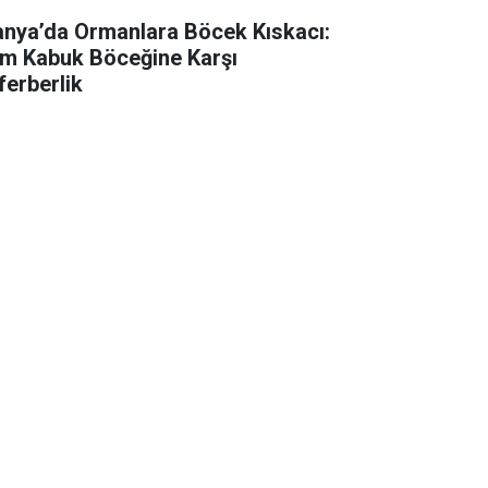
anya’da Ormanlara Böcek Kıskacı:
m Kabuk Böceğine Karşı
ferberlik