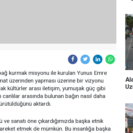
a bağ kurmak misyonu ile kurulan Yunus Emre
Al
anat üzerinden yapması üzerine bir vizyonu
Uz
k kültürler arası iletişim, yumuşak güç gibi
canlılar arasında bulunan bağın nasıl daha
yürütüldüğünü aktardı.
rü ve sanatı öne çıkardığımızda başka etnik
kte hareket etmek de mümkün. Bu insanlığa başka