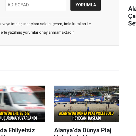
Al
Ça
Se
veya imalar, inançlara saldırı içeren, imla kuralları ile
flerle yazılmış yorumlar onaylanmamaktadır.
da Ehliyetsiz
Alanya’da Dünya Plaj