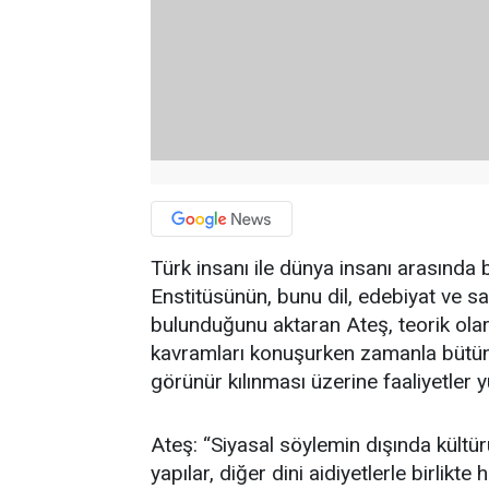
Türk insanı ile dünya insanı arasınd
Enstitüsünün, bunu dil, edebiyat ve s
bulunduğunu aktaran Ateş, teorik olara
kavramları konuşurken zamanla bütün 
görünür kılınması üzerine faaliyetler 
Ateş: “Siyasal söylemin dışında kültü
yapılar, diğer dini aidiyetlerle birli