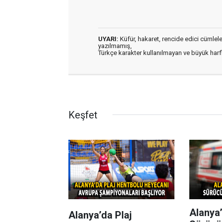
UYARI:
Küfür, hakaret, rencide edici cümleler 
yazılmamış,
Türkçe karakter kullanılmayan ve büyük har
Keşfet
Alanya’
Alanya’da Plaj