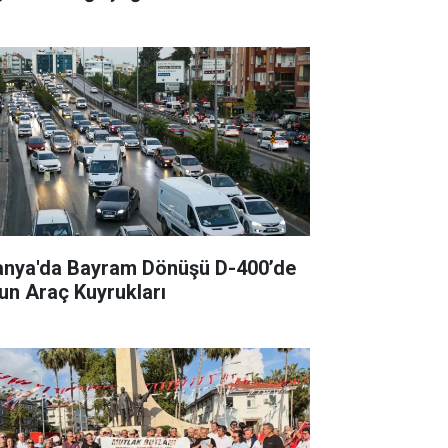
anya'da Bayram Dönüşü D-400’de
un Araç Kuyrukları