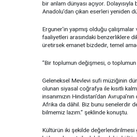
bir anlam dünyası açıyor. Dolayısıyla 
Anadolu’dan çıkan eserleri yeniden d
Erguner’in yapmış olduğu çalışmalar 
faaliyetleri arasındaki benzerliklere di
üretirsek emanet bizdedir, temel amaç 
“Bir toplumun değişmesi, o toplumun 
Geleneksel Mevlevi sufi müziğinin dün
olunan siyasal coğrafya ile kısıtlı kal
insanımızın Hindistan’dan Avrupa’nın o
Afrika da dâhil. Biz bunu senelerdir 
bilmemiz lazım.” şeklinde konuştu.
Kültürün iki şekilde değerlendirilmesi 