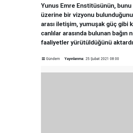
Yunus Emre Enstitüsünün, bunu d
üzerine bir vizyonu bulunduğunu 
arası iletişim, yumuşak güç gib
canlılar arasında bulunan bağın n
faaliyetler yürütüldüğünü aktardı
Gündem
Yayınlanma:
25 Şubat 2021 08:00