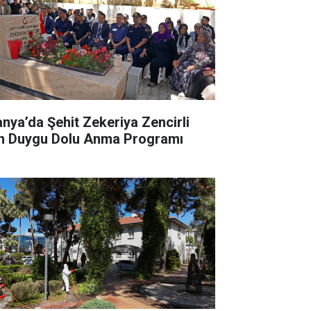
anya’da Şehit Zekeriya Zencirli
in Duygu Dolu Anma Programı