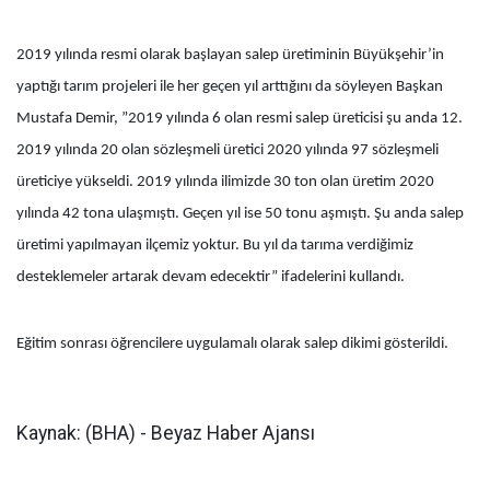
2019 yılında resmi olarak başlayan salep üretiminin Büyükşehir’in
yaptığı tarım projeleri ile her geçen yıl arttığını da söyleyen Başkan
Mustafa Demir, ”2019 yılında 6 olan resmi salep üreticisi şu anda 12.
2019 yılında 20 olan sözleşmeli üretici 2020 yılında 97 sözleşmeli
üreticiye yükseldi. 2019 yılında ilimizde 30 ton olan üretim 2020
yılında 42 tona ulaşmıştı. Geçen yıl ise 50 tonu aşmıştı. Şu anda salep
üretimi yapılmayan ilçemiz yoktur. Bu yıl da tarıma verdiğimiz
desteklemeler artarak devam edecektir” ifadelerini kullandı.
Eğitim sonrası öğrencilere uygulamalı olarak salep dikimi gösterildi.
Kaynak: (BHA) - Beyaz Haber Ajansı