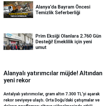
Alanya’da Bayram Öncesi
Temizlik Seferberliği
Prim Eksiği Olanlara 2.760 Gün
Desteği! Emeklilik için yeni
umut
Alanyalı yatırımcılar müjde! Altından
yeni rekor
Antalyalı yatırımcılar, gram altın 7.300 TL’yi aşarak
rekor seviyeye ulaştı. Orta Doğu’daki çatışmalar ve