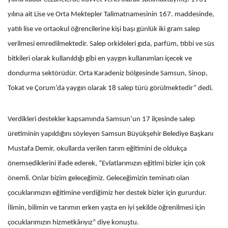
yılına ait Lise ve Orta Mektepler Talimatnamesinin 167. maddesinde,
yatılı lise ve ortaokul öğrencilerine kişi başı günlük iki gram salep
verilmesi emredilmektedir. Salep orkideleri gıda, parfüm, tıbbi ve süs
bitkileri olarak kullanıldığı gibi en yaygın kullanımları içecek ve
dondurma sektörüdür. Orta Karadeniz bölgesinde Samsun, Sinop,
Tokat ve Çorum’da yaygın olarak 18 salep türü görülmektedir” dedi.
Verdikleri destekler kapsamında Samsun’un 17 ilçesinde salep
üretiminin yapıldığını söyleyen Samsun Büyükşehir Belediye Başkanı
Mustafa Demir, okullarda verilen tarım eğitimini de oldukça
önemsediklerini ifade ederek, ”Evlatlarımızın eğitimi bizler için çok
önemli. Onlar bizim geleceğimiz. Geleceğimizin teminatı olan
çocuklarımızın eğitimine verdiğimiz her destek bizler için gururdur.
İlimin, bilimin ve tarımın erken yaşta en iyi şekilde öğrenilmesi için
çocuklarımızın hizmetkârıyız” diye konuştu.