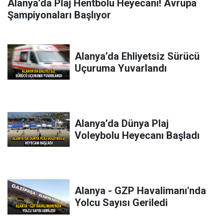
Alanya’da Plaj Hentbolu Heyecanı! Avrupa
Şampiyonaları Başlıyor
Alanya’da Ehliyetsiz Sürücü
Uçuruma Yuvarlandı
Alanya’da Dünya Plaj
Voleybolu Heyecanı Başladı
Alanya - GZP Havalimanı'nda
Yolcu Sayısı Geriledi