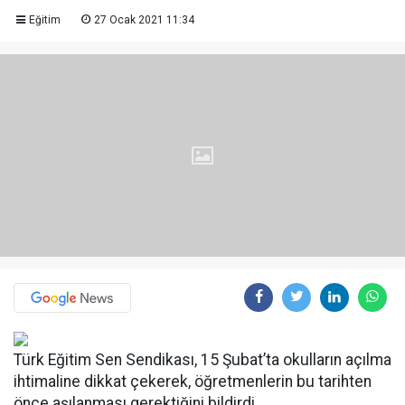
Eğitim
27 Ocak 2021 11:34
Türk Eğitim Sen Sendikası, 15 Şubat’ta okulların açılma
ihtimaline dikkat çekerek, öğretmenlerin bu tarihten
önce aşılanması gerektiğini bildirdi.