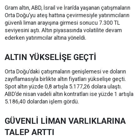
Gram altın, ABD, İsrail ve İran’da yaşanan çatışmaların
Orta Doğu’yu ateş hattına çevirmesiyle yatırımcıların
güvenli liman arayışına girmesi sonucu 7.300 TL
seviyesini aştı. Altın piyasasında volatilite devam
ederken yatırımcılar altına yöneldi.
ALTIN YÜKSELİŞE GEÇTİ
Orta Doğu’daki çatışmaların genişlemesi ve doların
zayıflamasıyla birlikte altın fiyatları yükselişe geçti.
Spot altın yüzde 0,8 artışla 5.177,26 dolara ulaştı.
ABD’de nisan vadeli altın kontratları ise yüzde 1 artışla
5.186,40 dolardan işlem gördü.
GÜVENLİ LİMAN VARLIKLARINA
TALEP ARTTI