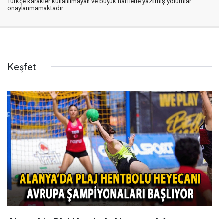
Türkçe karakter kullanılmayan ve büyük harflerle yazılmış yorumlar
onaylanmamaktadır.
Keşfet