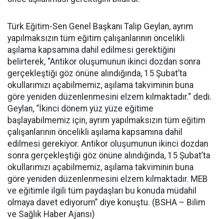
Türk Eğitim-Sen Genel Başkanı Talip Geylan, ayrım
yapılmaksızın tüm eğitim çalışanlarının öncelikli
aşılama kapsamına dahil edilmesi gerektiğini
belirterek, “Antikor oluşumunun ikinci dozdan sonra
gerçekleştiği göz önüne alındığında, 15 Şubat’ta
okullarımızı açabilmemiz, aşılama takviminin buna
göre yeniden düzenlenmesini elzem kılmaktadır.” dedi.
Geylan, “İkinci dönem yüz yüze eğitime
başlayabilmemiz için, ayrım yapılmaksızın tüm eğitim
çalışanlarının öncelikli aşılama kapsamına dahil
edilmesi gerekiyor. Antikor oluşumunun ikinci dozdan
sonra gerçekleştiği göz önüne alındığında, 15 Şubat’ta
okullarımızı açabilmemiz, aşılama takviminin buna
göre yeniden düzenlenmesini elzem kılmaktadır. MEB
ve eğitimle ilgili tüm paydaşları bu konuda müdahil
olmaya davet ediyorum” diye konuştu. (BSHA – Bilim
ve Sağlık Haber Ajansı)