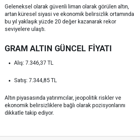
Geleneksel olarak güvenli liman olarak görülen altın,
artan küresel siyasi ve ekonomik belirsizlik ortamında
bu yıl yaklaşık yüzde 20 değer kazanarak rekor
seviyelere ulaştı.
GRAM ALTIN GÜNCEL FİYATI
Alış: 7.346,37 TL
Satış: 7.344,85 TL
Altın piyasasında yatırımcılar, jeopolitik riskler ve
ekonomik belirsizliklere bağlı olarak pozisyonlarını
dikkatle takip ediyor.