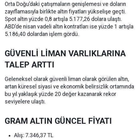
Orta Doğu’daki çatışmaların genişlemesi ve doların
zayıflamasıyla birlikte altın fiyatları yükselişe geçti.
Spot altın yüzde 0,8 artışla 5.177,26 dolara ulaştı.
ABD’de nisan vadeli altın kontratları ise yüzde 1 artışla
5.186,40 dolardan işlem gördü.
GÜVENLİ LİMAN VARLIKLARINA
TALEP ARTTI
Geleneksel olarak güvenli liman olarak görülen altın,
artan küresel siyasi ve ekonomik belirsizlik ortamında
bu yıl yaklaşık yüzde 20 değer kazanarak rekor
seviyelere ulaştı.
GRAM ALTIN GÜNCEL FİYATI
Alış: 7.346,37 TL