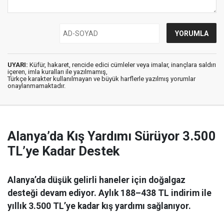
UYARI:
Küfür, hakaret, rencide edici cümleler veya imalar, inançlara saldırı
içeren, imla kuralları ile yazılmamış,
Türkçe karakter kullanılmayan ve büyük harflerle yazılmış yorumlar
onaylanmamaktadır.
Alanya’da Kış Yardımı Sürüyor 3.500
TL’ye Kadar Destek
Alanya’da düşük gelirli haneler için doğalgaz
desteği devam ediyor. Aylık 188–438 TL indirim ile
yıllık 3.500 TL’ye kadar kış yardımı sağlanıyor.