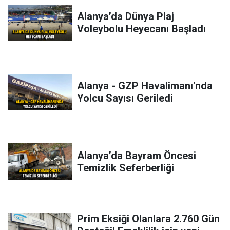
Alanya’da Dünya Plaj
Voleybolu Heyecanı Başladı
Alanya - GZP Havalimanı'nda
Yolcu Sayısı Geriledi
Alanya’da Bayram Öncesi
Temizlik Seferberliği
Prim Eksiği Olanlara 2.760 Gün