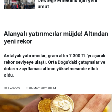
Desteği! Emeklilik için yeni
umut
Alanyalı yatırımcılar müjde! Altından
yeni rekor
Antalyalı yatırımcılar, gram altın 7.300 TL’yi aşarak
rekor seviyeye ulaştı. Orta Doğu’daki çatışmalar ve
doların zayıflaması altının yükselmesinde etkili
oldu.
Ekonomi
06 Mart 2026 08:44