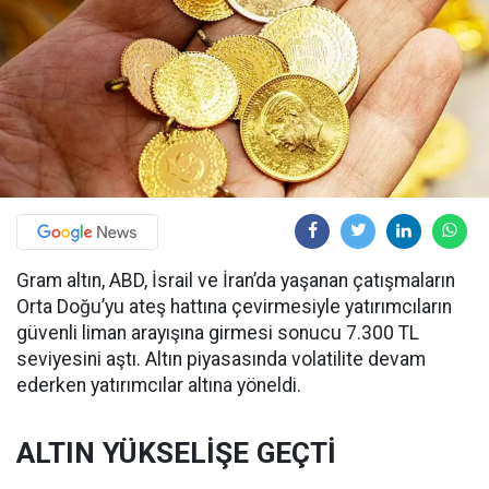
Gram altın, ABD, İsrail ve İran’da yaşanan çatışmaların
Orta Doğu’yu ateş hattına çevirmesiyle yatırımcıların
güvenli liman arayışına girmesi sonucu 7.300 TL
seviyesini aştı. Altın piyasasında volatilite devam
ederken yatırımcılar altına yöneldi.
ALTIN YÜKSELİŞE GEÇTİ