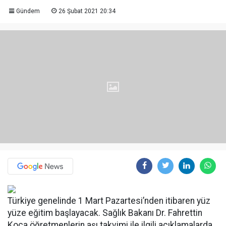
Gündem
26 Şubat 2021 20:34
Türkiye genelinde 1 Mart Pazartesi’nden itibaren yüz
yüze eğitim başlayacak. Sağlık Bakanı Dr. Fahrettin
Koca öğretmenlerin aşı takvimi ile ilgili açıklamalarda