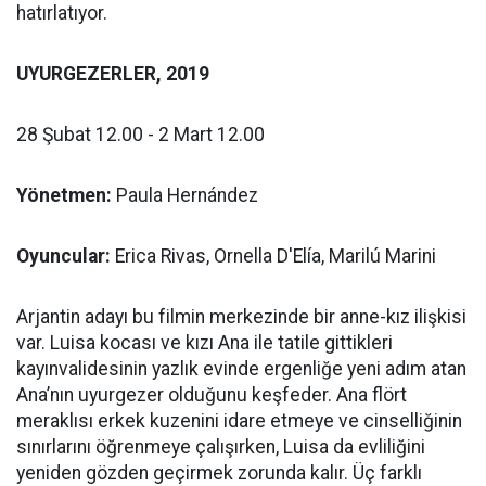
hatırlatıyor.
UYURGEZERLER, 2019
28 Şubat 12.00 - 2 Mart 12.00
Yönetmen:
Paula Hernández
Oyuncular:
Erica Rivas, Ornella D'Elía, Marilú Marini
Arjantin adayı bu filmin merkezinde bir anne-kız ilişkisi
var. Luisa kocası ve kızı Ana ile tatile gittikleri
kayınvalidesinin yazlık evinde ergenliğe yeni adım atan
Ana’nın uyurgezer olduğunu keşfeder. Ana flört
meraklısı erkek kuzenini idare etmeye ve cinselliğinin
sınırlarını öğrenmeye çalışırken, Luisa da evliliğini
yeniden gözden geçirmek zorunda kalır. Üç farklı