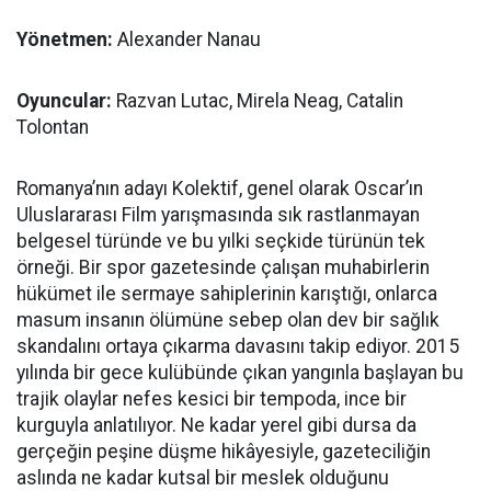
Yönetmen:
Alexander Nanau
Oyuncular:
Razvan Lutac, Mirela Neag, Catalin
Tolontan
Romanya’nın adayı Kolektif, genel olarak Oscar’ın
Uluslararası Film yarışmasında sık rastlanmayan
belgesel türünde ve bu yılki seçkide türünün tek
örneği. Bir spor gazetesinde çalışan muhabirlerin
hükümet ile sermaye sahiplerinin karıştığı, onlarca
masum insanın ölümüne sebep olan dev bir sağlık
skandalını ortaya çıkarma davasını takip ediyor. 2015
yılında bir gece kulübünde çıkan yangınla başlayan bu
trajik olaylar nefes kesici bir tempoda, ince bir
kurguyla anlatılıyor. Ne kadar yerel gibi dursa da
gerçeğin peşine düşme hikâyesiyle, gazeteciliğin
aslında ne kadar kutsal bir meslek olduğunu