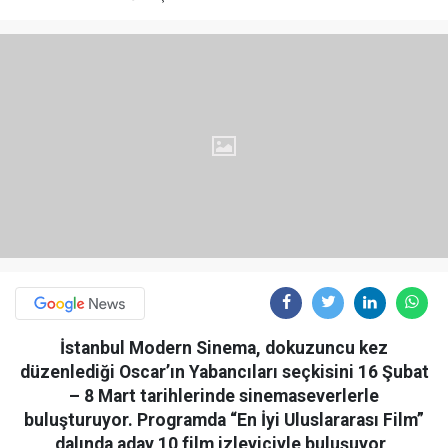
İstanbul Modern Sinema, dokuzuncu kez
düzenlediği Oscar’ın Yabancıları seçkisini 16 Şubat
– 8 Mart tarihlerinde sinemaseverlerle
buluşturuyor. Programda “En İyi Uluslararası Film”
dalında aday 10 film izleyiciyle buluşuyor