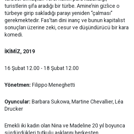
turistlerin şifa aradığı bir türbe. Amine’nin gizlice o
türbeye girip sakladığı parayı yeniden “çalması”
gerekmektedir. Fas’tan dini inanç ve bunun kapitalist
sonuçları üzerine zeki, cesur ve düşündürücü bir kara
komedi.
İKİMİZ, 2019
16 Şubat 12.00 - 18 Şubat 12.00
Yönetmen:
Filippo Meneghetti
Oyuncular:
Barbara Sukowa, Martine Chevallier, Léa
Drucker
Emekli iki kadın olan Nina ve Madeline 20 yıl boyunca
sürdürdükleri tutkulu aşklarını herkesten