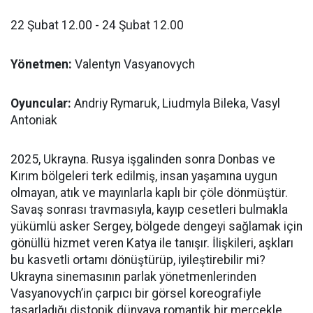
22 Şubat 12.00 - 24 Şubat 12.00
Yönetmen:
Valentyn Vasyanovych
Oyuncular:
Andriy Rymaruk, Liudmyla Bileka, Vasyl
Antoniak
2025, Ukrayna. Rusya işgalinden sonra Donbas ve
Kırım bölgeleri terk edilmiş, insan yaşamına uygun
olmayan, atık ve mayınlarla kaplı bir çöle dönmüştür.
Savaş sonrası travmasıyla, kayıp cesetleri bulmakla
yükümlü asker Sergey, bölgede dengeyi sağlamak için
gönüllü hizmet veren Katya ile tanışır. İlişkileri, aşkları
bu kasvetli ortamı dönüştürüp, iyileştirebilir mi?
Ukrayna sinemasının parlak yönetmenlerinden
Vasyanovych’in çarpıcı bir görsel koreografiyle
tasarladığı distopik dünyaya romantik bir mercekle