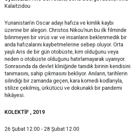
Kalaitzidou
Yunanistan’ın Oscar adayı hafıza ve kimlik kaybı
üzerine bir alegori. Christos Nikou’nun bu ilk filminde
bilinmeyen bir virüs var ve insanların beklenmedik bir
anda hafızalarını kaybetmelerine sebep oluyor. Orta
yaşlı Aris de bir gün otobüste, kim olduğunu veya
neden o otobüste olduğunu hatırlamayarak uyanıyor.
Sonrasında da devlet kliniğinde tanıdık birinin kendisini
tanımasını, sahip çıkmasını bekliyor. Anıların, tarihlerin
silindiği bir zamanda geçen, kara komedi kodlarıyla,
stilize çekilmiş, ürkütücü ve dokunaklı bir pandemi
hikâyesi.
KOLEKTİF ,
2019
26 Şubat 12.00 - 28 Şubat 12.00