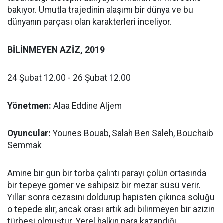
bakıyor. Umutla trajedinin alaşımı bir dünya ve bu
dünyanın parçası olan karakterleri inceliyor.
BİLİNMEYEN AZİZ, 2019
24 Şubat 12.00 - 26 Şubat 12.00
Yönetmen:
Alaa Eddine Aljem
Oyuncular:
Younes Bouab, Salah Ben Saleh, Bouchaib
Semmak
Amine bir gün bir torba çalıntı parayı çölün ortasında
bir tepeye gömer ve sahipsiz bir mezar süsü verir.
Yıllar sonra cezasını doldurup hapisten çıkınca soluğu
o tepede alır, ancak orası artık adı bilinmeyen bir azizin
türbesi olmuştur. Yerel halkın para kazandığı,