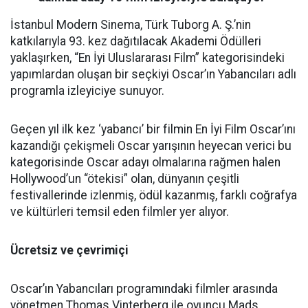
İstanbul Modern Sinema, Türk Tuborg A. Ş.’nin
katkılarıyla 93. kez dağıtılacak Akademi Ödülleri
yaklaşırken, “En İyi Uluslararası Film” kategorisindeki
yapımlardan oluşan bir seçkiyi Oscar’ın Yabancıları adlı
programla izleyiciye sunuyor.
Geçen yıl ilk kez ‘yabancı’ bir filmin En İyi Film Oscar’ını
kazandığı çekişmeli Oscar yarışının heyecan verici bu
kategorisinde Oscar adayı olmalarına rağmen halen
Hollywood’un “ötekisi” olan, dünyanın çeşitli
festivallerinde izlenmiş, ödül kazanmış, farklı coğrafya
ve kültürleri temsil eden filmler yer alıyor.
Ücretsiz ve çevrimiçi
Oscar’ın Yabancıları programındaki filmler arasında
yönetmen Thomas Vinterberg ile oyuncu Mads