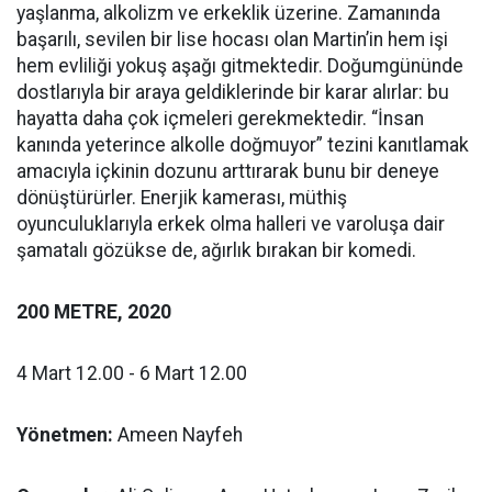
yaşlanma, alkolizm ve erkeklik üzerine. Zamanında
başarılı, sevilen bir lise hocası olan Martin’in hem işi
hem evliliği yokuş aşağı gitmektedir. Doğumgününde
dostlarıyla bir araya geldiklerinde bir karar alırlar: bu
hayatta daha çok içmeleri gerekmektedir. “İnsan
kanında yeterince alkolle doğmuyor” tezini kanıtlamak
amacıyla içkinin dozunu arttırarak bunu bir deneye
dönüştürürler. Enerjik kamerası, müthiş
oyunculuklarıyla erkek olma halleri ve varoluşa dair
şamatalı gözükse de, ağırlık bırakan bir komedi.
200 METRE, 2020
4 Mart 12.00 - 6 Mart 12.00
Yönetmen:
Ameen Nayfeh