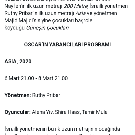
Nayfeh’in ilk uzun metrajı
200 Metre,
İsrailli yönetmen
Ruthy Pribar’ın ilk uzun metrajı
Asia
ve yönetmen
Majid Majidi’nin yine çocukları başrole
koyduğu
Güneşin Çocukları
.
OSCAR’IN YABANCILARI PROGRAMI
ASIA,
2020
6 Mart 21.00 - 8 Mart 21.00
Yönetmen:
Ruthy Pribar
Oyuncular:
Alena Yiv, Shira Haas, Tamir Mula
İsrailli yönetmenin bu ilk uzun metrajının odağında