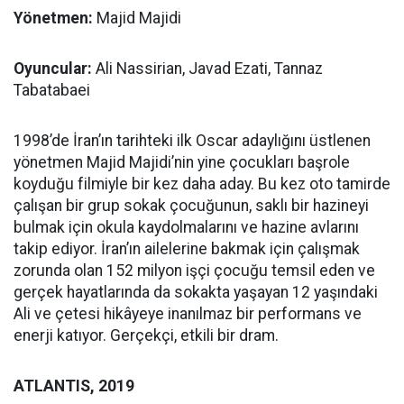
Yönetmen:
Majid Majidi
Oyuncular:
Ali Nassirian, Javad Ezati, Tannaz
Tabatabaei
1998’de İran’ın tarihteki ilk Oscar adaylığını üstlenen
yönetmen Majid Majidi’nin yine çocukları başrole
koyduğu filmiyle bir kez daha aday. Bu kez oto tamirde
çalışan bir grup sokak çocuğunun, saklı bir hazineyi
bulmak için okula kaydolmalarını ve hazine avlarını
takip ediyor. İran’ın ailelerine bakmak için çalışmak
zorunda olan 152 milyon işçi çocuğu temsil eden ve
gerçek hayatlarında da sokakta yaşayan 12 yaşındaki
Ali ve çetesi hikâyeye inanılmaz bir performans ve
enerji katıyor. Gerçekçi, etkili bir dram.
ATLANTIS, 2019