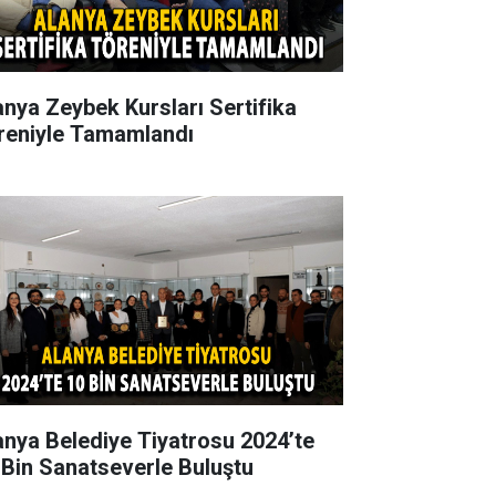
anya Zeybek Kursları Sertifika
reniyle Tamamlandı
anya Belediye Tiyatrosu 2024’te
 Bin Sanatseverle Buluştu