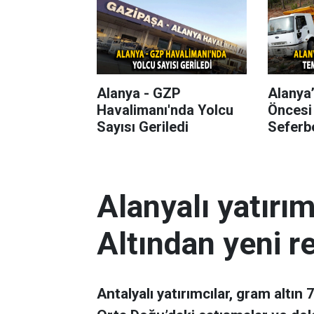
Alanya - GZP
Alanya
Havalimanı'nda Yolcu
Öncesi
Sayısı Geriledi
Seferbe
Alanyalı yatırı
Altından yeni r
Antalyalı yatırımcılar, gram altın