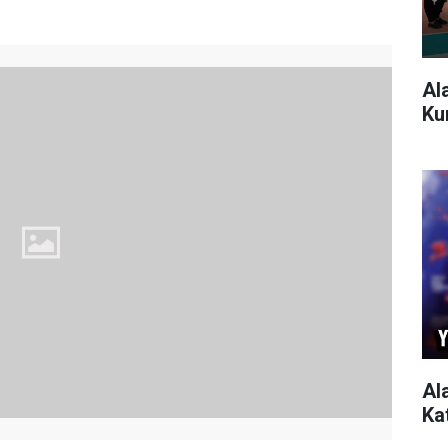
Al
Ku
Al
Ka