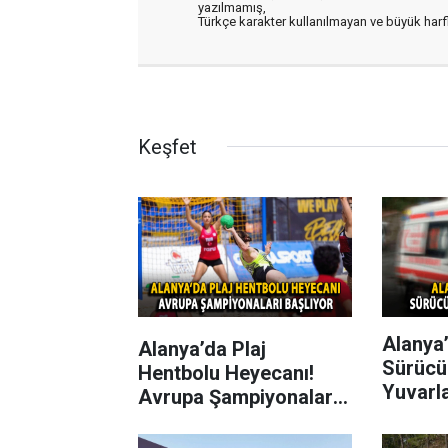
yazılmamış,
Türkçe karakter kullanılmayan ve büyük har
Keşfet
Alanya’
Alanya’da Plaj
Sürücü
Hentbolu Heyecanı!
Yuvarl
Avrupa Şampiyonaları
Başlıyor