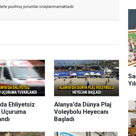
flerle yazılmış yorumlar onaylanmamaktadır.
Sa
Yıl
da Ehliyetsiz
Alanya’da Dünya Plaj
 Uçuruma
Voleybolu Heyecanı
andı
Başladı