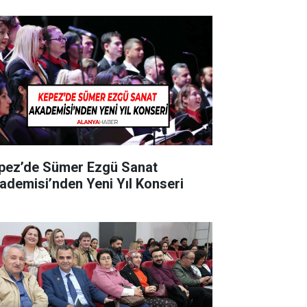
pez’de Sümer Ezgü Sanat
ademisi’nden Yeni Yıl Konseri