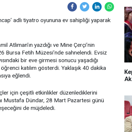
ncap’ adlı tiyatro oyununa ev sahipliği yaparak
.
mil Atliman’ın yazdığı ve Mine Çerçi’nin
6 Bursa Fetih Müzesi’nde sahnelendi. Evsiz
yısındaki bir eve girmesi sonucu yaşadığı
 öğrenci katılım gösterdi. Yaklaşık 40 dakika
Ke
sıya eğlendi.
Ak
r için çeşitli etkinlikler düzenlediklerini
ı Mustafa Dündar, 28 Mart Pazartesi günü
eşeceğini de müjdeledi.