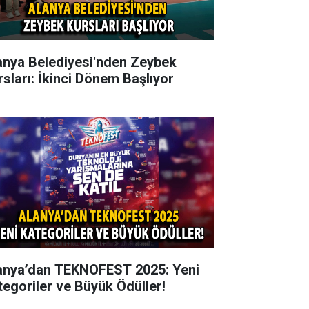
anya Belediyesi'nden Zeybek
rsları: İkinci Dönem Başlıyor
anya’dan TEKNOFEST 2025: Yeni
tegoriler ve Büyük Ödüller!