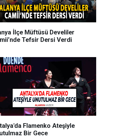
anya İlçe Müftüsü Develiler
mii’nde Tefsir Dersi Verdi
talya'da Flamenko Ateşiyle
utulmaz Bir Gece