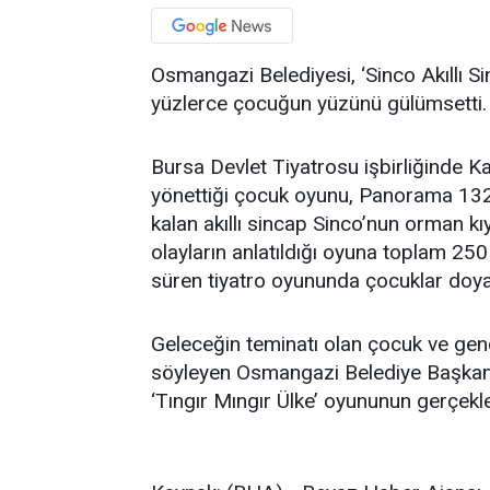
Osmangazi Belediyesi, ‘Sinco Akıllı Si
yüzlerce çocuğun yüzünü gülümsetti
Bursa Devlet Tiyatrosu işbirliğinde Ka
yönettiği çocuk oyunu, Panorama 132
kalan akıllı sincap Sinco’nun orman kı
olayların anlatıldığı oyuna toplam 250
süren tiyatro oyununda çocuklar doya
Geleceğin teminatı olan çocuk ve gençle
söyleyen Osmangazi Belediye Başkan
‘Tıngır Mıngır Ülke’ oyununun gerçekl