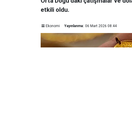
Orta Doğu’daki çatışmalar ve dol
etkili oldu.
Ekonomi
Yayınlanma:
06 Mart 2026 08:44