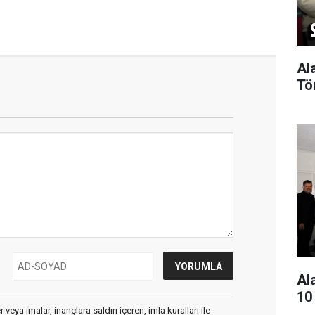
Al
Tö
Al
10
veya imalar, inançlara saldırı içeren, imla kuralları ile