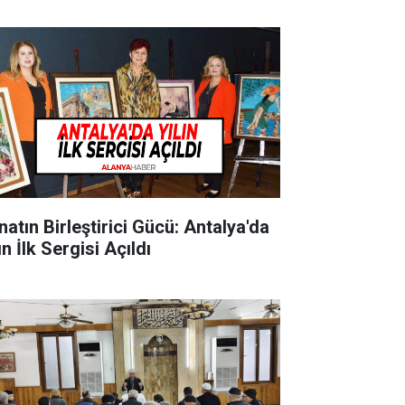
natın Birleştirici Gücü: Antalya'da
ın İlk Sergisi Açıldı