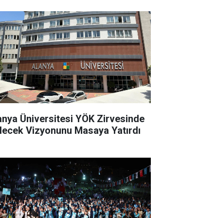
anya Üniversitesi YÖK Zirvesinde
lecek Vizyonunu Masaya Yatırdı