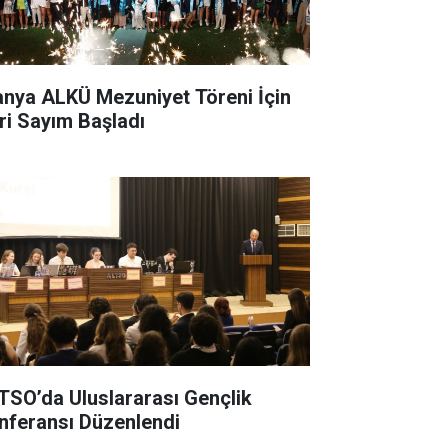
anya ALKÜ Mezuniyet Töreni İçin
ri Sayım Başladı
TSO’da Uluslararası Gençlik
nferansı Düzenlendi