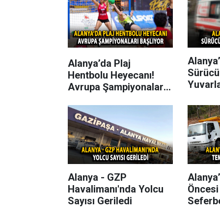
Alanya’
Alanya’da Plaj
Sürücü
Hentbolu Heyecanı!
Yuvarl
Avrupa Şampiyonaları
Başlıyor
Alanya - GZP
Alanya
Havalimanı'nda Yolcu
Öncesi
Sayısı Geriledi
Seferbe