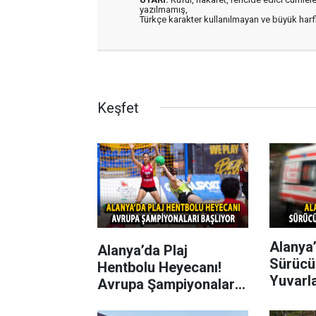
yazılmamış,
Türkçe karakter kullanılmayan ve büyük har
Keşfet
Alanya’
Alanya’da Plaj
Sürücü
Hentbolu Heyecanı!
Yuvarl
Avrupa Şampiyonaları
Başlıyor