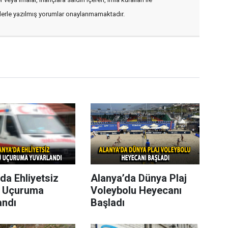
flerle yazılmış yorumlar onaylanmamaktadır.
da Ehliyetsiz
Alanya’da Dünya Plaj
 Uçuruma
Voleybolu Heyecanı
andı
Başladı