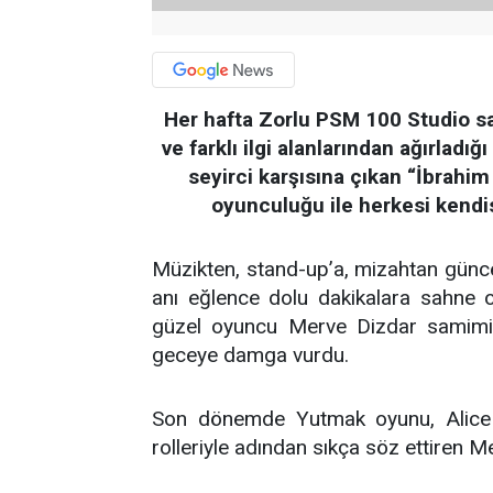
Her hafta Zorlu PSM 100 Studio s
ve farklı ilgi alanlarından ağırladı
seyirci karşısına çıkan “İbrahi
oyunculuğu ile herkesi kendi
Müzikten, stand-up’a, mizahtan günce
anı eğlence dolu dakikalara sahne 
güzel oyuncu Merve Dizdar samimi ve
geceye damga vurdu.
Son dönemde Yutmak oyunu, Alice 
rolleriyle adından sıkça söz ettiren M