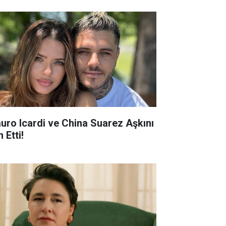
uro Icardi ve China Suarez Aşkını
n Etti!