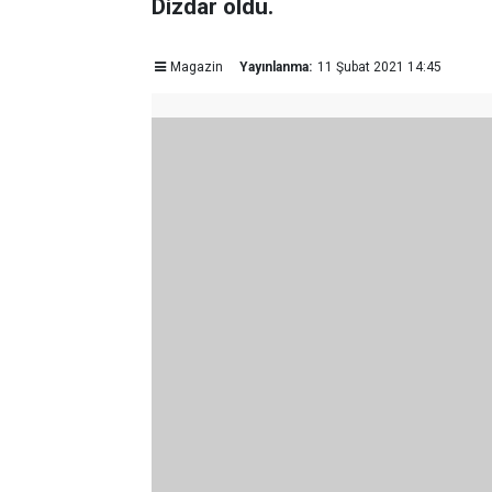
Dizdar oldu.
Magazin
Yayınlanma:
11 Şubat 2021 14:45