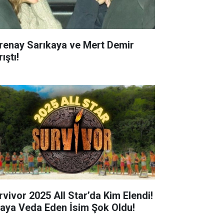
renay Sarıkaya ve Mert Demir
ıştı!
rvivor 2025 All Star’da Kim Elendi!
aya Veda Eden İsim Şok Oldu!