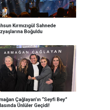
hsun Kırmızıgül Sahnede
zyaşlarına Boğuldu
mağan Çağlayan’ın “Seyfi Bey”
lasında Ünlüler Geçidi!