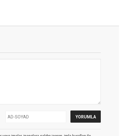
veya imalar, inançlara saldırı içeren, imla kuralları ile