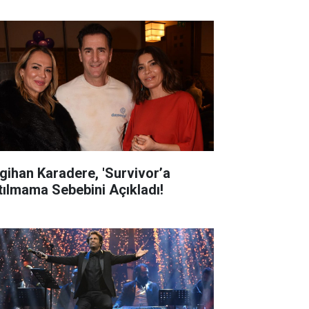
gihan Karadere, 'Survivor’a
tılmama Sebebini Açıkladı!