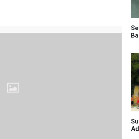
Se
Bar
Su
Ad