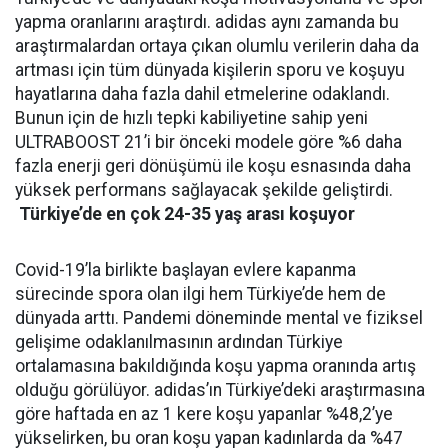
yapma oranlarını araştırdı. adidas aynı zamanda bu
araştırmalardan ortaya çıkan olumlu verilerin daha da
artması için tüm dünyada kişilerin sporu ve koşuyu
hayatlarına daha fazla dahil etmelerine odaklandı.
Bunun için de hızlı tepki kabiliyetine sahip yeni
ULTRABOOST 21’i bir önceki modele göre %6 daha
fazla enerji geri dönüşümü ile koşu esnasında daha
yüksek performans sağlayacak şekilde geliştirdi.
Türkiye’de en çok 24-35 yaş arası koşuyor
Covid-19’la birlikte başlayan evlere kapanma
sürecinde spora olan ilgi hem Türkiye’de hem de
dünyada arttı. Pandemi döneminde mental ve fiziksel
gelişime odaklanılmasının ardından Türkiye
ortalamasına bakıldığında koşu yapma oranında artış
olduğu görülüyor. adidas’ın Türkiye’deki araştırmasına
göre haftada en az 1 kere koşu yapanlar %48,2’ye
yükselirken, bu oran koşu yapan kadınlarda da %47