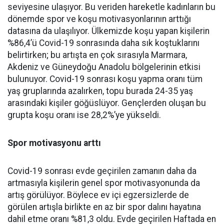
seviyesine ulaşıyor. Bu veriden hareketle kadınların bu
dönemde spor ve koşu motivasyonlarının arttığı
datasına da ulaşılıyor. Ülkemizde koşu yapan kişilerin
%86,4’ü Covid-19 sonrasında daha sık koştuklarını
belirtirken; bu artışta en çok sırasıyla Marmara,
Akdeniz ve Güneydoğu Anadolu bölgelerinin etkisi
bulunuyor. Covid-19 sonrası koşu yapma oranı tüm
yaş gruplarında azalırken, topu burada 24-35 yaş
arasındaki kişiler göğüslüyor. Gençlerden oluşan bu
grupta koşu oranı ise 28,2%’ye yükseldi.
Spor motivasyonu arttı
Covid-19 sonrası evde geçirilen zamanın daha da
artmasıyla kişilerin genel spor motivasyonunda da
artış görülüyor. Böylece ev içi egzersizlerde de
görülen artışla birlikte en az bir spor dalını hayatına
dahil etme oranı %81,3 oldu. Evde geçirilen Haftada en