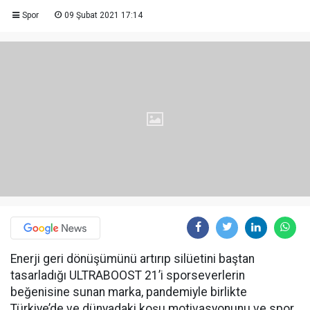
Spor
09 Şubat 2021 17:14
Enerji geri dönüşümünü artırıp silüetini baştan
tasarladığı ULTRABOOST 21’i sporseverlerin
beğenisine sunan marka, pandemiyle birlikte
Türkiye’de ve dünyadaki koşu motivasyonunu ve spor