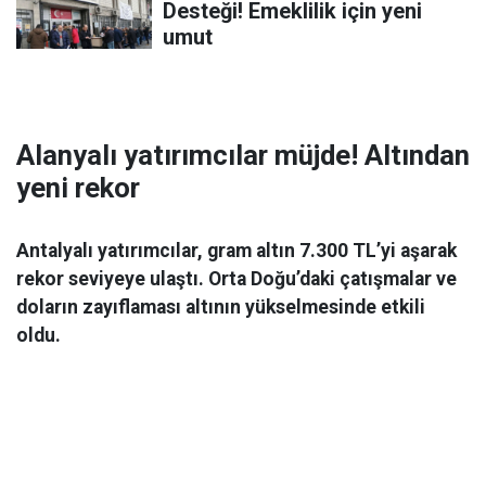
Desteği! Emeklilik için yeni
umut
Alanyalı yatırımcılar müjde! Altından
yeni rekor
Antalyalı yatırımcılar, gram altın 7.300 TL’yi aşarak
rekor seviyeye ulaştı. Orta Doğu’daki çatışmalar ve
doların zayıflaması altının yükselmesinde etkili
oldu.
Ekonomi
06 Mart 2026 08:44