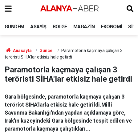
GÜNDEM
ASAYIŞ
BÖLGE
MAGAZIN
EKONOMI
SIY
Anasayfa
Güncel
Paramotorla kaçmaya çalışan 3
teröristi SİHA'lar etkisiz hale getirdi
Paramotorla kaçmaya çalışan 3
teröristi SİHA'lar etkisiz hale getirdi
Gara bölgesinde, paramotorla kaçmaya çalışan 3
terörist SİHA'larla etkisiz hale getirildi.Milli
Savunma Bakanlığı'ndan yapılan açıklamaya göre,
Irak'ın kuzeyindeki Gara bölgesinde tespit edilen ve
paramotorla kaçmaya çalıştıkları...