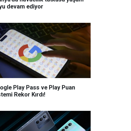
yu devam ediyor
ogle Play Pass ve Play Puan
stemi Rekor Kırdı!