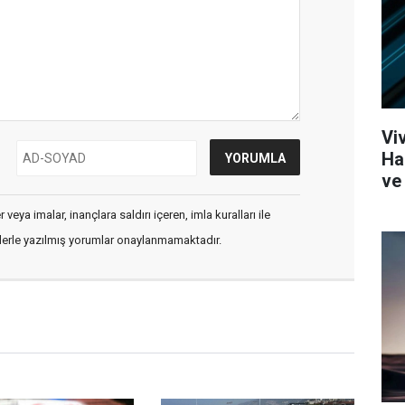
Vi
Ha
ve 
veya imalar, inançlara saldırı içeren, imla kuralları ile
flerle yazılmış yorumlar onaylanmamaktadır.