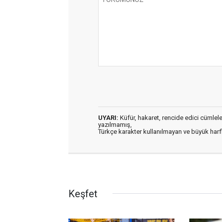
UYARI:
Küfür, hakaret, rencide edici cümleler 
yazılmamış,
Türkçe karakter kullanılmayan ve büyük har
Keşfet