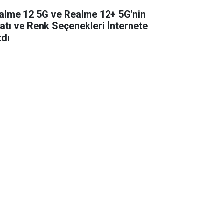
alme 12 5G ve Realme 12+ 5G'nin
yatı ve Renk Seçenekleri İnternete
zdı