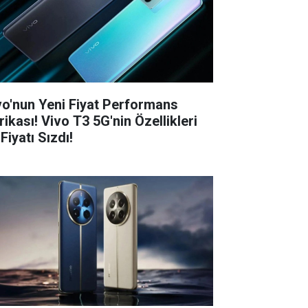
vo'nun Yeni Fiyat Performans
rikası! Vivo T3 5G'nin Özellikleri
Fiyatı Sızdı!