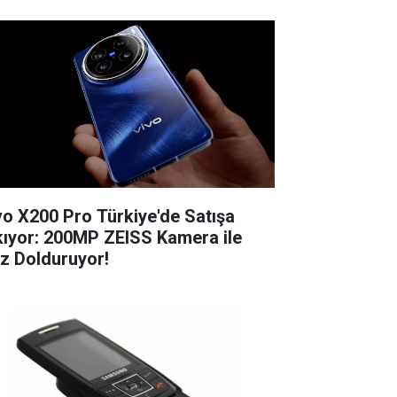
vo X200 Pro Türkiye'de Satışa
kıyor: 200MP ZEISS Kamera ile
z Dolduruyor!