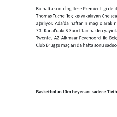
Bu hafta sonu İngiltere Premier Ligi de d
Thomas Tuchel’le çıkış yakalayan Chelsea,
ağırlıyor. Ada’da haftanın maçı olarak n
73. Kanal’daki S Sport’tan naklen yayınl
Twente, AZ Alkmaar-Feyenoord ile Belç
Club Brugge maçları da hafta sonu sadece
Basketbolun tüm heyecanı sadece Tivib