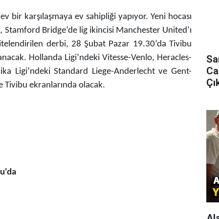
ev bir karşılaşmaya ev sahipliği yapıyor. Yeni hocası
 Stamford Bridge’de lig ikincisi Manchester United’ı
itelendirilen derbi, 28 Şubat Pazar 19.30’da Tivibu
anacak. Hollanda Ligi’ndeki Vitesse-Venlo, Heracles-
Sa
Ca
ika Ligi’ndeki Standard Liege-Anderlecht ve Gent-
Çık
 Tivibu ekranlarında olacak.
u'da
Al