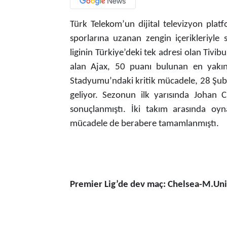
Türk Telekom’un dijital televizyon plat
sporlarına uzanan zengin içerikleriyle 
liginin Türkiye’deki tek adresi olan Tivi
alan Ajax, 50 puanı bulunan en yakın 
Stadyumu’ndaki kritik mücadele, 28 Şuba
geliyor. Sezonun ilk yarısında Johan C
sonuçlanmıştı. İki takım arasında oy
mücadele de berabere tamamlanmıştı.
Premier Lig’de dev maç: Chelsea-M.Un