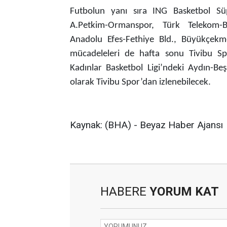
Futbolun yanı sıra ING Basketbol Süpe
A.Petkim-Ormanspor, Türk Telekom-Bur
Anadolu Efes-Fethiye Bld., Büyükçek
mücadeleleri de hafta sonu Tivibu Spo
Kadınlar Basketbol Ligi’ndeki Aydın-Beş
olarak Tivibu Spor’dan izlenebilecek.
Kaynak: (BHA) - Beyaz Haber Ajansı
HABERE
YORUM KAT