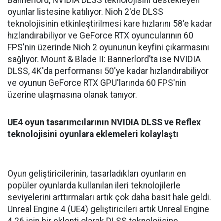
oyunlar listesine katılıyor. Nioh 2'de DLSS
teknolojisinin etkinleştirilmesi kare hızlarını 58'e kadar
hızlandırabiliyor ve GeForce RTX oyuncularının 60
FPS'nin üzerinde Nioh 2 oyununun keyfini çıkarmasını
sağlıyor. Mount & Blade II: Bannerlord’ta ise NVIDIA
DLSS, 4K'da performansı 50'ye kadar hızlandırabiliyor
ve oyunun GeForce RTX GPU'larında 60 FPS'nin
üzerine ulaşmasına olanak tanıyor.
UE4 oyun tasarımcılarının NVIDIA DLSS ve Reflex
teknolojisini oyunlara eklemeleri kolaylaştı
Oyun geliştiricilerinin, tasarladıkları oyunların en
popüler oyunlarda kullanılan ileri teknolojilerle
seviyelerini arttırmaları artık çok daha basit hale geldi.
Unreal Engine 4 (UE4) geliştiricileri artık Unreal Engine
4.26 için bir eklenti olarak DLSS teknolojisine