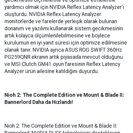
yardımcı olmak için NVIDIA Reflex Latency Analyzer'ı
oluşturdu. NVIDIA Reflex Latency Analyzer
monitörlerde ve farelerde yerleşik olarak bulunan
donanım ve yazılımı kullanarak sistem gecikmesinin
artık kolayca ölçümlenilebilmesine ve böylece
kurulumun en iyi yanıt süresi için optimize edilmesine
olanak tanır. NVIDIA ayrıca ASUS ROG SWIFT 360Hz
PG259QNR ekranın artık piyasada mevcut olduğunu
ve MSI Clutch GM41 oyun faresinin Reflex Latency
Analyzer ürün ailesine katıldığını duyurdu.
Nioh 2: The Complete Edition ve Mount & Blade II:
Bannerlord Daha da Hızlandı!
Nioh 2: The Complete Edition ve Mount & Blade II:
Bannerlord, NVIDIA DLSS teknolojisini destekleyen