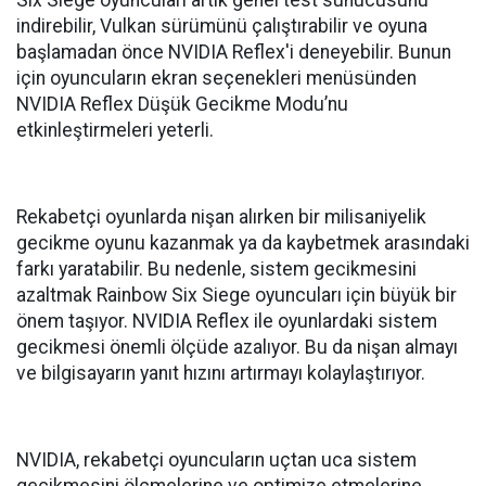
indirebilir, Vulkan sürümünü çalıştırabilir ve oyuna
başlamadan önce NVIDIA Reflex'i deneyebilir. Bunun
için oyuncuların ekran seçenekleri menüsünden
NVIDIA Reflex Düşük Gecikme Modu’nu
etkinleştirmeleri yeterli.
Rekabetçi oyunlarda nişan alırken bir milisaniyelik
gecikme oyunu kazanmak ya da kaybetmek arasındaki
farkı yaratabilir. Bu nedenle, sistem gecikmesini
azaltmak Rainbow Six Siege oyuncuları için büyük bir
önem taşıyor. NVIDIA Reflex ile oyunlardaki sistem
gecikmesi önemli ölçüde azalıyor. Bu da nişan almayı
ve bilgisayarın yanıt hızını artırmayı kolaylaştırıyor.
NVIDIA, rekabetçi oyuncuların uçtan uca sistem
gecikmesini ölçmelerine ve optimize etmelerine