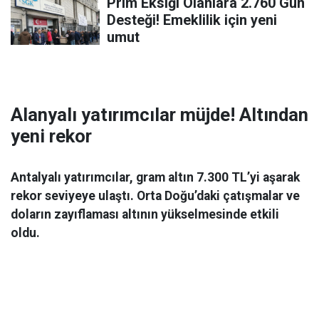
Prim Eksiği Olanlara 2.760 Gün
Desteği! Emeklilik için yeni
umut
Alanyalı yatırımcılar müjde! Altından
yeni rekor
Antalyalı yatırımcılar, gram altın 7.300 TL’yi aşarak
rekor seviyeye ulaştı. Orta Doğu’daki çatışmalar ve
doların zayıflaması altının yükselmesinde etkili
oldu.
Ekonomi
06 Mart 2026 08:44