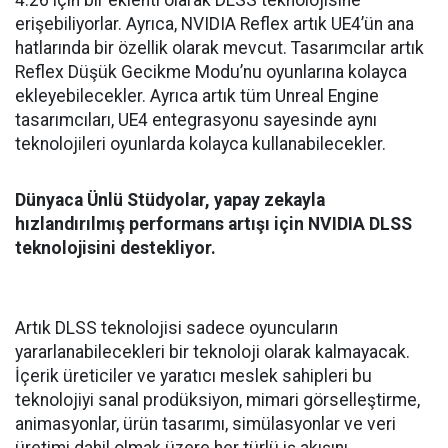
erişebiliyorlar. Ayrıca, NVIDIA Reflex artık UE4’ün ana
hatlarında bir özellik olarak mevcut. Tasarımcılar artık
Reflex Düşük Gecikme Modu’nu oyunlarına kolayca
ekleyebilecekler. Ayrıca artık tüm Unreal Engine
tasarımcıları, UE4 entegrasyonu sayesinde aynı
teknolojileri oyunlarda kolayca kullanabilecekler.
Dünyaca Ünlü Stüdyolar, yapay zekayla
hızlandırılmış performans artışı için NVIDIA DLSS
teknolojisini destekliyor.
Artık DLSS teknolojisi sadece oyuncuların
yararlanabilecekleri bir teknoloji olarak kalmayacak.
İçerik üreticiler ve yaratıcı meslek sahipleri bu
teknolojiyi sanal prodüksiyon, mimari görselleştirme,
animasyonlar, ürün tasarımı, simülasyonlar ve veri
üretimi dahil olmak üzere her türlü iş akışını