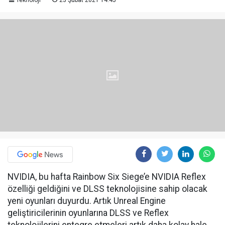
Teknoloji
23 Şubat 2021 14:45
NVIDIA, bu hafta Rainbow Six Siege’e NVIDIA Reflex
özelliği geldiğini ve DLSS teknolojisine sahip olacak
yeni oyunları duyurdu. Artık Unreal Engine
geliştiricilerinin oyunlarına DLSS ve Reflex
teknolojilerini entegre etmeleri artık daha kolay hale