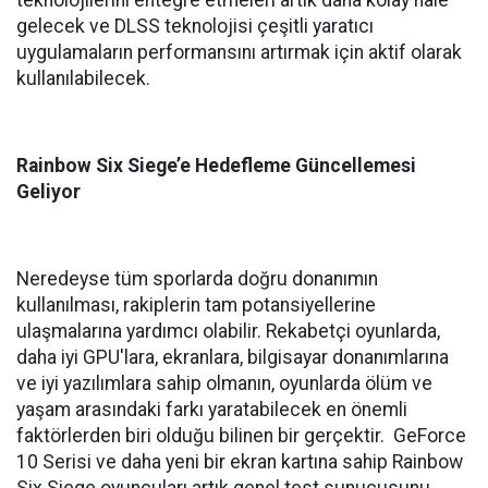
gelecek ve DLSS teknolojisi çeşitli yaratıcı
uygulamaların performansını artırmak için aktif olarak
kullanılabilecek.
Rainbow Six Siege’e Hedefleme Güncellemesi
Geliyor
Neredeyse tüm sporlarda doğru donanımın
kullanılması, rakiplerin tam potansiyellerine
ulaşmalarına yardımcı olabilir. Rekabetçi oyunlarda,
daha iyi GPU'lara, ekranlara, bilgisayar donanımlarına
ve iyi yazılımlara sahip olmanın, oyunlarda ölüm ve
yaşam arasındaki farkı yaratabilecek en önemli
faktörlerden biri olduğu bilinen bir gerçektir. GeForce
10 Serisi ve daha yeni bir ekran kartına sahip Rainbow
Six Siege oyuncuları artık genel test sunucusunu