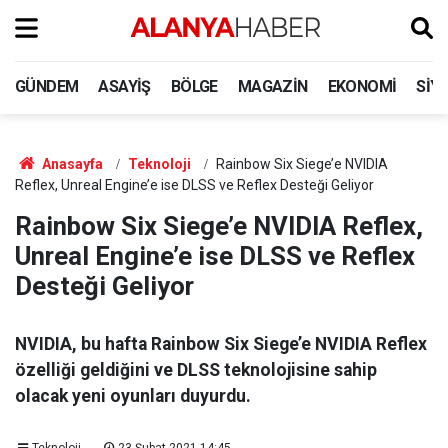
GÜNDEM
ASAYIŞ
BÖLGE
MAGAZIN
EKONOMI
SIY
Anasayfa
Teknoloji
Rainbow Six Siege’e NVIDIA
Reflex, Unreal Engine’e ise DLSS ve Reflex Desteği Geliyor
Rainbow Six Siege’e NVIDIA Reflex,
Unreal Engine’e ise DLSS ve Reflex
Desteği Geliyor
NVIDIA, bu hafta Rainbow Six Siege’e NVIDIA Reflex
özelliği geldiğini ve DLSS teknolojisine sahip
olacak yeni oyunları duyurdu.