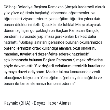
Gölbaşı Belediye Başkanı Ramazan Şimşek kademeli olarak
yüz yüze eğitimin başladığı dönemde öğretmenleri ve
öğrencileri ziyaret ederek; yeni eğitim-öğretim yılına dair
başarı dileklerini iletti. Çocuklar ile İstiklal Marşı okuyarak
dönem açılışını gerçekleştiren Başkan Ramazan Şimşek,
pandemi sürecinde yapılması gerekenleri bir kez daha
hatırlattı
.
“
Gölbaşı sınırları içerisinde bulunan okullarımızda
öğrencilerimizin ortak kullandığı alanları, okul sıralarını,
masaları, tuvaletleri dezenfekte ederek hazırladık”
açıklamasında bulunan Başkan Ramazan Şimşek sözlerine
şöyle devam etti: “Siz değerli evlatlarımı temizlik kurallarına
uymaya davet ediyorum.
Maske takma konusunda özenli
olacağınızı biliyorum. Yeni eğitim öğretim yılını sağlıkla ve
başarı ile tamamlamanızı temenni ederim.”
Kaynak: (BHA) - Beyaz Haber Ajansı