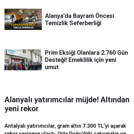
Alanya’da Bayram Öncesi
Temizlik Seferberliği
Prim Eksiği Olanlara 2.760 Gün
Desteği! Emeklilik için yeni
umut
Alanyalı yatırımcılar müjde! Altından
yeni rekor
Antalyalı yatırımcılar, gram altın 7.300 TL’yi aşarak
rekor seviyeye ulaştı. Orta Doğu’daki çatışmalar ve