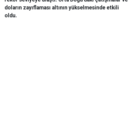
doların zayıflaması altının yükselmesinde etkili
oldu.
Ekonomi
06 Mart 2026 08:44