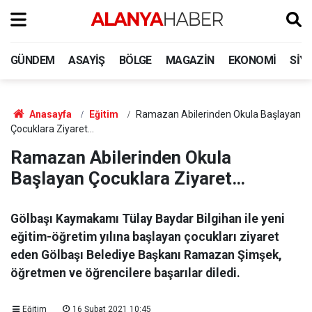
GÜNDEM
ASAYIŞ
BÖLGE
MAGAZIN
EKONOMI
SIY
Anasayfa
Eğitim
Ramazan Abilerinden Okula Başlayan
Çocuklara Ziyaret…
Ramazan Abilerinden Okula
Başlayan Çocuklara Ziyaret…
Gölbaşı Kaymakamı Tülay Baydar Bilgihan ile yeni
eğitim-öğretim yılına başlayan çocukları ziyaret
eden Gölbaşı Belediye Başkanı Ramazan Şimşek,
öğretmen ve öğrencilere başarılar diledi.
Eğitim
16 Şubat 2021 10:45