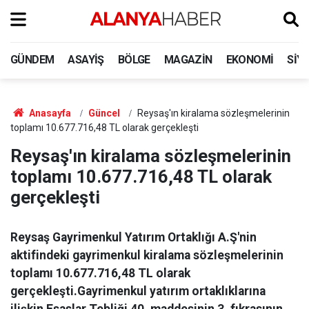
GÜNDEM
ASAYIŞ
BÖLGE
MAGAZIN
EKONOMI
SIY
Anasayfa
Güncel
Reysaş'ın kiralama sözleşmelerinin
toplamı 10.677.716,48 TL olarak gerçekleşti
Reysaş'ın kiralama sözleşmelerinin
toplamı 10.677.716,48 TL olarak
gerçekleşti
Reysaş Gayrimenkul Yatırım Ortaklığı A.Ş'nin
aktifindeki gayrimenkul kiralama sözleşmelerinin
toplamı 10.677.716,48 TL olarak
gerçekleşti.Gayrimenkul yatırım ortaklıklarına