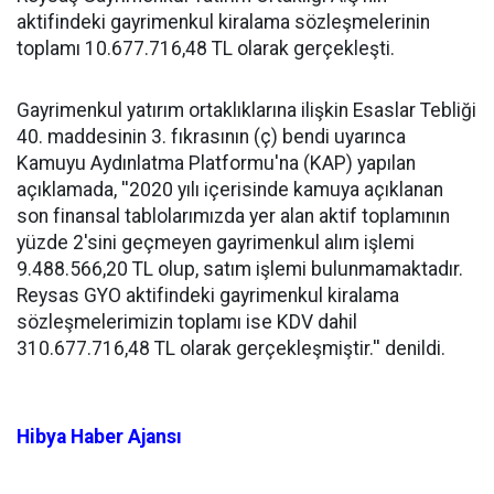
aktifindeki gayrimenkul kiralama sözleşmelerinin
toplamı 10.677.716,48 TL olarak gerçekleşti.
Gayrimenkul yatırım ortaklıklarına ilişkin Esaslar Tebliği
40. maddesinin 3. fıkrasının (ç) bendi uyarınca
Kamuyu Aydınlatma Platformu'na (KAP) yapılan
açıklamada, ''2020 yılı içerisinde kamuya açıklanan
son finansal tablolarımızda yer alan aktif toplamının
yüzde 2'sini geçmeyen gayrimenkul alım işlemi
9.488.566,20 TL olup, satım işlemi bulunmamaktadır.
Reysas GYO aktifindeki gayrimenkul kiralama
sözleşmelerimizin toplamı ise KDV dahil
310.677.716,48 TL olarak gerçekleşmiştir.'' denildi.
Hibya Haber Ajansı