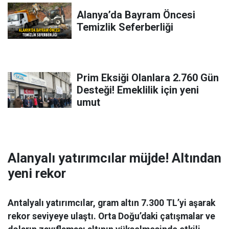
Alanya’da Bayram Öncesi
Temizlik Seferberliği
Prim Eksiği Olanlara 2.760 Gün
Desteği! Emeklilik için yeni
umut
Alanyalı yatırımcılar müjde! Altından
yeni rekor
Antalyalı yatırımcılar, gram altın 7.300 TL’yi aşarak
rekor seviyeye ulaştı. Orta Doğu’daki çatışmalar ve