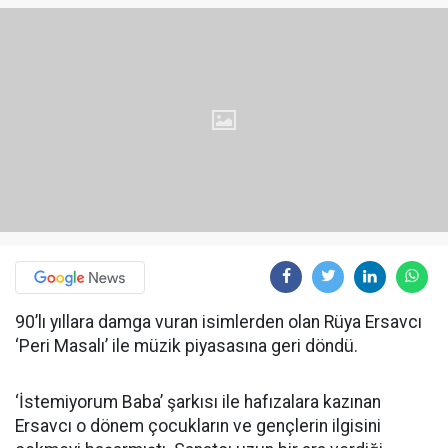
90’lı yıllara damga vuran isimlerden olan Rüya Ersavcı
‘Peri Masalı’ ile müzik piyasasına geri döndü.
‘İstemiyorum Baba’ şarkısı ile hafızalara kazınan
Ersavcı o dönem çocukların ve gençlerin ilgisini