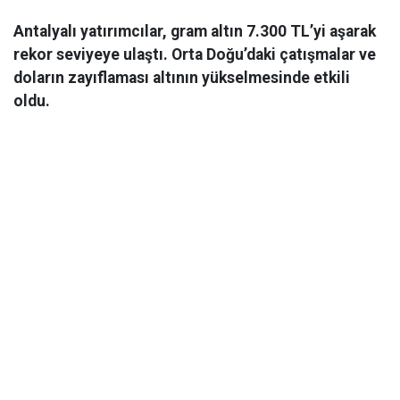
Antalyalı yatırımcılar, gram altın 7.300 TL’yi aşarak
rekor seviyeye ulaştı. Orta Doğu’daki çatışmalar ve
doların zayıflaması altının yükselmesinde etkili
oldu.
Ekonomi
06 Mart 2026 08:44