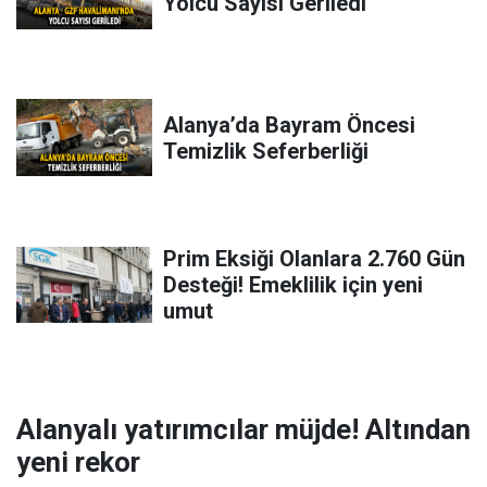
Yolcu Sayısı Geriledi
Alanya’da Bayram Öncesi
Temizlik Seferberliği
Prim Eksiği Olanlara 2.760 Gün
Desteği! Emeklilik için yeni
umut
Alanyalı yatırımcılar müjde! Altından
yeni rekor