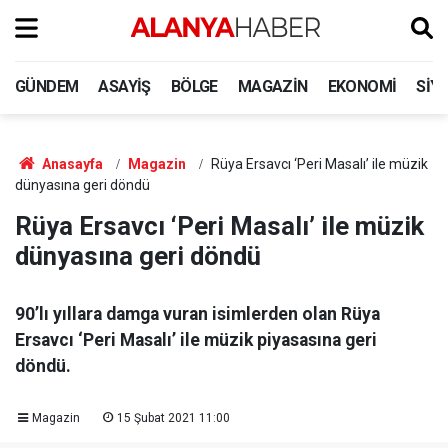
GÜNDEM
ASAYIŞ
BÖLGE
MAGAZIN
EKONOMI
SIY
Anasayfa
Magazin
Rüya Ersavcı ‘Peri Masalı’ ile müzik
dünyasına geri döndü
Rüya Ersavcı ‘Peri Masalı’ ile müzik
dünyasına geri döndü
90’lı yıllara damga vuran isimlerden olan Rüya
Ersavcı ‘Peri Masalı’ ile müzik piyasasına geri
döndü.
Magazin
15 Şubat 2021 11:00