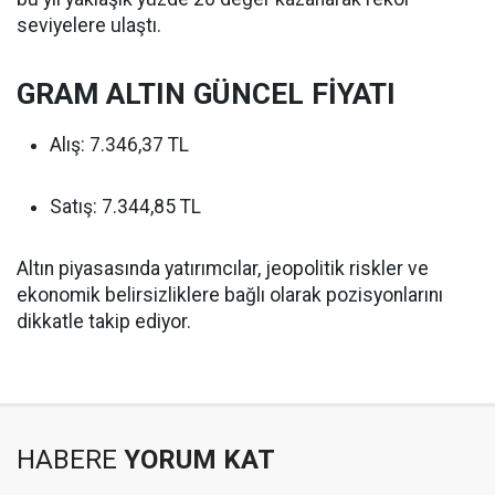
seviyelere ulaştı.
GRAM ALTIN GÜNCEL FİYATI
Alış: 7.346,37 TL
Satış: 7.344,85 TL
Altın piyasasında yatırımcılar, jeopolitik riskler ve
ekonomik belirsizliklere bağlı olarak pozisyonlarını
dikkatle takip ediyor.
HABERE
YORUM KAT