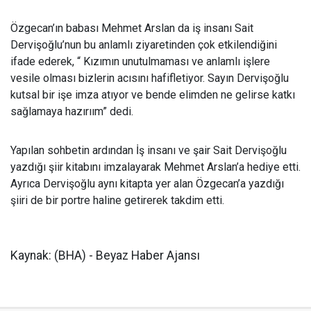
Özgecan’ın babası Mehmet Arslan da iş insanı Sait
Dervişoğlu’nun bu anlamlı ziyaretinden çok etkilendiğini
ifade ederek, “ Kızımın unutulmaması ve anlamlı işlere
vesile olması bizlerin acısını hafifletiyor. Sayın Dervişoğlu
kutsal bir işe imza atıyor ve bende elimden ne gelirse katkı
sağlamaya hazırıım” dedi.
Yapılan sohbetin ardından İş insanı ve şair Sait Dervişoğlu
yazdığı şiir kitabını imzalayarak Mehmet Arslan’a hediye etti.
Ayrıca Dervişoğlu aynı kitapta yer alan Özgecan’a yazdığı
şiiri de bir portre haline getirerek takdim etti.
Kaynak: (BHA) - Beyaz Haber Ajansı