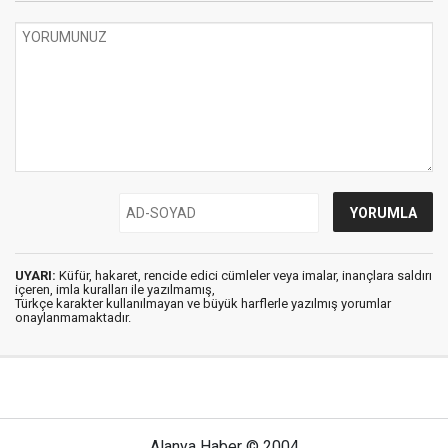
UYARI:
Küfür, hakaret, rencide edici cümleler veya imalar, inançlara saldırı
içeren, imla kuralları ile yazılmamış,
Türkçe karakter kullanılmayan ve büyük harflerle yazılmış yorumlar
onaylanmamaktadır.
Alanya Haber © 2004