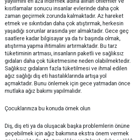
yayılımını en aza indirmek adına alınan önlemler ve
kısıtlamalar sonucu insanlar evlerinde daha çok
zaman geçirmek zorunda kalmaktadır. Az hareket
etmek ve sıkıntıdan daha çok atıştırmak, herkesin
yaşadığı sorunlar arasında yer almaktadır. Gece geç
saatlere kadar bilgisayar ya da tv başında olmak,
atıştırma yapma ihtimalini artırmaktadır. Bu tarz
tüketiminin artması, insanların paketli ve sağlıksız
gıdaları daha çok tüketmesine neden olabilmektedir.
Sağlıksız gıdaların fazla tüketilmesi ve ihmal edilen
ağız sağlığı diş eti hastalıklarında artışa yol
açmaktadır. Bunu önlemek için gece yatmadan önce
mutlaka ağız bakımı yapılmalıdır.
Çocuklarınıza bu konuda örnek olun
Diş, diş eti ya da oluşacak başka problemlerin önüne
geçebilmek için ağız bakımına ekstra önem vermek