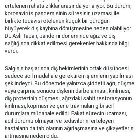
ertelenen rahatsızlıklar arasında yer alıyor. Bu durum,
koronavirüs pandemisinin süresinin uzaması ile
birlikte tedavisi ötelenen küçük bir çürüğün
büyüyerek diş kaybına dönüşmesine neden olabiliyor.
Dt. Aslı Tapan, pandemi döneminde ağız ve diş
sağlığında dikkat edilmesi gerekenler hakkında bilgi
verdi.
Salgının başlarında diş hekimlerinin ortak düşüncesi
sadece acil müdahale gerektiren işlemlerin yapılması
şeklindeydi. Bu dönemde yalnızca şiddetli ağrı, düşme
veya çarpma sonucu dişlerin darbe alması, kırılması,
diş protezinin düşmesi, ağızdaki sabit restorasyonun
kırılması, kopması ve çene travmaları gibi acil
durumlara müdahale edildi. Fakat sürecin uzaması,
acil durumu olmayan ve tedavilerini erteleyen
hastaların da tablolarının ağırlaşmasına ve şikayetlerin
artmasına neden oldu.