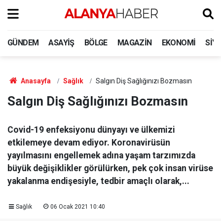
GÜNDEM
ASAYIŞ
BÖLGE
MAGAZIN
EKONOMI
SIY
Anasayfa
Sağlık
Salgın Diş Sağlığınızı Bozmasın
Salgın Diş Sağlığınızı Bozmasın
Covid-19 enfeksiyonu dünyayı ve ülkemizi
etkilemeye devam ediyor. Koronavirüsün
yayılmasını engellemek adına yaşam tarzımızda
büyük değişiklikler görülürken, pek çok insan virüse
yakalanma endişesiyle, tedbir amaçlı olarak,...
Sağlık
06 Ocak 2021 10:40