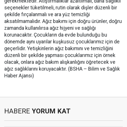
gerekmektedir. Atıştırmalıklar azaltılmalı, daha sağlıklı
seçenekler tüketilmeli, rutin olarak dişler düzenli bir
şekilde fırçalanmalı ve ara yüz temizliği
aksatılmamalıdır. Ağız bakımı için doğru ürünler, doğru
zamanda kullanılırsa ağız hijyeni ve sağlığı
korunacaktır. Çocukların da evde bulunduğu bu
dönemde aynı uyarılar kuşkusuz çocuklarımız için de
geçerlidir. Yetişkinlerin ağız bakımını ve temizliğini
düzenli bir şekilde yapması çocuklarımız için örnek
olacak, onlara ağız bakım alışkanlığını öğretecek ve
ağız sağlıklarını koruyacaktır. (BSHA – Bilim ve Sağlık
Haber Ajansı)
HABERE
YORUM KAT