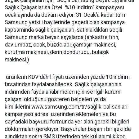
Sağlık Çalışanlarına Özel %10 İndirim” kampanyası
ocak ayında da devam ediyor. 31 Ocak’a kadar tüm
Samsung yetkili bayilerinde geçerli olan kampanya
kapsamında sağlık çalışanları, satın aldıkları seçili
Samsung marka beyaz eşyalarda (ankastre fırın,
davlumbaz, ocak, buzdolabı, çamaşır makinesi,
kurutma makinesi, derin dondurucu, bulaşık
makinesi,)
ürünlerin KDV dâhil fiyatı üzerinden yüzde 10 indirim
fırsatından faydalanabilecek. Sağlık çalışanlarının
indirimden faydalanabilmeleri için ise ilgili kurum
çalışanı olduğunu gösteren belgeleri ya da
kimliklerini www.samsung.com/tr/saglik-calisanlari-
kampanyasi adresi üzerinden eklemeleri ve bu
sayfadaki başvuru formunda yer alan gerekli bilgileri
doldurmaları gerekiyor. Başvurular başarılı bir şekilde
alındıktan sonra SMS üzerinden tek kullanımlık kod