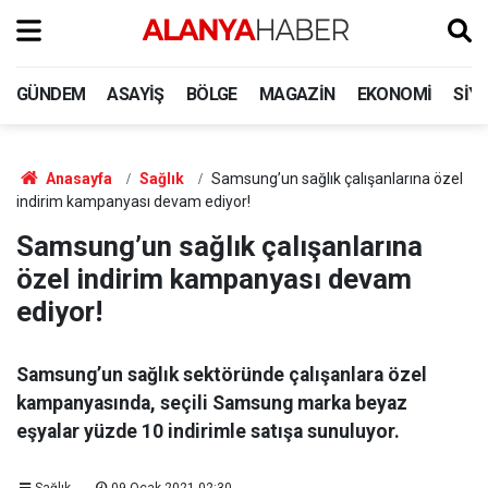
GÜNDEM
ASAYIŞ
BÖLGE
MAGAZIN
EKONOMI
SIY
Anasayfa
Sağlık
Samsung’un sağlık çalışanlarına özel
indirim kampanyası devam ediyor!
Samsung’un sağlık çalışanlarına
özel indirim kampanyası devam
ediyor!
Samsung’un sağlık sektöründe çalışanlara özel
kampanyasında, seçili Samsung marka beyaz
eşyalar yüzde 10 indirimle satışa sunuluyor.