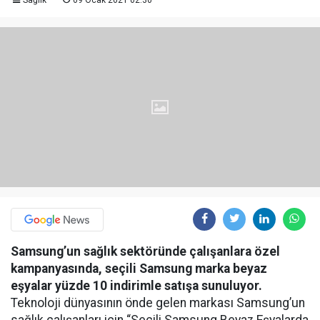
Sağlık
09 Ocak 2021 02:30
Samsung’un sağlık sektöründe çalışanlara özel
kampanyasında, seçili Samsung marka beyaz
eşyalar yüzde 10 indirimle satışa sunuluyor.
Teknoloji dünyasının önde gelen markası Samsung’un
sağlık çalışanları için “Seçili Samsung Beyaz Eşyalarda