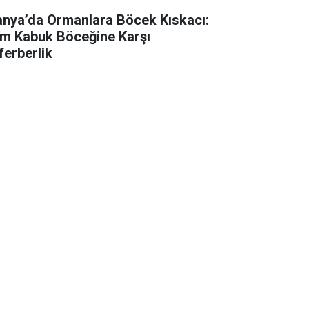
anya’da Ormanlara Böcek Kıskacı:
m Kabuk Böceğine Karşı
ferberlik