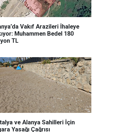
anya’da Vakıf Arazileri İhaleye
kıyor: Muhammen Bedel 180
lyon TL
talya ve Alanya Sahilleri İçin
gara Yasağı Çağrısı