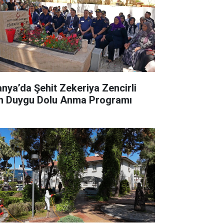
anya’da Şehit Zekeriya Zencirli
in Duygu Dolu Anma Programı