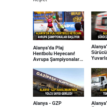
Alanya’
Alanya’da Plaj
Sürücü
Hentbolu Heyecanı!
Yuvarl
Avrupa Şampiyonaları
Başlıyor
Alanya - GZP
Alanya