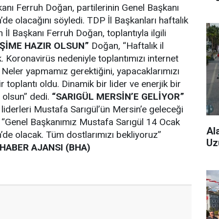
kanı Ferruh Doğan, partilerinin Genel Başkanı
de olacağını söyledi. TDP İl Başkanları haftalık
İl Başkanı Ferruh Doğan, toplantıyla ilgili
İŞİME HAZIR OLSUN”
Doğan, “Haftalık il
k. Koronavirüs nedeniyle toplantımızı internet
Neler yapmamız gerektiğini, yapacaklarımızı
 toplantı oldu. Dinamik bir lider ve enerjik bir
 olsun” dedi.
“SARIGÜL MERSİN’E GELİYOR”
iderleri Mustafa Sarıgül’ün Mersin’e geleceği
, “Genel Başkanımız Mustafa Sarıgül 14 Ocak
Al
de olacak. Tüm dostlarımızı bekliyoruz”
Uz
 HABER AJANSI (BHA)