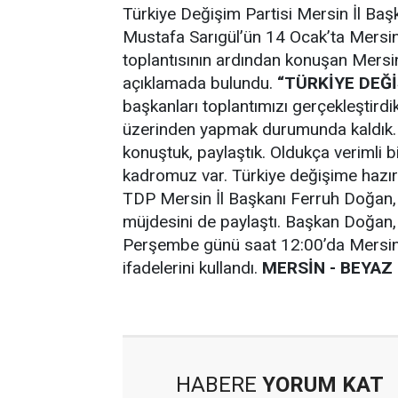
Türkiye Değişim Partisi Mersin İl Baş
Mustafa Sarıgül’ün 14 Ocak’ta Mersin’
toplantısının ardından konuşan Mersin 
açıklamada bulundu.
“TÜRKİYE DEĞ
başkanları toplantımızı gerçekleştirdi
üzerinden yapmak durumunda kaldık. 
konuştuk, paylaştık. Oldukça verimli bir
kadromuz var. Türkiye değişime hazır
TDP Mersin İl Başkanı Ferruh Doğan, l
müjdesini de paylaştı. Başkan Doğan
Perşembe günü saat 12:00’da Mersin’
ifadelerini kullandı.
MERSİN - BEYAZ
HABERE
YORUM KAT