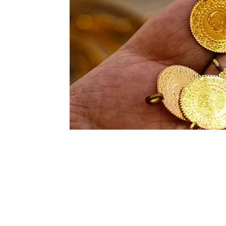
Gram altın, ABD, İsrail ve İran’da yaş