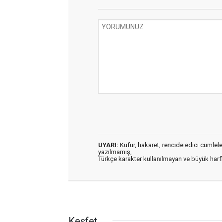
UYARI:
Küfür, hakaret, rencide edici cümleler 
yazılmamış,
Türkçe karakter kullanılmayan ve büyük har
Keşfet