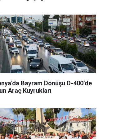
anya'da Bayram Dönüşü D-400’de
un Araç Kuyrukları