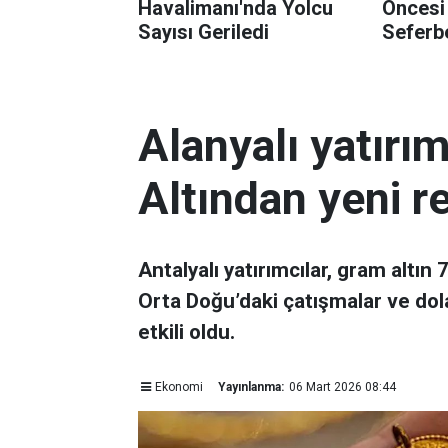
Havalimanı'nda Yolcu
Öncesi
Sayısı Geriledi
Seferbe
Alanyalı yatırı
Altından yeni r
Antalyalı yatırımcılar, gram altın
Orta Doğu’daki çatışmalar ve dol
etkili oldu.
Ekonomi
Yayınlanma:
06 Mart 2026 08:44