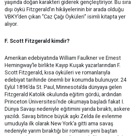
yaşında doğan karakteri giderek gençleştiriyor. Bu sıra
dışı öykü Fitzgerald’ın hikâyelerinin bir arada olduğu
VBKY’den çıkan “Caz Çağı Öyküleri” isimli kitapta yer
alıyor.
F. Scott Fitzgerald kimdir?
Amerikan edebiyatında William Faulkner ve Ernest
Hemingway’le birlikte Kayıp Kuşak yazarlarından F.
Scott Fitzgerald, kısa öyküleri ve romanlarıyla
edebiyat tarihinde önemli bir konumda bulunuyor. 24
Eylül 1896’da St. Paul, Minnesota’da dünyaya gelen
Fitzgerald Katolik okulunda eğitim gördü, ardından
Princeton Üniversitesi’nde okumaya başladı fakat I.
Dünya Savaşı nedeniyle eğitimini yarıda bıraktı, askere
yazıldı. Savaş bitince büyük aşkı Zelda ile evlenme
umuduyla ilk olarak New York’a gitti ama savaş
nedeniyle yarım bıraktığı bir romanını yeni baştan