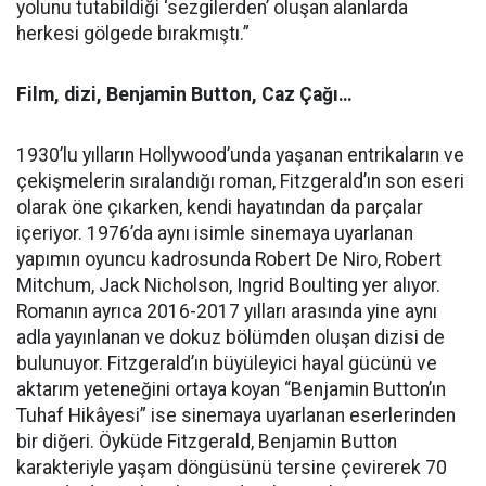
yolunu tutabildiği ‘sezgilerden’ oluşan alanlarda
herkesi gölgede bırakmıştı.”
Film, dizi, Benjamin Button, Caz Çağı…
1930’lu yılların Hollywood’unda yaşanan entrikaların ve
çekişmelerin sıralandığı roman, Fitzgerald’ın son eseri
olarak öne çıkarken, kendi hayatından da parçalar
içeriyor. 1976’da aynı isimle sinemaya uyarlanan
yapımın oyuncu kadrosunda Robert De Niro, Robert
Mitchum, Jack Nicholson, Ingrid Boulting yer alıyor.
Romanın ayrıca
2016-2017
yılları arasında yine aynı
adla yayınlanan ve dokuz bölümden oluşan dizisi de
bulunuyor. Fitzgerald’ın büyüleyici hayal gücünü ve
aktarım yeteneğini ortaya koyan “Benjamin Button’ın
Tuhaf Hikâyesi” ise sinemaya uyarlanan eserlerinden
bir diğeri. Öyküde Fitzgerald, Benjamin Button
karakteriyle yaşam döngüsünü tersine çevirerek 70