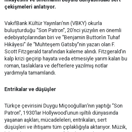
çekişmeleri anlatıyor.
VakıfBank Kültür Yayınları’nın (VBKY) okurla
buluşturduğu “Son Patron”, 20’nci yüzyılın en önemli
edebiyatçılarından biri ve “Benjamin Button’ın Tuhaf
Hikâyesi” ile “Muhteşem Gatsby”nin yazarı olan F.
Scott Fitzgerald tarafından kaleme alındı. Fitzgerald’ın
kalp krizi geçirip hayata veda etmesiyle yarım kalan bu
roman, taslaklara ve defterlere yazılmış notlar
yardımıyla tamamlandı.
Entrikalar ve düşüşler
Türkçe çevirisini Duygu Miçooğulları’nın yaptığı “Son
Patron”, 1930’lar Hollywood’unun ışıltılı dünyasında
yaşanan aşkları, mücadeleleri, entrikaları, sert
düşüşleri ve ihtişamı tüm çıplaklığıyla aktarıyor. Müzik,