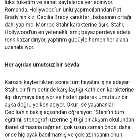
lüks tüketim ve sanat sayfalarda yer ediniyor.
Romanda, Hollywood’un ünlü yapımcılarından Pat
Brady’nin kızı Cecilia Brady karakteri, babasının ortağı
dahi yapımcı Monroe Stahr karakterine âşık. Stahr,
Hollywood’un en yetenekli ismi; beyazperdeye adeta
renk kazandırıyor, yaptırım gücüyle hemen her alana
uzanabiliyor.
Her açıdan umutsuz bir sevda
Karısını kaybettikten sonra tüm hayatını işine adayan
Stahr, bir film setinde karşılaştığı Kathleen karakterine
ilgi duymaya başlıyor ve hisleri giderek umutsuz bir
aşka doğru yelken açıyor. Okur ise yaşananları
Cecilia’nın bakış açısından öğreniyor: “Stahr’ın tüm
eğitimi, stenografi üzerine gittiği bir akşam okulundan
ibaret olmasına rağmen, çok uzun zaman önce, daha
önce hiç ayak basılmamış ve çok az insanın onun