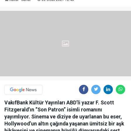
VakıfBank Kültür Yayınları ABD’li yazar F. Scott
Fitzgerald’ın “Son Patron” isimli romanını
yayımlıyor. Sinema ve diziye de uyarlanan bu eser,
Hollywood’un altın çağında yaşanan ümitsiz bir aşk
hikâyesini ve sinemanın büyülü dünyasındaki sert