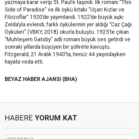
yazmaya karar verip St. Paul’e taşındı. İlk romanı “This
Side of Paradise” ve ilk öykü kitabı “Uçarı Kızlar ve
Filozoflar” 1920’de yayımlandı. 1922’de büyük aşkı
Zelda’yla evlendi, farklı öykülerinin yer aldığı “Caz Çağı
Öyküleri” (VBKY, 2018) okurla buluştu. 1925’te çıkan
“Muhteşem Gatsby” adlı romanı büyük ses getirdi ve
sonraki yıllarda büyüyen bir şöhrete kavuştu.
Fitzgerald, 21 Aralık 1940’ta, henüz 44 yaşındayken
hayata veda etti.
BEYAZ HABER AJANSI (BHA)
HABERE
YORUM KAT