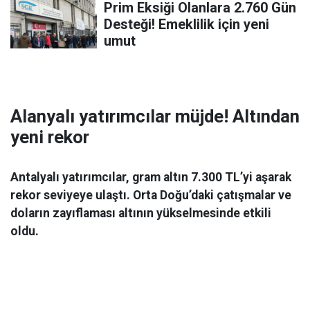
Prim Eksiği Olanlara 2.760 Gün
Desteği! Emeklilik için yeni
umut
Alanyalı yatırımcılar müjde! Altından
yeni rekor
Antalyalı yatırımcılar, gram altın 7.300 TL’yi aşarak
rekor seviyeye ulaştı. Orta Doğu’daki çatışmalar ve
doların zayıflaması altının yükselmesinde etkili
oldu.
Ekonomi
06 Mart 2026 08:44