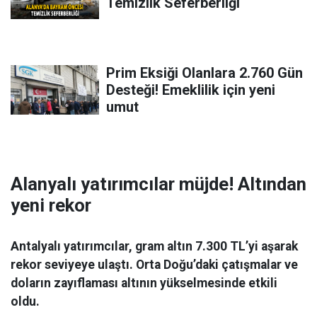
Temizlik Seferberliği
Prim Eksiği Olanlara 2.760 Gün
Desteği! Emeklilik için yeni
umut
Alanyalı yatırımcılar müjde! Altından
yeni rekor
Antalyalı yatırımcılar, gram altın 7.300 TL’yi aşarak
rekor seviyeye ulaştı. Orta Doğu’daki çatışmalar ve
doların zayıflaması altının yükselmesinde etkili
oldu.