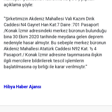
açıklama şöyle:
''Şirketimizin Akdeniz Mahallesi Vali Kazım Dirik
Caddesi N4 Gayret Han Kat:7 Daire :701 Pasaport
/Konak İzmir adresindeki merkez büronun bulunduğu
bina 30 Ekim 2020 tarihinde meydana gelen deprem
nedeniyle hasar almıştır. Bu sebeple merkez büronun
Akdeniz Mahallesi Atatürk Caddesi N92 Kat. ½ 4
Pasaport / Konak İzmir adresine taşınmasına ilişkin
ilgili mercilere bildirilerek tescil işlemlerin
başlatılmasına oy birliği ile karar verilmiştir.''
Hibya Haber Ajansı