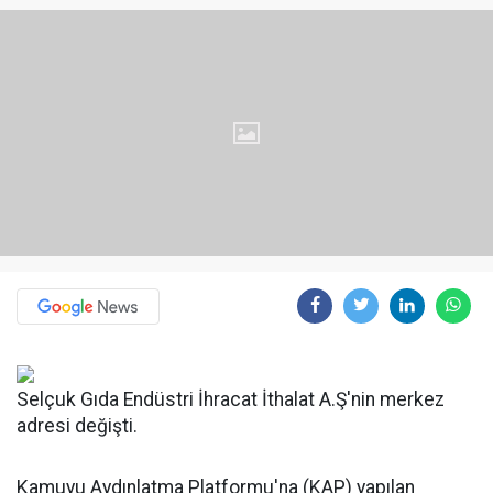
Selçuk Gıda Endüstri İhracat İthalat A.Ş'nin merkez
adresi değişti.
Kamuyu Aydınlatma Platformu'na (KAP) yapılan